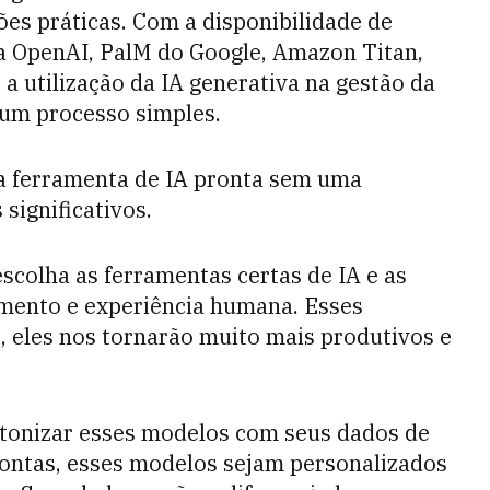
es práticas. Com a disponibilidade de
a OpenAI, PalM do Google, Amazon Titan,
a utilização da IA generativa na gestão da
 um processo simples
.
a ferramenta de IA pronta sem uma
significativos.
scolha as ferramentas certas de IA e as
mento e experiência humana. Esses
 eles nos tornarão muito mais produtivos e
ntonizar esses modelos com seus dados de
 contas, esses modelos sejam personalizados