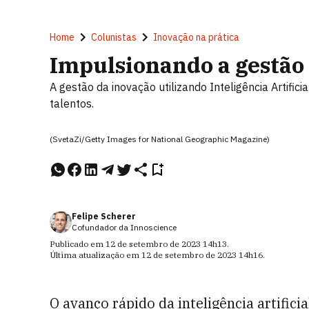
Home
Colunistas
Inovação na prática
Impulsionando a gestão 
A gestão da inovação utilizando Inteligência Artifici
talentos.
(SvetaZi/Getty Images for National Geographic Magazine)
Felipe Scherer
Cofundador da Innoscience
Publicado em
12 de setembro de 2023
14h13
.
Última atualização em
12 de setembro de 2023
14h16
.
O avanço rápido da inteligência artific