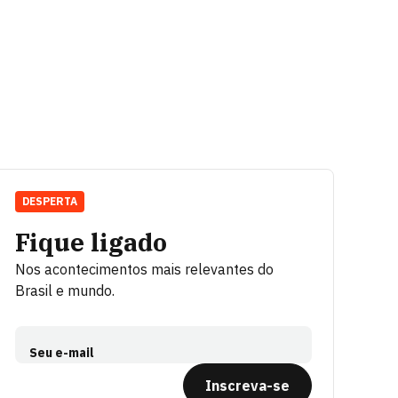
DESPERTA
Fique ligado
Nos acontecimentos mais relevantes do
Brasil e mundo.
Seu e-mail
Inscreva-se