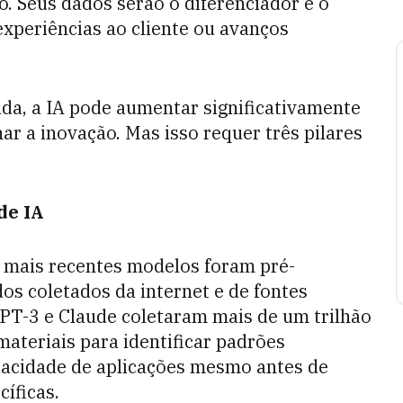
. Seus dados serão o diferenciador e o
experiências ao cliente ou avanços
a, a IA pode aumentar significativamente
r a inovação. Mas isso requer três pilares
de IA
s mais recentes modelos foram pré-
s coletados da internet e de fontes
PT-3 e Claude coletaram mais de um trilhão
materiais para identificar padrões
apacidade de aplicações mesmo antes de
íficas.