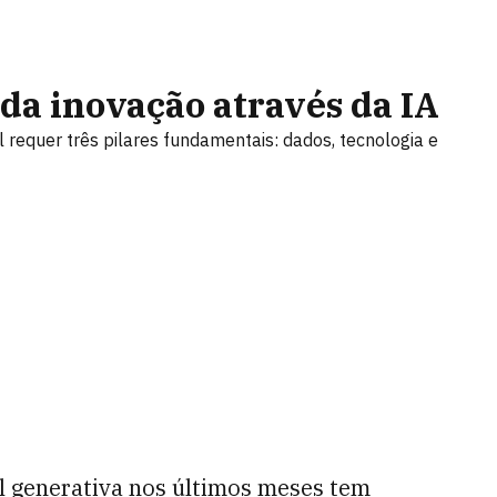
da inovação através da IA
al requer três pilares fundamentais: dados, tecnologia e
ial generativa nos últimos meses tem