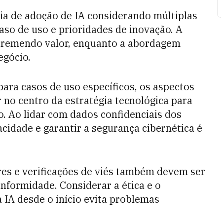
ia de adoção de IA considerando múltiplas
aso de uso e prioridades de inovação. A
 tremendo valor, enquanto a abordagem
egócio.
ara casos de uso específicos, os aspectos
 no centro da estratégia tecnológica para
o. Ao lidar com dados confidenciais dos
acidade e garantir a segurança cibernética é
res e verificações de viés também devem ser
onformidade. Considerar a ética e o
 IA desde o início evita problemas