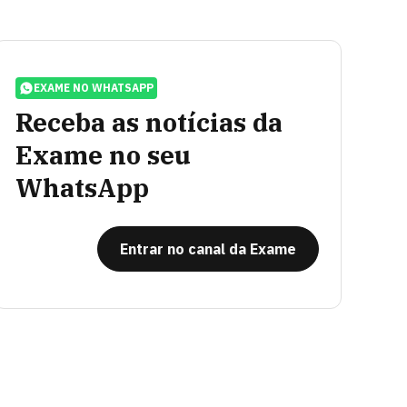
EXAME NO WHATSAPP
Receba as notícias da
Exame no seu
WhatsApp
Entrar no canal da Exame