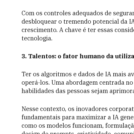
Com os controles adequados de segura
desbloquear o tremendo potencial da IA
crescimento. A chave é ter essas consid
tecnologia.
3. Talentos: o fator humano da utiliz
Ter os algoritmos e dados de IA mais av
operá-los. Uma abordagem centrada no 
habilidades das pessoas sejam aprimora
Nesse contexto, os inovadores corpora
fundamentais para maximizar a IA gene
como os modelos funcionam, formulação
design de prompts, criatividade, comun