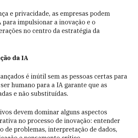
nça e privacidade, as empresas podem
 para impulsionar a inovação e o
erações no centro da estratégia da
ação da IA
ançados é inútil sem as pessoas certas para
ser humano para a IA garante que as
das e não substituídas.
tivos devem dominar alguns aspectos
rativa no processo de inovação: entender
 de problemas, interpretação de dados,
icação e pensamento crítico.