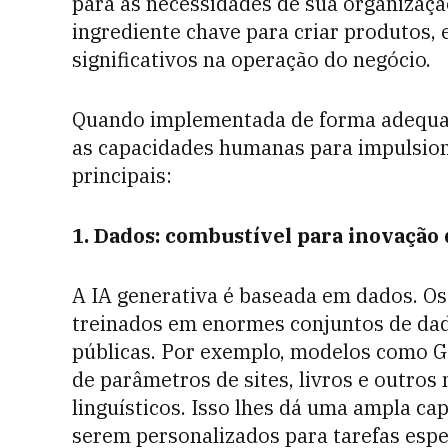
para as necessidades de sua organização
ingrediente chave para criar produtos, 
significativos na operação do negócio.
Quando implementada de forma adequad
as capacidades humanas para impulsiona
principais:
1. Dados: combustível para inovação 
A IA generativa é baseada em dados. O
treinados em enormes conjuntos de dado
públicas. Por exemplo, modelos como G
de parâmetros de sites, livros e outros 
linguísticos. Isso lhes dá uma ampla c
serem personalizados para tarefas espec