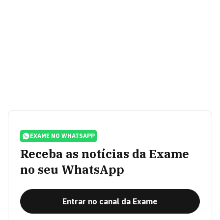
EXAME NO WHATSAPP
Receba as notícias da Exame
no seu WhatsApp
Entrar no canal da Exame