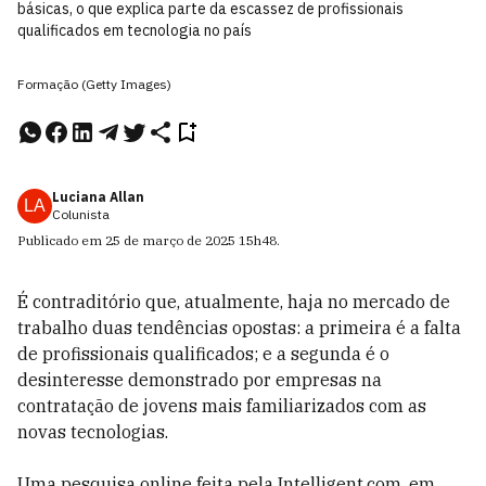
básicas, o que explica parte da escassez de profissionais
qualificados em tecnologia no país
Formação (Getty Images)
Luciana Allan
LA
Colunista
Publicado em
25 de março de 2025
15h48
.
É contraditório que, atualmente, haja no mercado de
trabalho duas tendências opostas: a primeira é a falta
de profissionais qualificados; e a segunda é o
desinteresse demonstrado por empresas na
contratação de jovens mais familiarizados com as
novas tecnologias.
Uma pesquisa online feita pela Intelligent.com, em