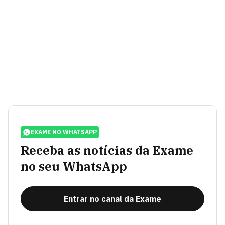
EXAME NO WHATSAPP
Receba as notícias da Exame
no seu WhatsApp
Entrar no canal da Exame