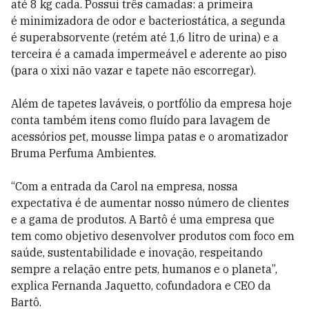
até 8 kg cada. Possui três camadas: a primeira
é minimizadora de odor e bacteriostática, a segunda
é superabsorvente (retém até 1,6 litro de urina) e a
terceira é a camada impermeável e aderente ao piso
(para o xixi não vazar e tapete não escorregar).
Além de tapetes laváveis, o portfólio da empresa hoje
conta também itens como fluído para lavagem de
acessórios pet, mousse limpa patas e o aromatizador
Bruma Perfuma Ambientes.
“Com a entrada da Carol na empresa, nossa
expectativa é de aumentar nosso número de clientes
e a gama de produtos. A Bartô é uma empresa que
tem como objetivo desenvolver produtos com foco em
saúde, sustentabilidade e inovação, respeitando
sempre a relação entre pets, humanos e o planeta”,
explica Fernanda Jaquetto, cofundadora e CEO da
Bartô.