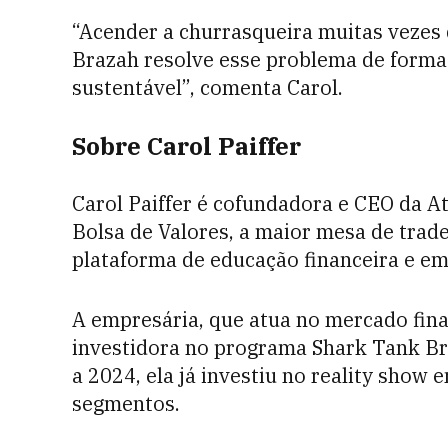
“Acender a churrasqueira muitas vezes
Brazah resolve esse problema de forma m
sustentável”, comenta Carol.
Sobre Carol Paiffer
Carol Paiffer é cofundadora e CEO da A
Bolsa de Valores, a maior mesa de trad
plataforma de educação financeira e e
A empresária, que atua no mercado fin
investidora no programa Shark Tank Bra
a 2024, ela já investiu no reality show
segmentos.