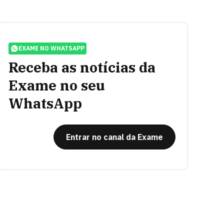
EXAME NO WHATSAPP
Receba as notícias da
Exame no seu
WhatsApp
Entrar no canal da Exame