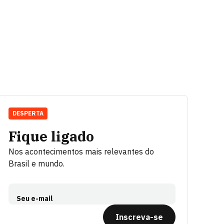
DESPERTA
Fique ligado
Nos acontecimentos mais relevantes do
Brasil e mundo.
Seu e-mail
Inscreva-se