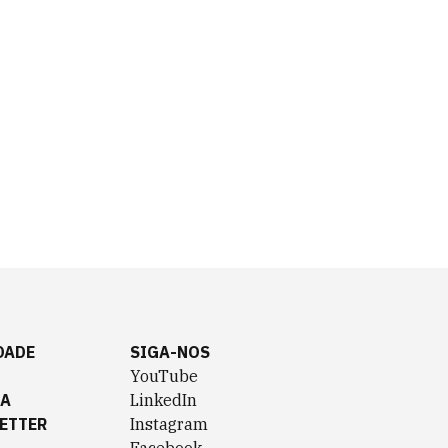
DADE
SIGA-NOS
YouTube
TA
LinkedIn
ETTER
Instagram