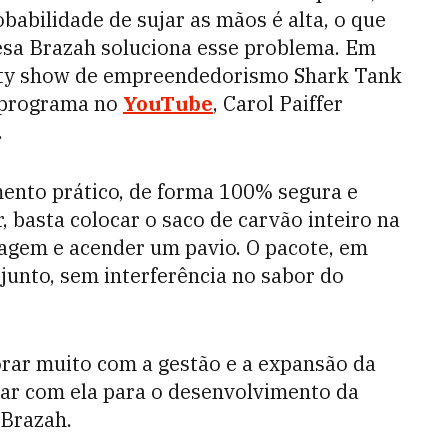
babilidade de sujar as mãos é alta, o que
sa Brazah soluciona esse problema. Em
lity show de empreendedorismo Shark Tank
o programa no
YouTube
, Carol Paiffer
.
ento prático, de forma 100% segura e
 basta colocar o saco de carvão inteiro na
lagem e acender um pavio. O pacote, em
junto, sem interferência no sabor do
orar muito com a gestão e a expansão da
ar com ela para o desenvolvimento da
 Brazah.