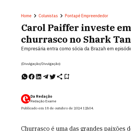
Home
Colunistas
Pontapé Empreendedor
Carol Paiffer investe e
churrasco no Shark Tan
Empresária entra como sócia da Brazah em episódi
(Divulgação/Divulgação)
Da Redação
Redação Exame
Publicado em
18 de outubro de 2024
12h04
.
Churrasco é uma das grandes paixões do