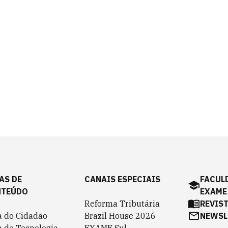
AS DE
CANAIS ESPECIAIS
FACUL
NTEÚDO
EXAME
Reforma Tributária
REVIS
a do Cidadão
Brazil House 2026
NEWSL