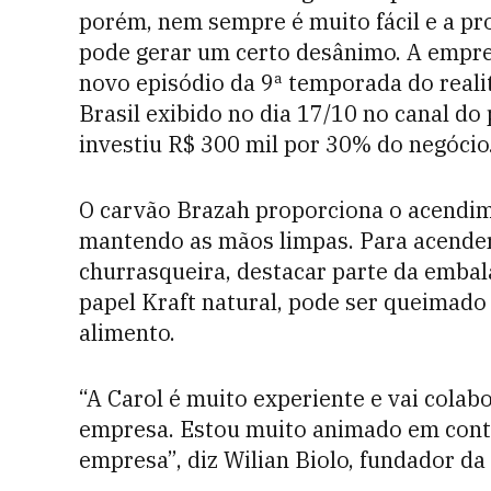
porém, nem sempre é muito fácil e a pro
pode gerar um certo desânimo. A empre
novo episódio da 9ª temporada do rea
Brasil exibido no dia 17/10 no canal d
investiu R$ 300 mil por 30% do negócio
O carvão Brazah proporciona o acendim
mantendo as mãos limpas. Para acender,
churrasqueira, destacar parte da emba
papel Kraft natural, pode ser queimado 
alimento.
“A Carol é muito experiente e vai colab
empresa. Estou muito animado em cont
empresa”, diz Wilian Biolo, fundador da