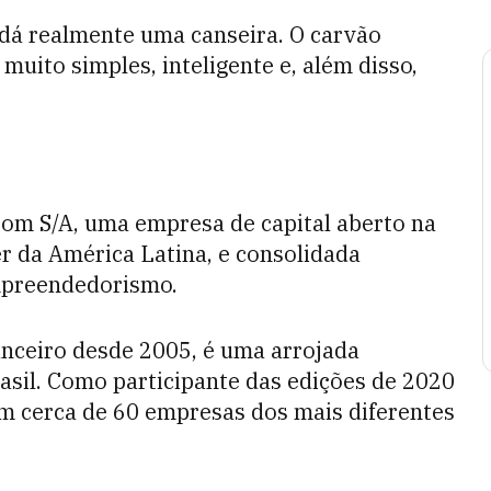
 dá realmente uma canseira. O carvão
uito simples, inteligente e, além disso,
tom S/A, uma empresa de capital aberto na
er da América Latina, e consolidada
mpreendedorismo.
anceiro desde 2005, é uma arrojada
sil. Como participante das edições de 2020
 em cerca de 60 empresas dos mais diferentes