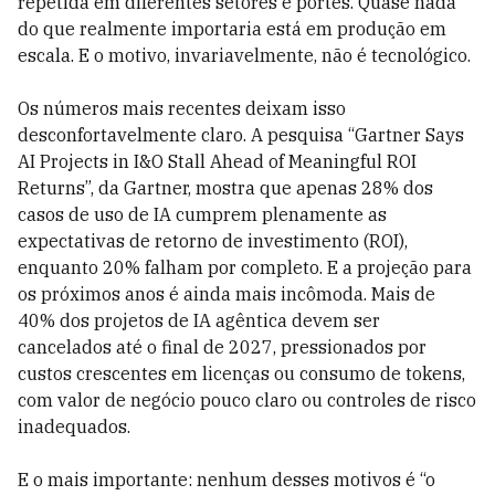
repetida em diferentes setores e portes. Quase nada
do que realmente importaria está em produção em
escala. E o motivo, invariavelmente, não é tecnológico.
Os números mais recentes deixam isso
desconfortavelmente claro. A pesquisa “Gartner Says
AI Projects in I&O Stall Ahead of Meaningful ROI
Returns”, da Gartner, mostra que apenas 28% dos
casos de uso de IA cumprem plenamente as
expectativas de retorno de investimento (ROI),
enquanto 20% falham por completo. E a projeção para
os próximos anos é ainda mais incômoda. Mais de
40% dos projetos de IA agêntica devem ser
cancelados até o final de 2027, pressionados por
custos crescentes em licenças ou consumo de tokens,
com valor de negócio pouco claro ou controles de risco
inadequados.
E o mais importante: nenhum desses motivos é “o