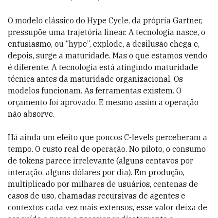
O modelo clássico do Hype Cycle, da própria Gartner,
pressupõe uma trajetória linear. A tecnologia nasce, o
entusiasmo, ou “hype”, explode, a desilusão chega e,
depois, surge a maturidade. Mas o que estamos vendo
é diferente. A tecnologia está atingindo maturidade
técnica antes da maturidade organizacional. Os
modelos funcionam. As ferramentas existem. O
orçamento foi aprovado. E mesmo assim a operação
não absorve.
Há ainda um efeito que poucos C-levels perceberam a
tempo. O custo real de operação. No piloto, o consumo
de tokens parece irrelevante (alguns centavos por
interação, alguns dólares por dia). Em produção,
multiplicado por milhares de usuários, centenas de
casos de uso, chamadas recursivas de agentes e
contextos cada vez mais extensos, esse valor deixa de