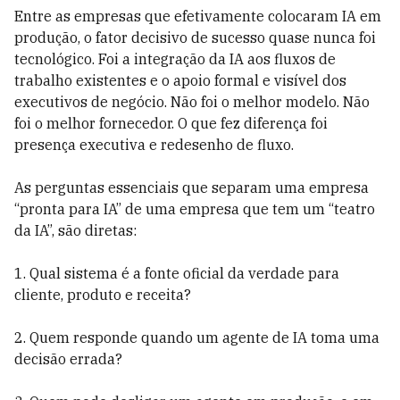
Entre as empresas que efetivamente colocaram IA em
produção, o fator decisivo de sucesso quase nunca foi
tecnológico. Foi a integração da IA aos fluxos de
trabalho existentes e o apoio formal e visível dos
executivos de negócio. Não foi o melhor modelo. Não
foi o melhor fornecedor. O que fez diferença foi
presença executiva e redesenho de fluxo.
As perguntas essenciais que separam uma empresa
“pronta para IA” de uma empresa que tem um “teatro
da IA”, são diretas:
1. Qual sistema é a fonte oficial da verdade para
cliente, produto e receita?
2. Quem responde quando um agente de IA toma uma
decisão errada?