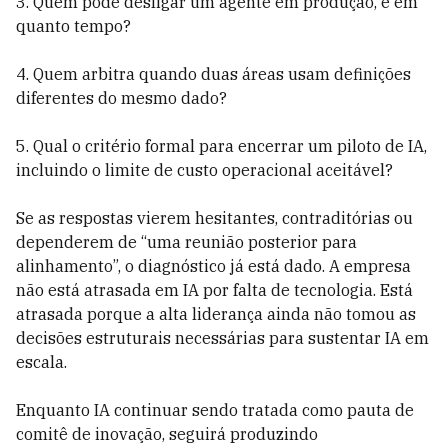
3. Quem pode desligar um agente em produção, e em
quanto tempo?
4. Quem arbitra quando duas áreas usam definições
diferentes do mesmo dado?
5. Qual o critério formal para encerrar um piloto de IA,
incluindo o limite de custo operacional aceitável?
Se as respostas vierem hesitantes, contraditórias ou
dependerem de “uma reunião posterior para
alinhamento”, o diagnóstico já está dado. A empresa
não está atrasada em IA por falta de tecnologia. Está
atrasada porque a alta liderança ainda não tomou as
decisões estruturais necessárias para sustentar IA em
escala.
Enquanto IA continuar sendo tratada como pauta de
comitê de inovação, seguirá produzindo