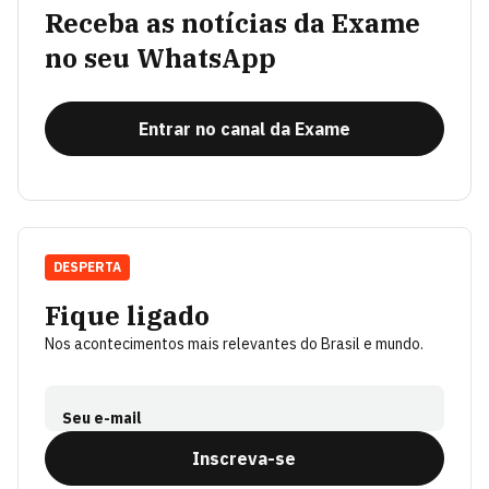
Receba as notícias da Exame
no seu WhatsApp
Entrar no canal da Exame
DESPERTA
Fique ligado
Nos acontecimentos mais relevantes do Brasil e mundo.
Seu e-mail
Inscreva-se