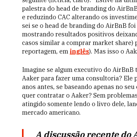
palestra do head de branding do AirBn
e reduzindo CAC alterando os investim
sei se o head de branding do AirBnB foi
mostrando resultados positivos deixan
casos similar a comprar market share) p
reportagem, em
inglês
). Mas isso o Aa
Imagine se algum executivo do AirBnB ti
Aaker para fazer uma consultoria? Ele 
anos antes, se baseando apenas no seu
quer contratar o Aaker? Sem problemas.
atingido somente lendo o livro dele, l
mercado americano.
A discussão recente do 