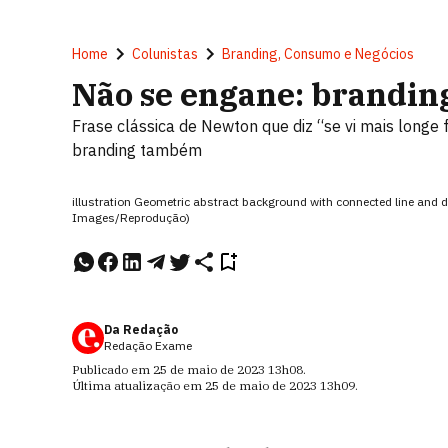
Home
Colunistas
Branding, Consumo e Negócios
Não se engane: branding
Frase clássica de Newton que diz “se vi mais longe 
branding também
illustration Geometric abstract background with connected line and d
Images/Reprodução)
Da Redação
Redação Exame
Publicado em
25 de maio de 2023
13h08
.
Última atualização em
25 de maio de 2023
13h09
.