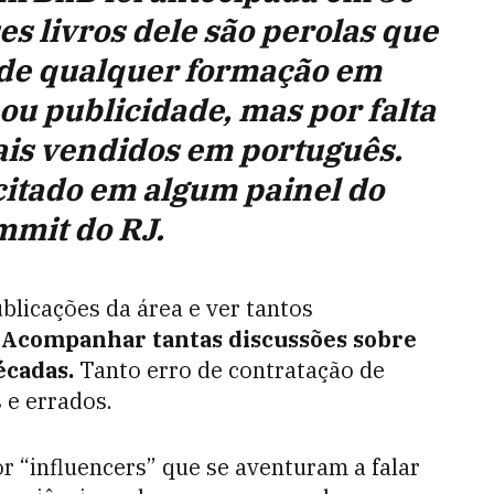
es livros dele são perolas que
 de qualquer formação em
ou publicidade, mas por falta
ais vendidos em português.
citado em algum painel do
mit do RJ.
ublicações da área e ver tantos
.
Acompanhar
tantas discussões sobre
écadas.
Tanto erro de contratação de
 e errados.
 “influencers” que se aventuram a falar