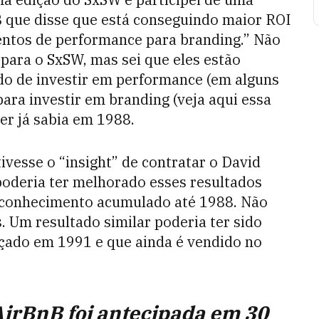
B que disse que está conseguindo maior ROI
entos de performance para branding.” Não
 para o SxSW, mas sei que eles estão
do de investir em performance (em alguns
ara investir em branding (veja aqui essa
ker já sabia em 1988.
vesse o “insight” de contratar o David
poderia ter melhorado esses resultados
 conhecimento acumulado até 1988. Não
 Um resultado similar poderia ter sido
ançado em 1991 e que ainda é vendido no
AirBnB foi antecipada em 30