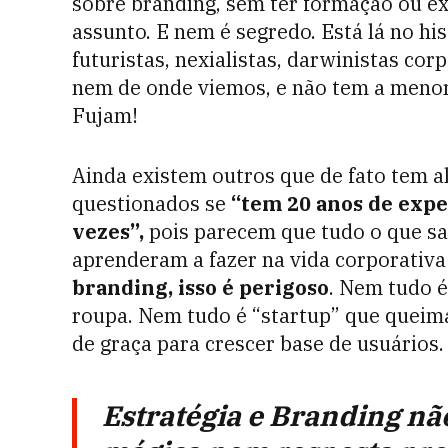
sobre branding, sem ter formação ou ex
assunto. E nem é segredo. Está lá no his
futuristas, nexialistas, darwinistas co
nem de onde viemos, e não tem a menor
Fujam!
Ainda existem outros que de fato tem a
questionados se
“tem 20 anos de expe
vezes”,
pois parecem que tudo o que sa
aprenderam a fazer na vida corporativ
branding, isso é perigoso
. Nem tudo é
roupa. Nem tudo é “startup” que queim
de graça para crescer base de usuários
Estratégia e Branding nã