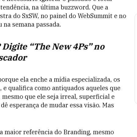
 tendência, na última buzzword. Que a
estra do SxSW, no painel do WebSummit e no
eu na semana passada.
 Digite “The New 4Ps” no
scador
 porque ela enche a mídia especializada, os
, e qualifica como antiquados aqueles que
 mesmo que ele seja irreal, superficial e
dê esperança de mudar essa visão. Mas
(a maior referência do Branding, mesmo