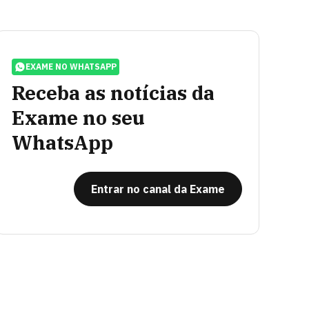
EXAME NO WHATSAPP
Receba as notícias da
Exame no seu
WhatsApp
Entrar no canal da Exame