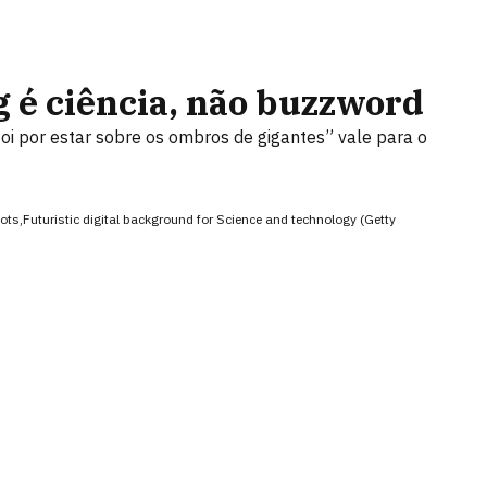
 é ciência, não buzzword
foi por estar sobre os ombros de gigantes” vale para o
ots,Futuristic digital background for Science and technology (Getty