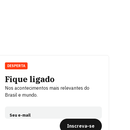
DESPERTA
Fique ligado
Nos acontecimentos mais relevantes do
Brasil e mundo.
Seu e-mail
Inscreva-se