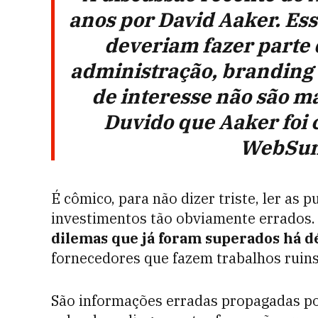
anos por David Aaker. Ess
deveriam fazer parte
administração, branding 
de interesse não são m
Duvido que Aaker foi 
WebSum
É cômico, para não dizer triste, ler as p
investimentos tão obviamente errados
dilemas que já foram superados há d
fornecedores que fazem trabalhos ruins
São informações erradas propagadas por