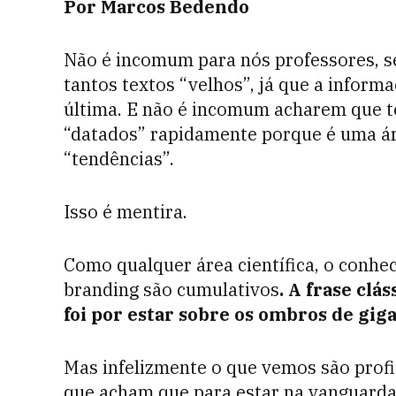
Por Marcos Bedendo
Não é incomum para nós professores, s
tantos textos “velhos”, já que a infor
última. E não é incomum acharem que t
“datados” rapidamente porque é uma ár
“tendências”.
Isso é mentira.
Como qualquer área científica, o conhe
branding são cumulativos
. A frase clá
foi por estar sobre os ombros de gi
Mas infelizmente o que vemos são profi
que acham que para estar na vanguarda 