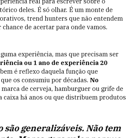
periência real para escrever sobre o
tórico deles. É só olhar. É um monte de
rporativos, trend hunters que não entendem
 chance de acertar para onde vamos.
lguma experiência, mas que precisam ser
riência ou 1 ano de experiência 20
bem é reflexo daquela função que
a que os consumiu por décadas.
No
 marca de cerveja, hamburguer ou grife de
a caixa há anos ou que distribuem produtos
.
o são generalizáveis. Não tem