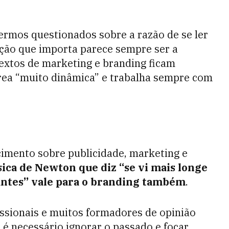
ermos questionados sobre a razão de se ler
mação que importa parece sempre ser a
extos de marketing e branding ficam
ea “muito dinâmica” e trabalha sempre com
cimento sobre publicidade, marketing e
ssica de Newton que diz “se vi mais longe
gantes” vale para o branding também
.
ssionais e muitos formadores de opinião
é necessário ignorar o passado e focar