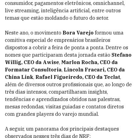
consumidor, pagamentos eletrônicos, omnichannel,
live streaming, inteligência artificial, entre outros
temas que estão moldando o futuro do setor.
Neste ano, o movimento
Bora Varejo
formou uma
comitiva especial de empresários brasileiros
dispostos a cobrir a feira de ponta a ponta. Dentre os
nomes que participaram desta jornada estão
Stefano
Willig, CEO da Awise
,
Marlon Rocha, CEO da
Formatar Consultoria
,
Lincoln Fracari, CEO da
China Link
,
Rafael Figueiredo, CEO da Teclat
,
além de diversos outros profissionais que, ao longo de
três dias intensos, compartilharam insights,
tendências e aprendizados obtidos nas palestras,
mesas redondas, visitas guiadas e contatos diretos
com grandes players do varejo mundial.
A seguir, um panorama dos principais destaques
observados nesses três dias de NRF: