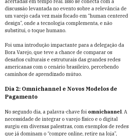
acertadas em tempo real. Isso se conecta com a
discussão levantada no evento sobre a relevância de
um varejo cada vez mais focado em “human centered
design”, onde a tecnologia complementa, e não
substitui, o toque humano.
Foi uma introdução impactante para a delegação da
Bora Varejo, que teve a chance de comparar os
desafios culturais e estruturais das grandes redes
americanas com o cenário brasileiro, percebendo
caminhos de aprendizado mútuo.
Dia 2: Omnichannel e Novos Modelos de
Pagamento
No segundo dia, a palavra-chave foi
omnichannel
. A
necessidade de integrar o varejo físico e o digital
surgiu em diversas palestras, com exemplos de redes
que já dominam o “compre online, retire na loja”,