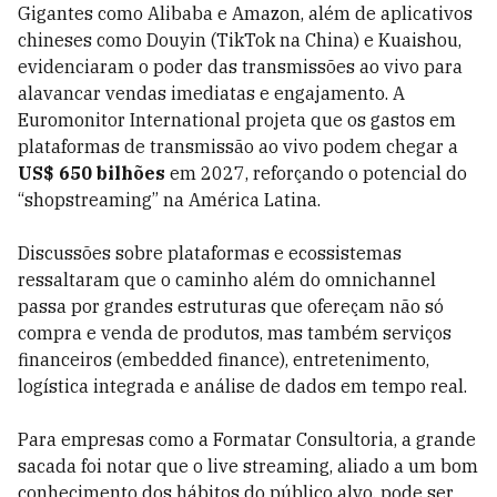
Gigantes como Alibaba e Amazon, além de aplicativos
chineses como Douyin (TikTok na China) e Kuaishou,
evidenciaram o poder das transmissões ao vivo para
alavancar vendas imediatas e engajamento. A
Euromonitor International projeta que os gastos em
plataformas de transmissão ao vivo podem chegar a
US$ 650 bilhões
em 2027, reforçando o potencial do
“shopstreaming” na América Latina.
Discussões sobre plataformas e ecossistemas
ressaltaram que o caminho além do omnichannel
passa por grandes estruturas que ofereçam não só
compra e venda de produtos, mas também serviços
financeiros (embedded finance), entretenimento,
logística integrada e análise de dados em tempo real.
Para empresas como a Formatar Consultoria, a grande
sacada foi notar que o live streaming, aliado a um bom
conhecimento dos hábitos do público alvo, pode ser