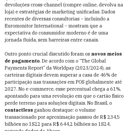
devoluções cross-channel (compre online, devolva na
loja) e estratégias de marketing unificadas. Dados
recentes de diversas consultorias – incluindo a
Euromonitor International – mostram que a
expectativa do consumidor moderno é de uma
jornada fluida, sem barreiras entre canais.
Outro ponto crucial discutido foram os
novos meios
de pagamento
. De acordo com o “The Global
Payments Report” da Worldpay (2023/2024), as
carteiras digitais devem superar a casa de 46% de
participação nas transações em POS globalmente até
2027. No e-commerce, esse percentual chega a 61%,
apontando para uma revolução em que o cartão físico
perde terreno para soluções digitais. No Brasil, o
contactless
ganhou destaque: o volume
transacionado por aproximação passou de R$ 234,5
bilhões no 1S22 para R$ 644,2 bilhões no 1S24,