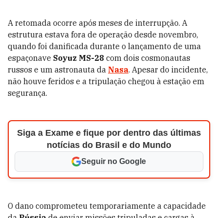
A retomada ocorre após meses de interrupção. A
estrutura estava fora de operação desde novembro,
quando foi danificada durante o lançamento de uma
espaçonave
Soyuz MS-28
com dois cosmonautas
russos e um astronauta da
Nasa
. Apesar do incidente,
não houve feridos e a tripulação chegou à estação em
segurança.
Siga a Exame e fique por dentro das últimas
notícias do Brasil e do Mundo
Seguir no Google
O dano comprometeu temporariamente a capacidade
da
Rússia
de enviar missões tripuladas e cargas à