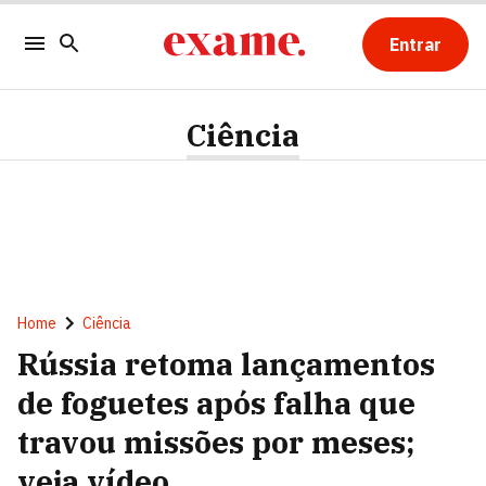
Entrar
Ciência
Home
Ciência
Rússia retoma lançamentos
de foguetes após falha que
travou missões por meses;
veja vídeo