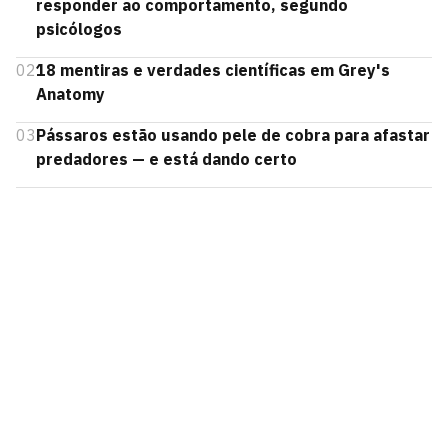
responder ao comportamento, segundo
psicólogos
02
18 mentiras e verdades científicas em Grey's
Anatomy
03
Pássaros estão usando pele de cobra para afastar
predadores — e está dando certo