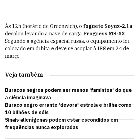
Às 12h (horário de Greenwich), o
foguete Soyuz-2.1a
decolou levando a nave de carga
Progress MS-33
.
Segundo a agência espacial russa, o equipamento foi
colocado em órbita e deve se acoplar à
ISS
em 24 de
março.
Veja também
Buracos negros podem ser menos 'famintos' do que
a ciência imaginava
Buraco negro errante 'devora' estrela e brilha como
10 bilhões de sóis
Sinais alienígenas podem estar escondidos em
frequências nunca exploradas