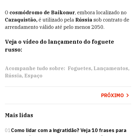
O
cosmódromo de Baikonur
, embora localizado no
Cazaquistão,
é utilizado pela
Rússia
sob contrato de
arrendamento válido até pelo menos 2050.
Veja o vídeo do lançamento do foguete
russo:
Acompanhe tudo sobre:
Foguetes
Lançamentos
Rússia
Espaço
PRÓXIMO
Mais lidas
01
Como lidar com a ingratidão? Veja 10 frases para