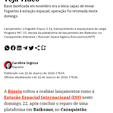
Base danificada em novembro era a única capaz de enviar
foguetes à estação espacial; operação foi retomada neste
domingo
Lançamento: o foguete Soyuz-2.1a, transportando a espaçonave de carga
Progress MC-33, decola da plataforma de lançamento em Baikonur, no
Cazaquistão (Handout / Russian Space Agency Roscosmos/AFP)
Carolina Ingizza
Repórter
Publicado em
22 de março de 2026
17h18
.
Última atualização em
22 de março de 2026
17h28
.
A
Rússia
voltou a realizar lançamentos rumo à
Estação Espacial Internacional (ISS)
neste
domingo, 22, após concluir o reparo de uma
plataforma em
Baikonur,
no
Cazaquistão
.