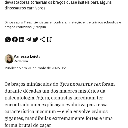
devastadoras tornaram os braços quase inúteis para alguns
dinossauros carnívoros
Dinossauro T. rex: cientistas encontraram relação entre crânios robustos e
braços reduzidos (Freepik)
Vanessa Loiola
Redatora
Publicado em
21 de maio de 2026
06h35
.
Os braços minúsculos do
Tyrannosaurus rex
foram
durante décadas um dos maiores mistérios da
paleontologia. Agora, cientistas acreditam ter
encontrado uma explicação evolutiva para essa
característica incomum — e ela envolve crânios
gigantes, mandíbulas extremamente fortes e uma
forma brutal de caçar.