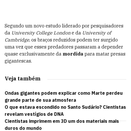
Segundo um novo estudo liderado por pesquisadores
da
University College London
e da
University of
Cambridge
, os braços reduzidos podem ter surgido
uma vez que esses predadores passaram a depender
quase exclusivamente da
mordida
para matar presas
gigantescas.
Veja também
Ondas gigantes podem explicar como Marte perdeu
grande parte de sua atmosfera
O que estava escondido no Santo Sudário? Cientistas
revelam vestígios de DNA
Cientistas imprimem em 3D um dos materiais mais
duros do mundo