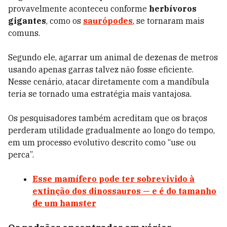
provavelmente aconteceu conforme
herbívoros
gigantes
, como os
saurópodes
, se tornaram mais
comuns.
Segundo ele, agarrar um animal de dezenas de metros
usando apenas garras talvez não fosse eficiente.
Nesse cenário, atacar diretamente com a mandíbula
teria se tornado uma estratégia mais vantajosa.
Os pesquisadores também acreditam que os braços
perderam utilidade gradualmente ao longo do tempo,
em um processo evolutivo descrito como “use ou
perca”.
Esse mamífero pode ter sobrevivido à
extinção dos dinossauros — e é do tamanho
de um hamster