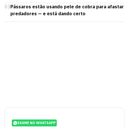
03
Pássaros estão usando pele de cobra para afastar
predadores — e está dando certo
EXAME NO WHATSAPP