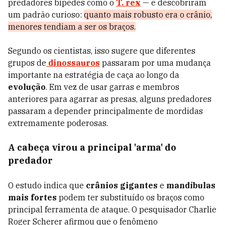
predadores bípedes como o
T. rex
— e descobriram
um padrão curioso:
quanto mais robusto era o crânio,
menores tendiam a ser os braços.
Segundo os cientistas, isso sugere que diferentes
grupos de
dinossauros
passaram por uma mudança
importante na estratégia de caça ao longo da
evolução
. Em vez de usar garras e membros
anteriores para agarrar as presas, alguns predadores
passaram a depender principalmente de mordidas
extremamente poderosas.
A cabeça virou a principal 'arma' do
predador
O estudo indica que
crânios gigantes
e
mandíbulas
mais fortes
podem ter substituído os braços como
principal ferramenta de ataque. O pesquisador Charlie
Roger Scherer afirmou que o fenômeno