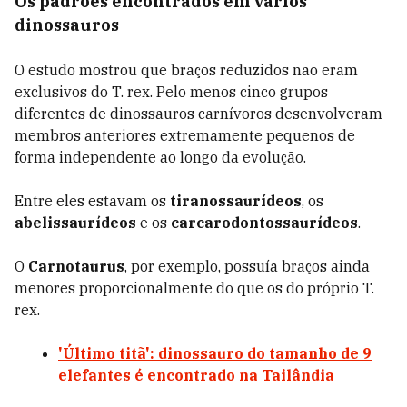
Os padrões encontrados em vários
dinossauros
O estudo mostrou que braços reduzidos não eram
exclusivos do T. rex. Pelo menos cinco grupos
diferentes de dinossauros carnívoros desenvolveram
membros anteriores extremamente pequenos de
forma independente ao longo da evolução.
Entre eles estavam os
tiranossaurídeos
, os
abelissaurídeos
e os
carcarodontossaurídeos
.
O
Carnotaurus
, por exemplo, possuía braços ainda
menores proporcionalmente do que os do próprio T.
rex.
'Último titã': dinossauro do tamanho de 9
elefantes é encontrado na Tailândia