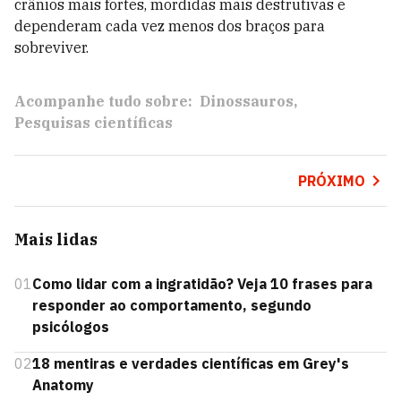
crânios mais fortes, mordidas mais destrutivas e
dependeram cada vez menos dos braços para
sobreviver.
Acompanhe tudo sobre:
Dinossauros
Pesquisas científicas
PRÓXIMO
Mais lidas
01
Como lidar com a ingratidão? Veja 10 frases para
responder ao comportamento, segundo
psicólogos
02
18 mentiras e verdades científicas em Grey's
Anatomy