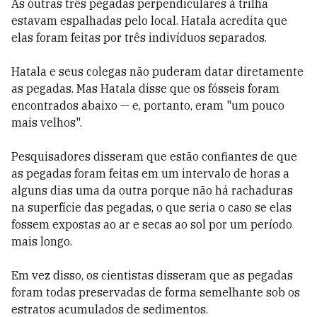
As outras três pegadas perpendiculares à trilha
estavam espalhadas pelo local. Hatala acredita que
elas foram feitas por três indivíduos separados.
Hatala e seus colegas não puderam datar diretamente
as pegadas. Mas Hatala disse que os fósseis foram
encontrados abaixo — e, portanto, eram "um pouco
mais velhos".
Pesquisadores disseram que estão confiantes de que
as pegadas foram feitas em um intervalo de horas a
alguns dias uma da outra porque não há rachaduras
na superfície das pegadas, o que seria o caso se elas
fossem expostas ao ar e secas ao sol por um período
mais longo.
Em vez disso, os cientistas disseram que as pegadas
foram todas preservadas de forma semelhante sob os
estratos acumulados de sedimentos.