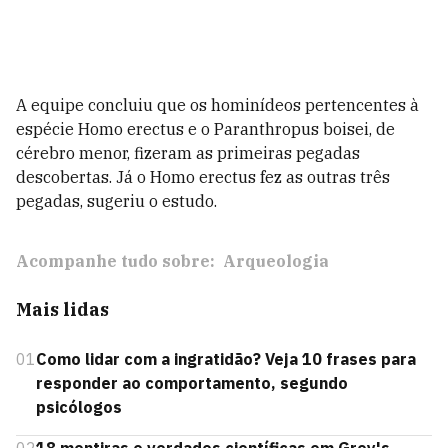
A equipe concluiu que os hominídeos pertencentes à
espécie Homo erectus e o Paranthropus boisei, de
cérebro menor, fizeram as primeiras pegadas
descobertas. Já o Homo erectus fez as outras três
pegadas, sugeriu o estudo.
Acompanhe tudo sobre:
Arqueologia
Mais lidas
01
Como lidar com a ingratidão? Veja 10 frases para
responder ao comportamento, segundo
psicólogos