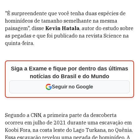
"É surpreendente que você tenha duas espécies de
hominídeos de tamanho semelhante na mesma
paisagem", disse
Kevin Hatala
, autor do estudo sobre
as pegadas e que foi publicado na revista Science na
quinta-feira.
Siga a Exame e fique por dentro das últimas
notícias do Brasil e do Mundo
Seguir no Google
Segundo a CNN, a primeira parte da descoberta
ocorreu em julho de 2021 durante uma escavação em
Koobi Fora, na costa leste do Lago Turkana, no Quênia.
Essa escavação revelou uma pegada de hominídeo. A