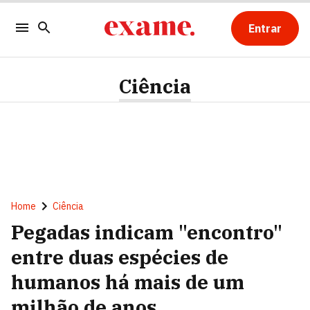
Entrar
Ciência
Home
Ciência
Pegadas indicam "encontro"
entre duas espécies de
humanos há mais de um
milhão de anos