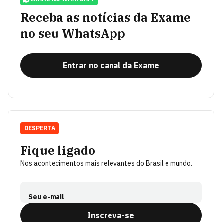
Receba as notícias da Exame
no seu WhatsApp
Entrar no canal da Exame
DESPERTA
Fique ligado
Nos acontecimentos mais relevantes do Brasil e mundo.
Seu e-mail
Inscreva-se