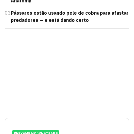
Anatomy
03
Pássaros estão usando pele de cobra para afastar
predadores — e está dando certo
EXAME NO WHATSAPP