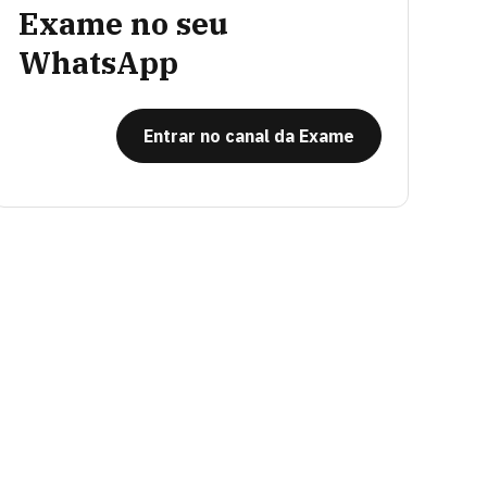
Exame no seu
WhatsApp
Entrar no canal da Exame