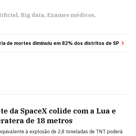
ificial
Big data
Exames médicos
ria de mortes diminuiu em 82% dos distritos de SP
te da SpaceX colide com a Lua e
cratera de 18 metros
quivalente à explosão de 2,8 toneladas de TNT poderá