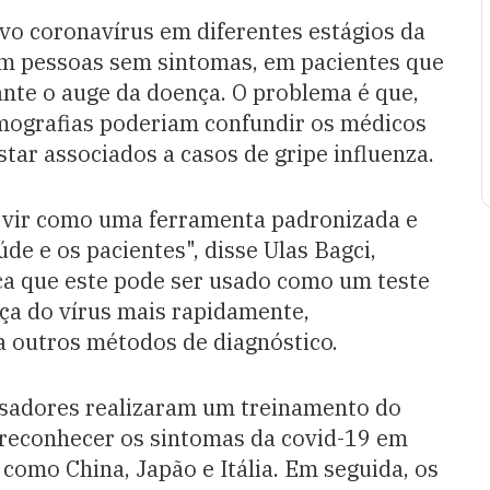
vo coronavírus em diferentes estágios da
 em pessoas sem sintomas, em pacientes que
nte o auge da doença. O problema é que,
 tomografias poderiam confundir os médicos
ar associados a casos de gripe influenza.
servir como uma ferramenta padronizada e
úde e os pacientes", disse Ulas Bagci,
ca que este pode ser usado como um teste
ça do vírus mais rapidamente,
a outros métodos de diagnóstico.
uisadores realizaram um treinamento do
ra reconhecer os sintomas da covid-19 em
como China, Japão e Itália. Em seguida, os