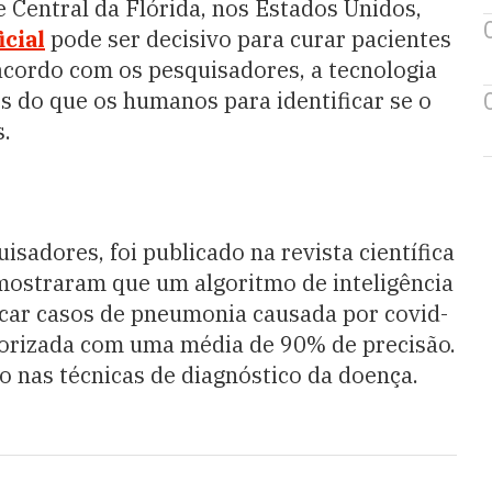
 Central da Flórida, nos Estados Unidos,
icial
pode ser decisivo para curar pacientes
acordo com os pesquisadores, a tecnologia
s do que os humanos para identificar se o
s.
isadores, foi publicado na revista científica
mostraram que um algoritmo de inteligência
ificar casos de pneumonia causada por covid-
rizada com uma média de 90% de precisão.
 nas técnicas de diagnóstico da doença.