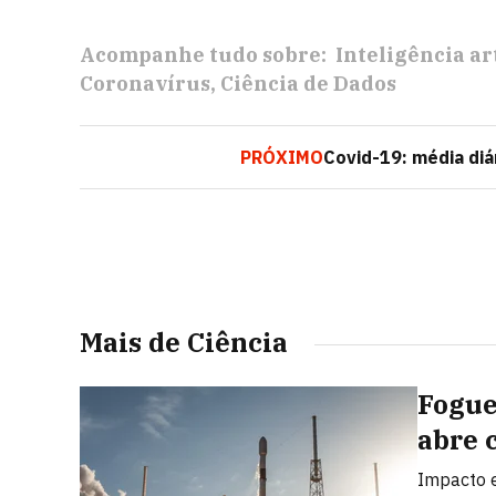
Acompanhe tudo sobre:
Inteligência art
Coronavírus
Ciência de Dados
PRÓXIMO
Covid-19: média diá
Mais de Ciência
Fogue
abre 
Impacto e