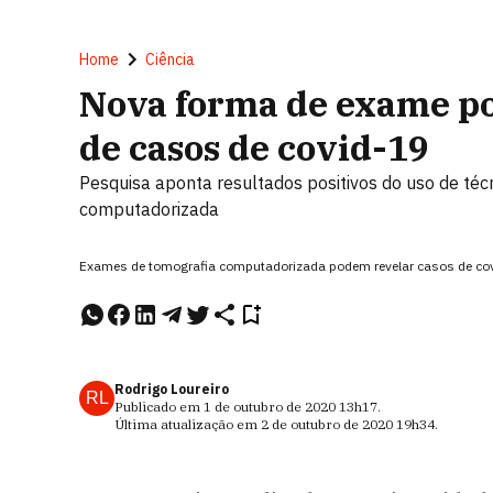
Home
Ciência
Nova forma de exame pod
de casos de covid-19
Pesquisa aponta resultados positivos do uso de técn
computadorizada
Exames de tomografia computadorizada podem revelar casos de covi
Rodrigo Loureiro
RL
Publicado em
1 de outubro de 2020
13h17
.
Última atualização em
2 de outubro de 2020
19h34
.