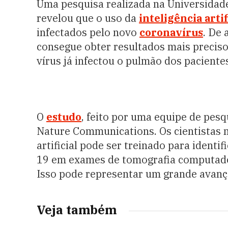
Uma pesquisa realizada na Universidade
revelou que o uso da
inteligência artif
infectados pelo novo
coronavírus
. De 
consegue obter resultados mais preciso
vírus já infectou o pulmão dos paciente
O
estudo
, feito por uma equipe de pesqu
Nature Communications. Os cientistas 
artificial pode ser treinado para ident
19 em exames de tomografia computado
Isso pode representar um grande avanço
Veja também