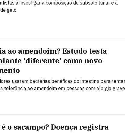
entistas a investigar a composição do subsolo lunar e a
de gelo
ia ao amendoim? Estudo testa
plante 'diferente' como novo
mento
ores usaram bactérias benéficas do intestino para tentar
 a tolerância ao amendoim em pessoas com alergia grave
 é o sarampo? Doença registra