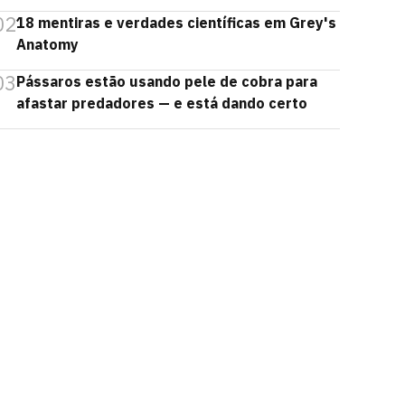
02
18 mentiras e verdades científicas em Grey's
Anatomy
03
Pássaros estão usando pele de cobra para
afastar predadores — e está dando certo