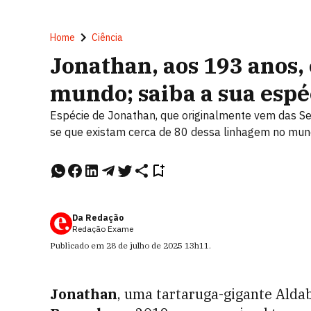
Home
Ciência
Jonathan, aos 193 anos,
mundo; saiba a sua espé
Espécie de Jonathan, que originalmente vem das Seyc
se que existam cerca de 80 dessa linhagem no mu
Da Redação
Redação Exame
Publicado em
28 de julho de 2025
13h11
.
Jonathan
, uma tartaruga-gigante Alda