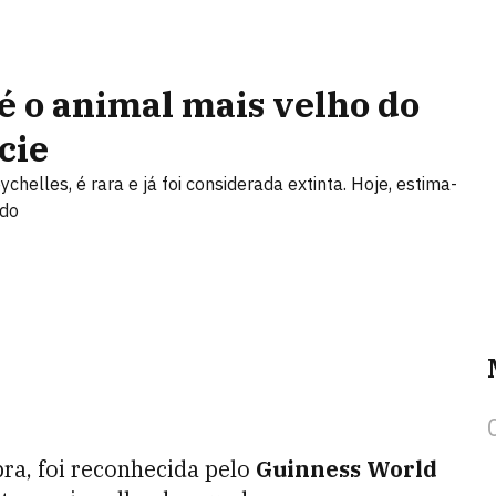
 é o animal mais velho do
cie
helles, é rara e já foi considerada extinta. Hoje, estima-
ndo
bra, foi reconhecida pelo
Guinness World