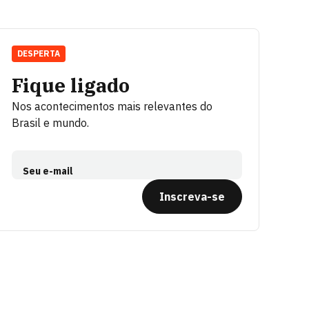
DESPERTA
Fique ligado
Nos acontecimentos mais relevantes do
Brasil e mundo.
Seu e-mail
Inscreva-se