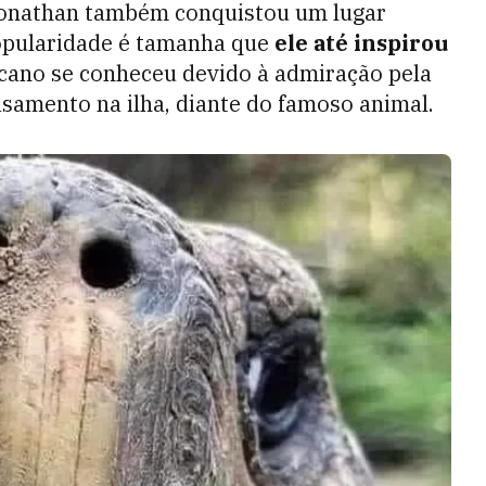
 Jonathan também conquistou um lugar
popularidade é tamanha que
ele até inspirou
icano se conheceu devido à admiração pela
asamento na ilha, diante do famoso animal.