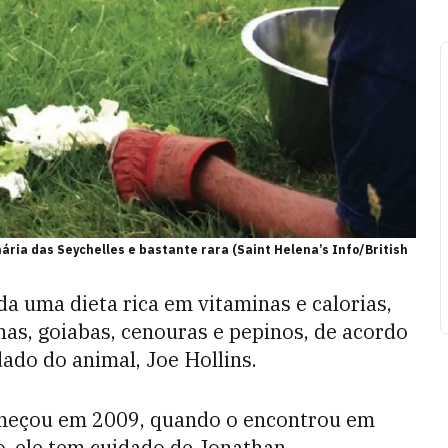
ária das Seychelles e bastante rara (Saint Helena’s Info/British
da uma dieta rica em vitaminas e calorias,
as, goiabas, cenouras e pepinos, de acordo
ado do animal, Joe Hollins.
omeçou em 2009, quando o encontrou em
o, ele tem cuidado de Jonathan,