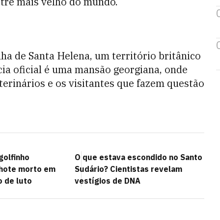
tre mais velho do mundo.
lha de Santa Helena, um território britânico
ncia oficial é uma mansão georgiana, onde
terinários e os visitantes que fazem questão
golfinho
O que estava escondido no Santo
lhote morto em
Sudário? Cientistas revelam
o de luto
vestígios de DNA