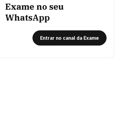
Exame no seu
WhatsApp
Entrar no canal da Exame