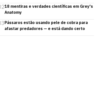
02
18 mentiras e verdades científicas em Grey's
Anatomy
03
Pássaros estão usando pele de cobra para
afastar predadores — e está dando certo