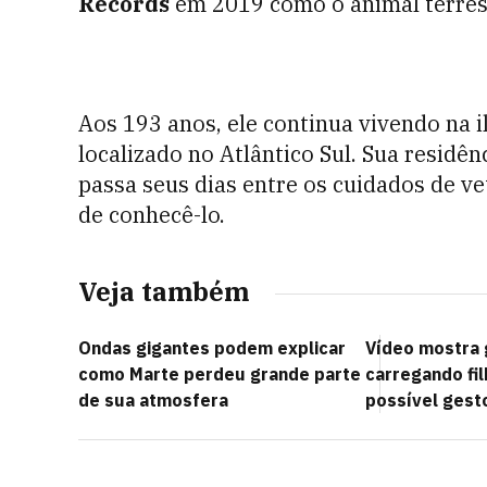
Records
em 2019 como o animal terres
Aos 193 anos, ele continua vivendo na i
localizado no Atlântico Sul. Sua residê
passa seus dias entre os cuidados de ve
de conhecê-lo.
Veja também
Ondas gigantes podem explicar
Vídeo mostra 
como Marte perdeu grande parte
carregando fi
de sua atmosfera
possível gest