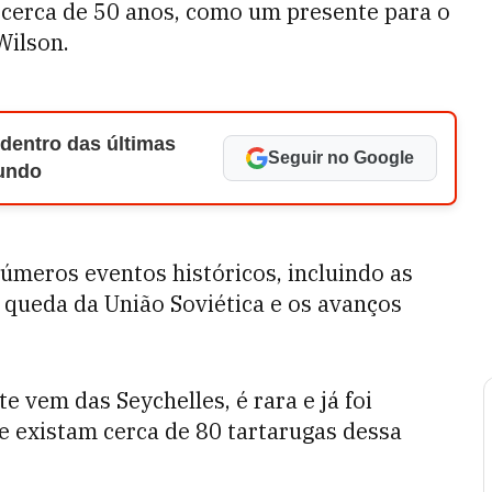
s cerca de 50 anos, como um presente para o
Wilson.
 dentro das últimas
Seguir no Google
Mundo
números eventos históricos, incluindo as
 queda da União Soviética e os avanços
e vem das Seychelles, é rara e já foi
e existam cerca de 80 tartarugas dessa