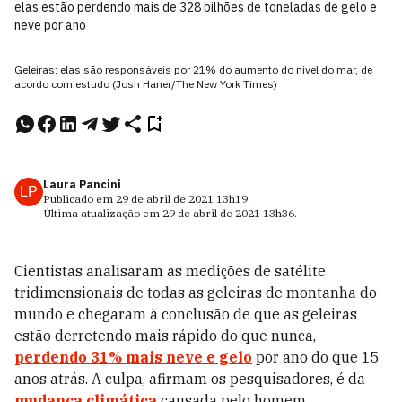
elas estão perdendo mais de 328 bilhões de toneladas de gelo e
neve por ano
Geleiras: elas são responsáveis por 21% do aumento do nível do mar, de
acordo com estudo (Josh Haner/The New York Times)
Laura Pancini
LP
Publicado em
29 de abril de 2021
13h19
.
Última atualização em
29 de abril de 2021
13h36
.
Cientistas analisaram as medições de satélite
tridimensionais de todas as geleiras de montanha do
mundo e chegaram à conclusão de que as geleiras
estão derretendo mais rápido do que nunca,
perdendo 31% mais neve e gelo
por ano do que 15
anos atrás. A culpa, afirmam os pesquisadores, é da
mudança climática
causada pelo homem.