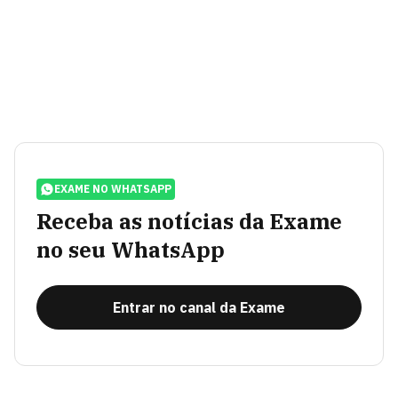
EXAME NO WHATSAPP
Receba as notícias da Exame
no seu WhatsApp
Entrar no canal da Exame