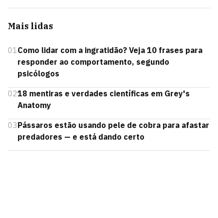
Mais lidas
01
Como lidar com a ingratidão? Veja 10 frases para
responder ao comportamento, segundo
psicólogos
02
18 mentiras e verdades científicas em Grey's
Anatomy
03
Pássaros estão usando pele de cobra para afastar
predadores — e está dando certo