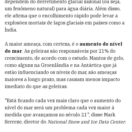
dependem do derretimento glacial sazonal (ou seja,
um fenômeno natural) para água diária. Além disso,
ele afirma que o encolhimento rápido pode levar a
explosões mortais de lagos glaciais em países como a
Índia.
A maior ameaça, com certeza, é o
aumento do nível
do mar
. As geleiras são responsáveis por 21% do
crescimento, de acordo com o estudo. Mantos de gelo,
como alguns na Groenlândia e na Antártica que já
estão influenciando os níveis do mar, são ameaças
maiores a longo prazo, mas causam menos impacto
imediato do que as geleiras.
"Está ficando cada vez mais claro que o aumento do
nível do mar será um problema cada vez maior à
medida que avançamos no século 21", disse Mark
Serreze, diretor do
National Snow and Ice Data Center
.