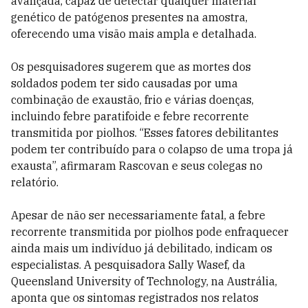
avançada, capaz de detectar qualquer material
genético de patógenos presentes na amostra,
oferecendo uma visão mais ampla e detalhada.
Os pesquisadores sugerem que as mortes dos
soldados podem ter sido causadas por uma
combinação de exaustão, frio e várias doenças,
incluindo febre paratifoide e febre recorrente
transmitida por piolhos. “Esses fatores debilitantes
podem ter contribuído para o colapso de uma tropa já
exausta”, afirmaram Rascovan e seus colegas no
relatório.
Apesar de não ser necessariamente fatal, a febre
recorrente transmitida por piolhos pode enfraquecer
ainda mais um indivíduo já debilitado, indicam os
especialistas. A pesquisadora Sally Wasef, da
Queensland University of Technology, na Austrália,
aponta que os sintomas registrados nos relatos