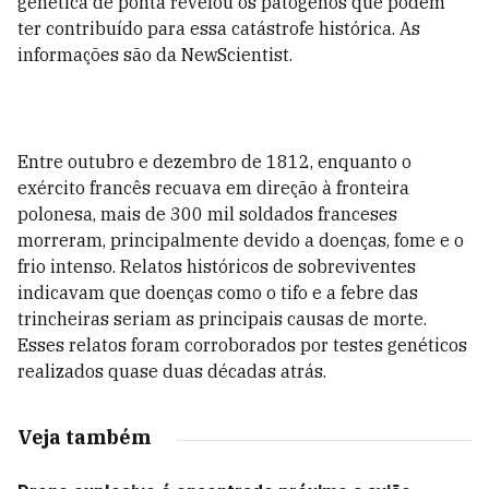
genética de ponta revelou os patógenos que podem
ter contribuído para essa catástrofe histórica. As
informações são da NewScientist.
Entre outubro e dezembro de 1812, enquanto o
exército francês recuava em direção à fronteira
polonesa, mais de 300 mil soldados franceses
morreram, principalmente devido a doenças, fome e o
frio intenso. Relatos históricos de sobreviventes
indicavam que doenças como o tifo e a febre das
trincheiras seriam as principais causas de morte.
Esses relatos foram corroborados por testes genéticos
realizados quase duas décadas atrás.
Veja também