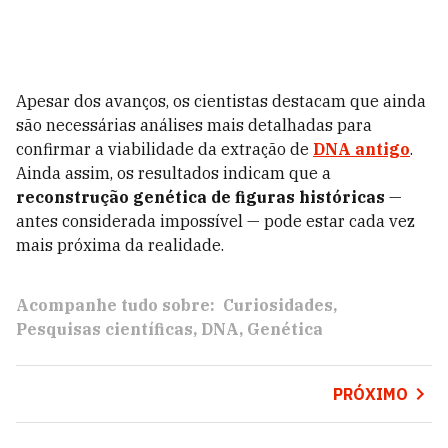
Apesar dos avanços, os cientistas destacam que ainda
são necessárias análises mais detalhadas para
confirmar a viabilidade da extração de
DNA antigo
.
Ainda assim, os resultados indicam que a
reconstrução genética de figuras históricas
—
antes considerada impossível — pode estar cada vez
mais próxima da realidade.
Acompanhe tudo sobre:
Curiosidades
Pesquisas científicas
DNA
Genética
PRÓXIMO