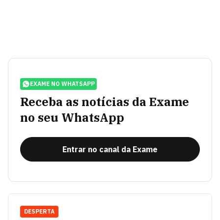
EXAME NO WHATSAPP
Receba as notícias da Exame
no seu WhatsApp
Entrar no canal da Exame
DESPERTA