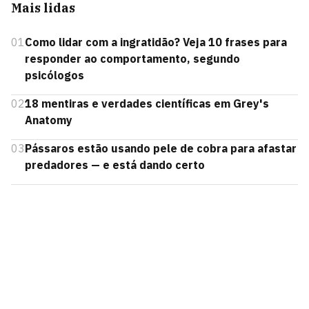
Mais lidas
01
Como lidar com a ingratidão? Veja 10 frases para
responder ao comportamento, segundo
psicólogos
02
18 mentiras e verdades científicas em Grey's
Anatomy
03
Pássaros estão usando pele de cobra para afastar
predadores — e está dando certo