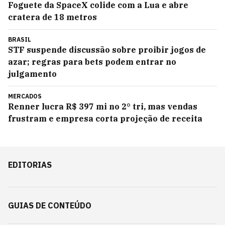
Foguete da SpaceX colide com a Lua e abre
cratera de 18 metros
BRASIL
STF suspende discussão sobre proibir jogos de
azar; regras para bets podem entrar no
julgamento
MERCADOS
Renner lucra R$ 397 mi no 2° tri, mas vendas
frustram e empresa corta projeção de receita
EDITORIAS
GUIAS DE CONTEÚDO