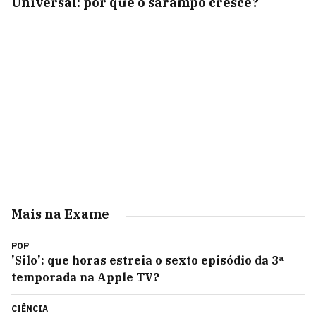
Universal: por que o sarampo cresce?
Mais na Exame
POP
'Silo': que horas estreia o sexto episódio da 3ª
temporada na Apple TV?
CIÊNCIA