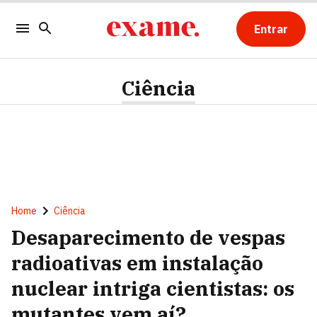
Entrar
Ciência
Home
Ciência
Desaparecimento de vespas
radioativas em instalação
nuclear intriga cientistas: os
mutantes vem aí?