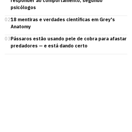
responder ao comportamento, segundo
psicólogos
02
18 mentiras e verdades científicas em Grey's
Anatomy
03
Pássaros estão usando pele de cobra para afastar
predadores — e está dando certo