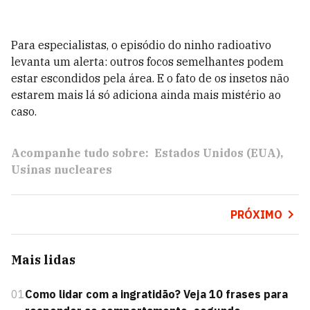
Para especialistas, o episódio do ninho radioativo
levanta um alerta: outros focos semelhantes podem
estar escondidos pela área. E o fato de os insetos não
estarem mais lá só adiciona ainda mais mistério ao
caso.
Acompanhe tudo sobre:
Estados Unidos (EUA)
Usinas nucleares
PRÓXIMO
Mais lidas
01
Como lidar com a ingratidão? Veja 10 frases para