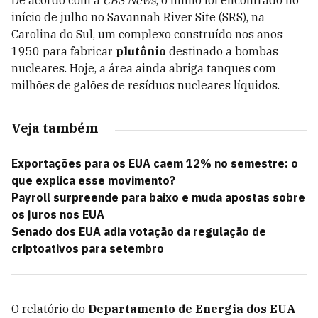
De acordo com a
CBS News
, o ninho foi encontrado no
início de julho no Savannah River Site (SRS), na
Carolina do Sul, um complexo construído nos anos
1950 para fabricar
plutônio
destinado a bombas
nucleares. Hoje, a área ainda abriga tanques com
milhões de galões de resíduos nucleares líquidos.
Veja também
Exportações para os EUA caem 12% no semestre: o
que explica esse movimento?
Payroll surpreende para baixo e muda apostas sobre
os juros nos EUA
Senado dos EUA adia votação da regulação de
criptoativos para setembro
O relatório do
Departamento de Energia dos EUA