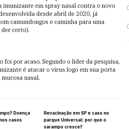
m imunizante em spray nasal contra o novo
 desenvolvida desde abril de 2020, já
 com camundongos e caminha para uma
 der certo).
o foi por acaso. Segundo o líder da pesquisa,
munizante é atacar o vírus logo em sua porta
 mucosa nasal.
rampo? Doença
Revacinação em SP e caso no
 nos casos
parque Universal: por que o
sarampo cresce?