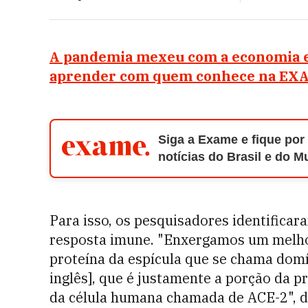
A pandemia mexeu com a economia e
aprender com quem conhece na EX
Siga a Exame e fique por
notícias do Brasil e do 
Para isso, os pesquisadores identifica
resposta imune. "Enxergamos um melh
proteína da espícula que se chama domí
inglês], que é justamente a porção da pr
da célula humana chamada de ACE-2", d