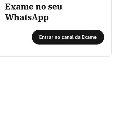
Exame no seu
WhatsApp
Entrar no canal da Exame