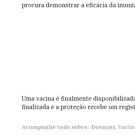
procura demonstrar a eficácia da imuni
Uma vacina é finalmente disponibilizad
finalizada e a proteção recebe um regist
Acompanhe tudo sobre:
Doenças
Vacin