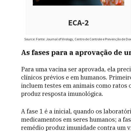
As fases para a aprovação de 
Para uma vacina ser aprovada, ela preci
clínicos prévios e em humanos. Primeiro,
incluem testes em animais como ratos o
produz resposta imunológica.
A fase 1 é a inicial, quando os laborat
medicamentos em seres humanos; a fase 
remédio produz imunidade contra um víru