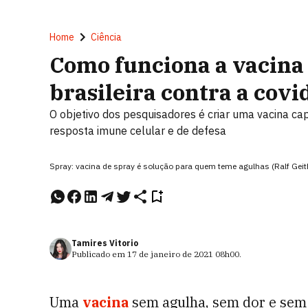
Home
Ciência
Como funciona a vacina
brasileira contra a covi
O objetivo dos pesquisadores é criar uma vacina c
resposta imune celular e de defesa
Spray: vacina de spray é solução para quem teme agulhas (Ralf Gei
Tamires Vitorio
Publicado em
17 de janeiro de 2021
08h00
.
Uma
vacina
sem agulha, sem dor e sem 