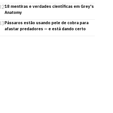
02
18 mentiras e verdades científicas em Grey's
Anatomy
03
Pássaros estão usando pele de cobra para
afastar predadores — e está dando certo