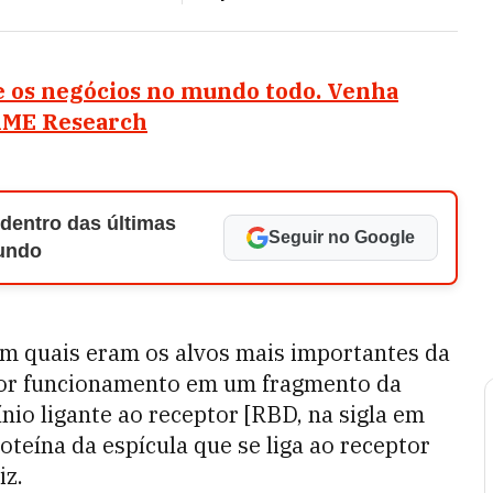
 os negócios no mundo todo. Venha
AME Research
 dentro das últimas
Seguir no Google
Mundo
ram quais eram os alvos mais importantes da
or funcionamento em um fragmento da
nio ligante ao receptor [RBD, na sigla em
oteína da espícula que se liga ao receptor
iz.