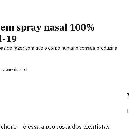
 em spray nasal 100%
d-19
apaz de fazer com que o corpo humano consiga produzir a
the/Getty Images)
choro – é essa a proposta dos cientistas