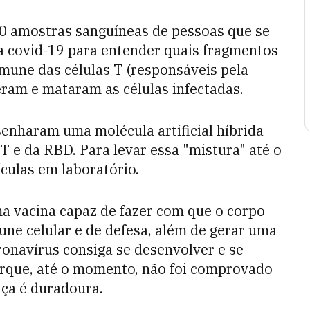
20 amostras sanguíneas de pessoas que se
a covid-19 para entender quais fragmentos
mune das células T (responsáveis pela
ram e mataram as células infectadas.
senharam uma molécula artificial híbrida
T e da RBD. Para levar essa "mistura" até o
culas em laboratório.
ma vacina capaz de fazer com que o corpo
ne celular e de defesa, além de gerar uma
ronavírus consiga se desenvolver e se
orque, até o momento, não foi comprovado
nça é duradoura.