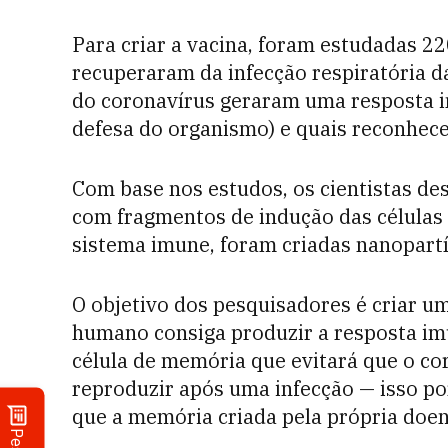
Para criar a vacina, foram estudadas 2
recuperaram da infecção respiratória d
do coronavírus geraram uma resposta i
defesa do organismo) e quais reconhece
Com base nos estudos, os cientistas de
com fragmentos de indução das células 
sistema imune, foram criadas nanopartí
O objetivo dos pesquisadores é criar u
humano consiga produzir a resposta imu
célula de memória que evitará que o co
reproduzir após uma infecção — isso p
que a memória criada pela própria doe