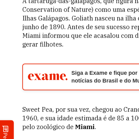
A tartaruga-das-galápagos, que figura n
Conservation of Nature) como uma espéc
Ilhas Galápagos. Goliath nasceu na ilha
junho de 1890. Antes de seu sucesso re
Miami informou que ele acasalou com d
gerar filhotes.
Siga a Exame e fique por
notícias do Brasil e do 
Sweet Pea, por sua vez, chegou ao Cran
1960, e sua idade estimada é de 85 a 1
pelo zoológico de
Miami
.