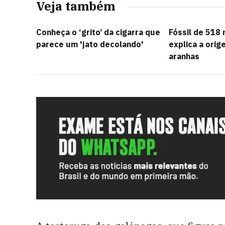
Veja também
Conheça o ‘grito’ da cigarra que
Fóssil de 518
parece um 'jato decolando'
explica a ori
aranhas