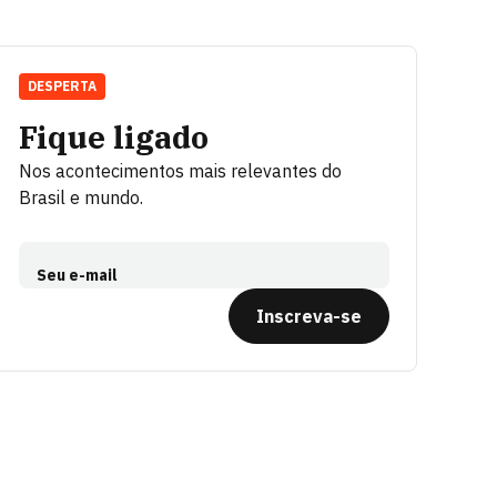
DESPERTA
Fique ligado
Nos acontecimentos mais relevantes do
Brasil e mundo.
Seu e-mail
Inscreva-se