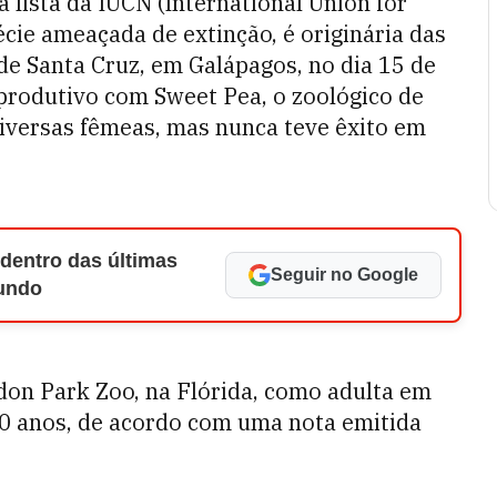
a lista da IUCN (International Union for
ie ameaçada de extinção, é originária das
 de Santa Cruz, em Galápagos, no dia 15 de
produtivo com Sweet Pea, o zoológico de
iversas fêmeas, mas nunca teve êxito em
 dentro das últimas
Seguir no Google
Mundo
don Park Zoo, na Flórida, como adulta em
00 anos, de acordo com uma nota emitida