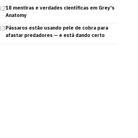
02
18 mentiras e verdades científicas em Grey's
Anatomy
03
Pássaros estão usando pele de cobra para
afastar predadores — e está dando certo