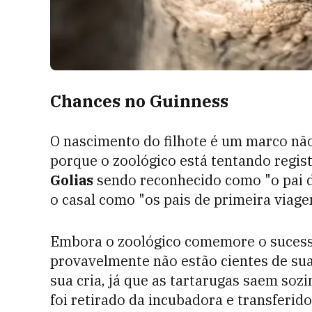
Chances no Guinness
O nascimento do filhote é um marco nã
porque o zoológico está tentando regist
Golias
sendo reconhecido como "o pai d
o casal como "os pais de primeira viage
Embora o zoológico comemore o sucesso
provavelmente não estão cientes de su
sua cria, já que as tartarugas saem soz
foi retirado da incubadora e transferid