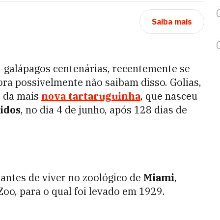
Saiba mais
s-galápagos centenárias, recentemente se
ra possivelmente não saibam disso. Golias,
i da mais
nova tartaruguinha
, que nasceu
idos
, no dia 4 de junho, após 128 dias de
, antes de viver no zoológico de
Miami
,
oo, para o qual foi levado em 1929.