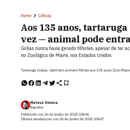
Home
Ciência
Aos 135 anos, tartaruga 
vez — animal pode entr
Golias nunca havia gerado filhotes, apesar de ter 
no Zoológico de Miami, nos Estados Unidos
Tartaruga Golias: réptil tem primeiro filhote aos 135 anos (Zoo Mia
Mateus Omena
Repórter
Publicado em
26 de junho de 2025
20h46
.
Última atualização em
26 de junho de 2025
20h47
.