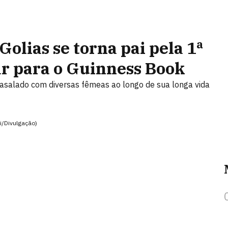
Golias se torna pai pela 1ª
ar para o Guinness Book
acasalado com diversas fêmeas ao longo de sua longa vida
mi/Divulgação)