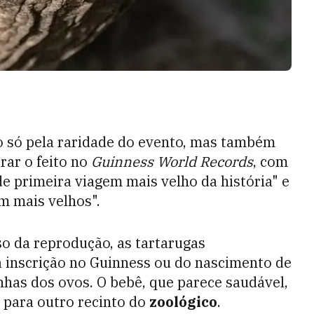
o só pela raridade do evento, mas também
rar o feito no
Guinness World Records
, com
e primeira viagem mais velho da história" e
m mais velhos".
 da reprodução, as tartarugas
a inscrição no Guinness ou do nascimento de
inhas dos ovos. O bebê, que parece saudável,
o para outro recinto do
zoológico
.