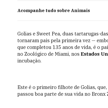
Acompanhe tudo sobre
Animais
Golias e Sweet Pea, duas tartarugas-da
tornaram pais pela primeira vez — embo
que completou 135 anos de vida, é o pa
no Zoológico de Miami, nos
Estados Un
incubação.
Este é o primeiro filhote de Golias, que
passou boa parte de sua vida no Bronx Z