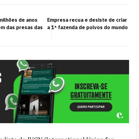
 milhões de anos
Empresa recua e desiste de criar
gem das presas das
a 1ª fazenda de polvos do mundo