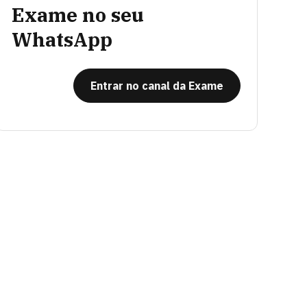
Exame no seu
WhatsApp
Entrar no canal da Exame