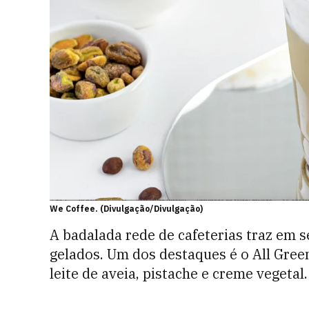
We Coffee. (Divulgação/Divulgação)
A badalada rede de cafeterias traz em s
gelados. Um dos destaques é o All Green
leite de aveia, pistache e creme vegetal.