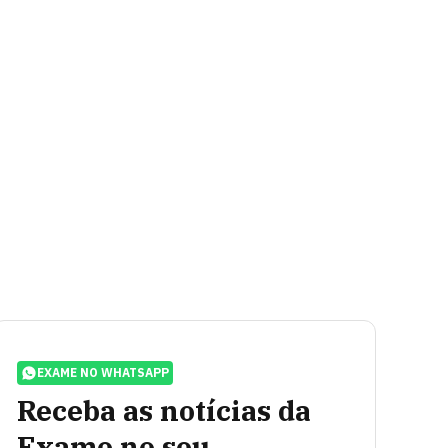
EXAME NO WHATSAPP
Receba as notícias da
Exame no seu