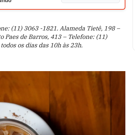
Mundo
one: (11) 3063 -1821. Alameda Tietê, 198 –
o Paes de Barros, 413 – Telefone: (11)
todos os dias das 10h às 23h.