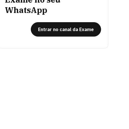
WhatsApp
Entrar no canal da Exame