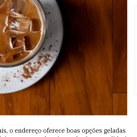
is, o endereço oferece boas opções geladas