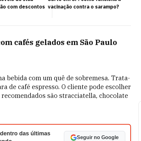
lão com descontos
vacinação contra o sarampo?
 com cafés gelados em São Paulo
 uma bebida com um quê de sobremesa. Trata-
ara de café espresso. O cliente pode escolher
 recomendados são stracciatella, chocolate
 dentro das últimas
Seguir no Google