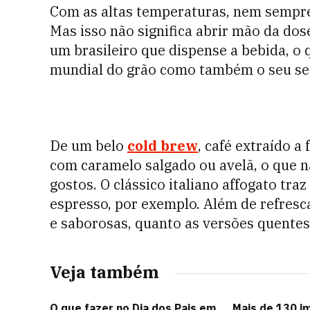
Com as altas temperaturas, nem sempr
Mas isso não significa abrir mão da dose
um brasileiro que dispense a bebida, o
mundial do grão como também o seu se
De um belo
cold brew
, café extraído a
com caramelo salgado ou avelã, o que n
gostos. O clássico italiano affogato tr
espresso, por exemplo. Além de refresca
e saborosas, quanto as versões quentes
Veja também
O que fazer no Dia dos Pais em
Mais de 130 i