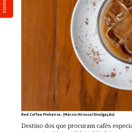
Pesquisa
Red Coffee Pinheiros. (Márcio Hirosse/Divulgação)
Destino dos que procuram cafés especia