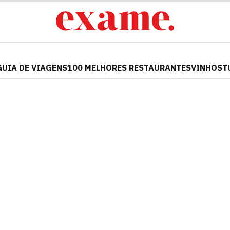
GUIA DE VIAGENS
100 MELHORES RESTAURANTES
VINHOS
T