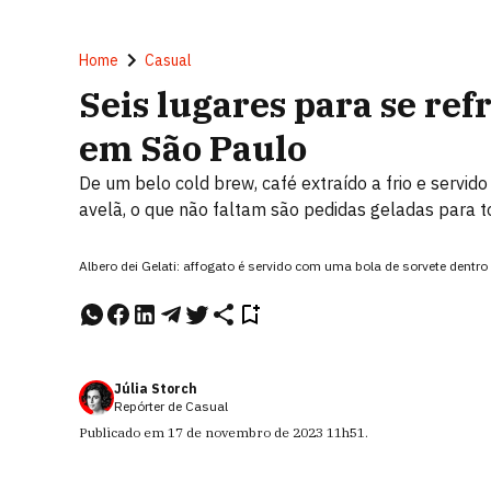
Home
Casual
Seis lugares para se ref
em São Paulo
De um belo cold brew, café extraído a frio e servi
avelã, o que não faltam são pedidas geladas para t
Albero dei Gelati: affogato é servido com uma bola de sorvete dentro
Júlia Storch
Repórter de Casual
Publicado em
17 de novembro de 2023
11h51
.