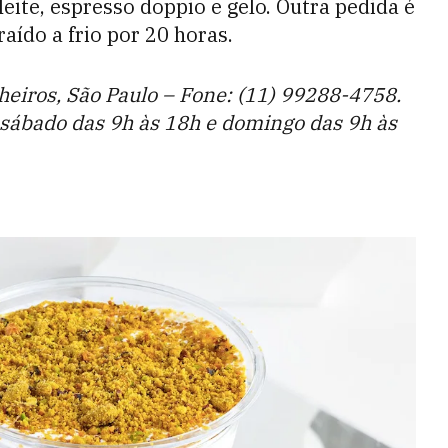
leite, espresso doppio e gelo. Outra pedida é
raído a frio por 20 horas.
nheiros, São Paulo – Fone: (11) 99288-4758.
, sábado das 9h às 18h e domingo das 9h às