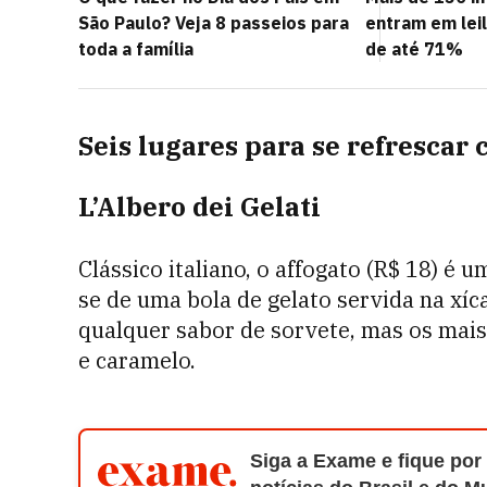
São Paulo? Veja 8 passeios para
entram em lei
toda a família
de até 71%
Seis lugares para se refrescar
L’Albero dei Gelati
Clássico italiano, o affogato (R$ 18) é
se de uma bola de gelato servida na xíc
qualquer sabor de sorvete, mas os mais
e caramelo.
Siga a Exame e fique por