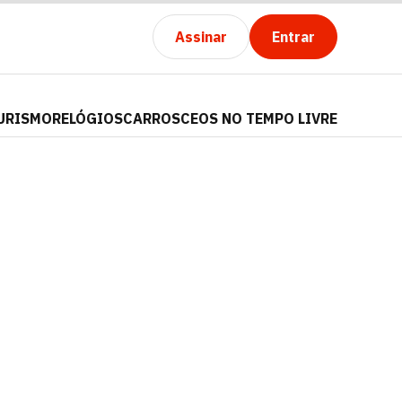
Assinar
Entrar
URISMO
RELÓGIOS
CARROS
CEOS NO TEMPO LIVRE