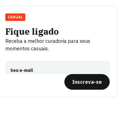
CASUAL
Fique ligado
Receba a melhor curadoria para seus
momentos casuais.
Seu e-mail
Inscreva-se