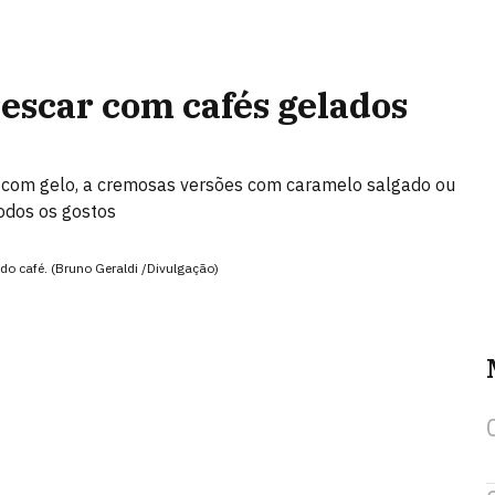
rescar com cafés gelados
do com gelo, a cremosas versões com caramelo salgado ou
odos os gostos
 do café. (Bruno Geraldi /Divulgação)