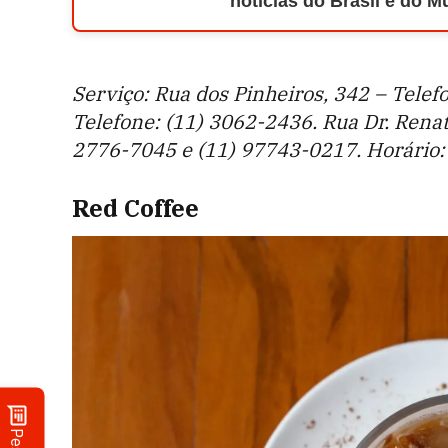
notícias do Brasil e do 
Serviço: Rua dos Pinheiros, 342 – Telef
Telefone: (11) 3062-2436. Rua Dr. Renat
2776-7045 e (11) 97743-0217. Horário: 
Red Coffee