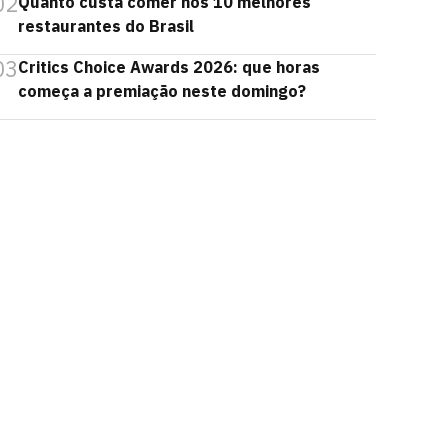
02
Quanto custa comer nos 10 melhores
restaurantes do Brasil
03
Critics Choice Awards 2026: que horas
começa a premiação neste domingo?