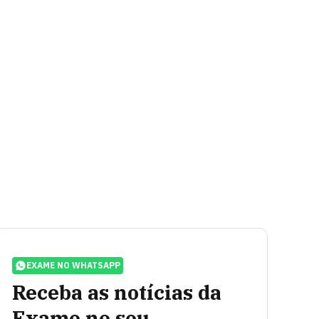
EXAME NO WHATSAPP
Receba as notícias da
Exame no seu