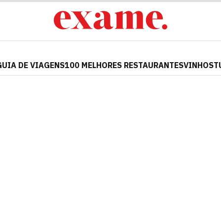
GUIA DE VIAGENS
100 MELHORES RESTAURANTES
VINHOS
T