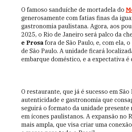
O famoso sanduíche de mortadela do
M
generosamente com fatias finas da igua
gastronomia paulistana. Agora, aos pou
2025, o Rio de Janeiro será palco da c
e Prosa
fora de São Paulo, e, com ela, o
de São Paulo. A unidade ficará localiza
embarque doméstico, e a expectativa é 
O restaurante, que já é sucesso em São
autenticidade e gastronomia que consag
seguirá o formato da unidade presente 
em ícones paulistanos. A expansão no R
mais ampla, que visa criar uma conexão