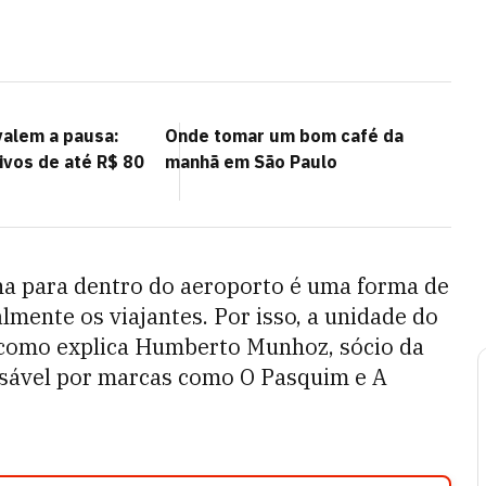
alem a pausa:
Onde tomar um bom café da
vos de até R$ 80
manhã em São Paulo
ana para dentro do aeroporto é uma forma de
mente os viajantes. Por isso, a unidade do
, como explica Humberto Munhoz, sócio da
nsável por marcas como O Pasquim e A