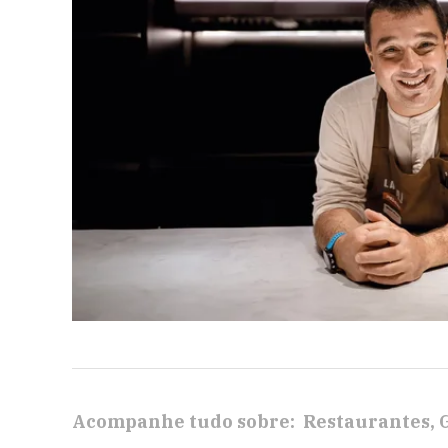
Acompanhe tudo sobre:
Restaurantes