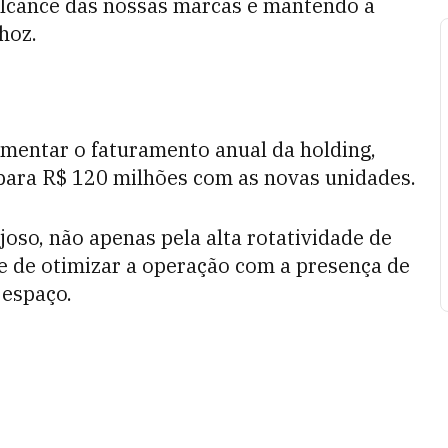
alcance das nossas marcas e mantendo a
hoz.
umentar o faturamento anual da holding,
 para R$ 120 milhões com as novas unidades.
oso, não apenas pela alta rotatividade de
e de otimizar a operação com a presença de
 espaço.