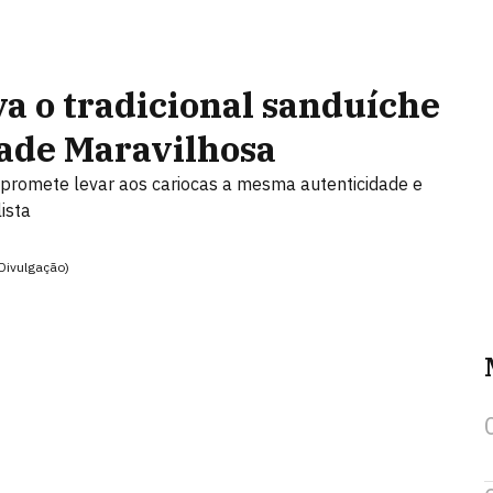
va o tradicional sanduíche
dade Maravilhosa
 promete levar aos cariocas a mesma autenticidade e
ista
Divulgação)