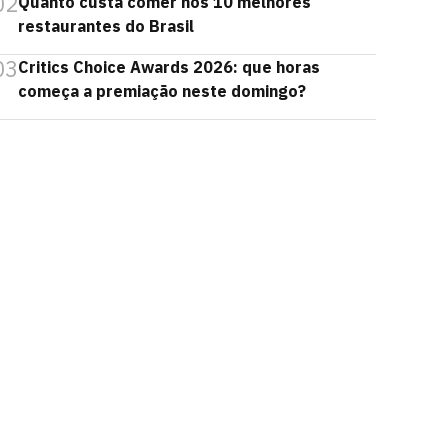
02
Quanto custa comer nos 10 melhores
restaurantes do Brasil
03
Critics Choice Awards 2026: que horas
começa a premiação neste domingo?