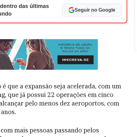
 dentro das últimas
Seguir no Google
Mundo
o é que a expansão seja acelerada, com um
ng, que já possui 22 operações em cinco
 alcançar pelo menos dez aeroportos, com
 anos.
, com mais pessoas passando pelos