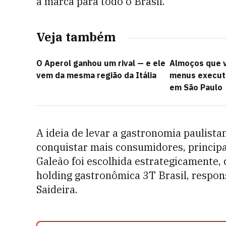
a marca para todo o Brasil.
Veja também
O Aperol ganhou um rival — e ele
Almoços que v
vem da mesma região da Itália
menus executi
em São Paulo
A ideia de levar a gastronomia paulist
conquistar mais consumidores, principal
Galeão foi escolhida estrategicamente
holding gastronômica 3T Brasil, respo
Saideira.