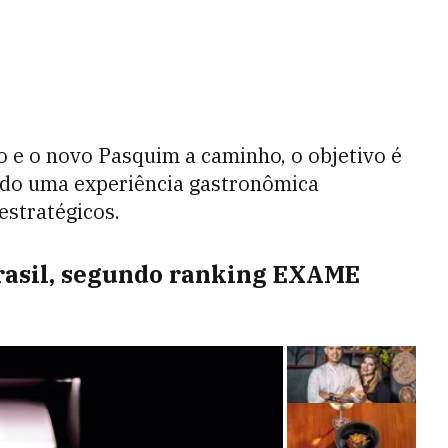
o e o novo Pasquim a caminho, o objetivo é
endo uma experiência gastronômica
estratégicos.
rasil, segundo ranking EXAME