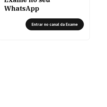
WhatsApp
Entrar no canal da Exame