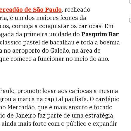
ercadão de São Paulo
, recheado
ria, é um dos maiores ícones da
cos, começa a conquistar os cariocas. Em
hegada da primeira unidade do
Pasquim Bar
 clássico pastel de bacalhau e toda a boemia
da no aeroporto do Galeão, na área de
que comece a funcionar no meio do ano.
 Paulo, promete levar aos cariocas a mesma
rou a marca na capital paulista. O cardápio
no Mercadão, que é mais enxuto e focado
io de Janeiro faz parte de uma estratégia
 ainda mais forte com o público e expandir