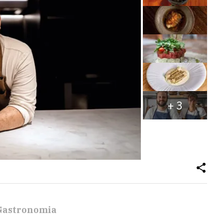
+
3
Gastronomia