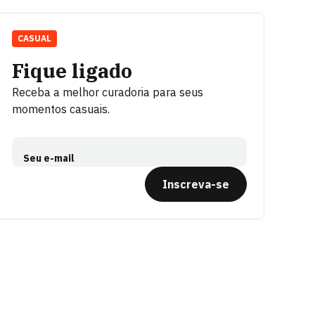
CASUAL
Fique ligado
Receba a melhor curadoria para seus
momentos casuais.
Seu e-mail
Inscreva-se