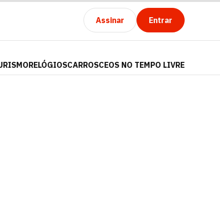
Assinar
Entrar
URISMO
RELÓGIOS
CARROS
CEOS NO TEMPO LIVRE