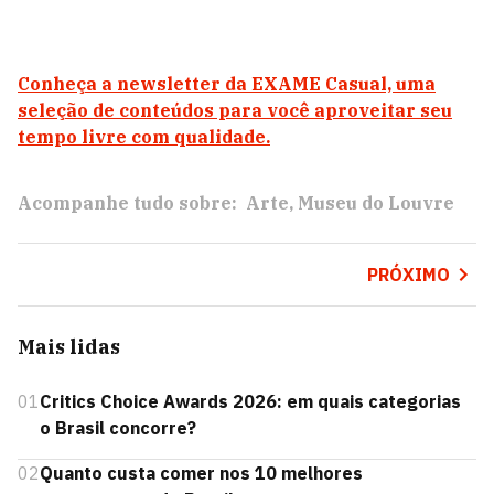
Conheça a newsletter da EXAME Casual, uma
seleção de conteúdos para você aproveitar seu
tempo livre com qualidade.
Acompanhe tudo sobre:
Arte
Museu do Louvre
PRÓXIMO
Mais lidas
01
Critics Choice Awards 2026: em quais categorias
o Brasil concorre?
02
Quanto custa comer nos 10 melhores