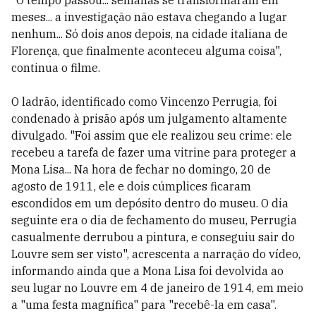
"O tempo passou... semanas se transformaram em
meses... a investigação não estava chegando a lugar
nenhum... Só dois anos depois, na cidade italiana de
Florença, que finalmente aconteceu alguma coisa",
continua o filme.
O ladrão, identificado como Vincenzo Perrugia, foi
condenado à prisão após um julgamento altamente
divulgado. "Foi assim que ele realizou seu crime: ele
recebeu a tarefa de fazer uma vitrine para proteger a
Mona Lisa... Na hora de fechar no domingo, 20 de
agosto de 1911, ele e dois cúmplices ficaram
escondidos em um depósito dentro do museu. O dia
seguinte era o dia de fechamento do museu, Perrugia
casualmente derrubou a pintura, e conseguiu sair do
Louvre sem ser visto", acrescenta a narração do vídeo,
informando ainda que a Mona Lisa foi devolvida ao
seu lugar no Louvre em 4 de janeiro de 1914, em meio
a "uma festa magnífica" para "recebê-la em casa".