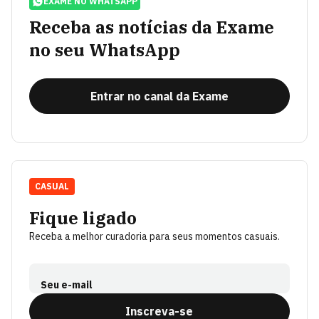
EXAME NO WHATSAPP
Receba as notícias da Exame
no seu WhatsApp
Entrar no canal da Exame
CASUAL
Fique ligado
Receba a melhor curadoria para seus momentos casuais.
Seu e-mail
Inscreva-se