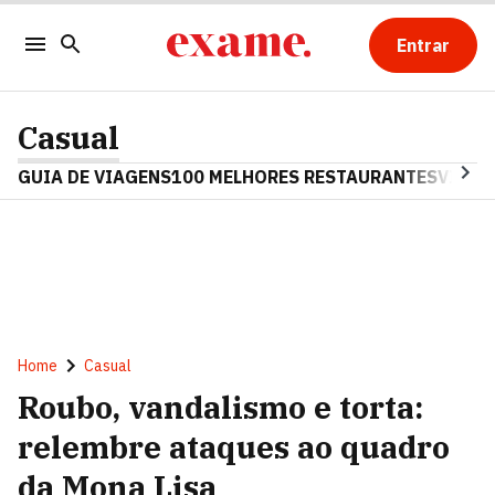
Entrar
Casual
GUIA DE VIAGENS
100 MELHORES RESTAURANTES
VINHO
Home
Casual
Roubo, vandalismo e torta:
relembre ataques ao quadro
da Mona Lisa