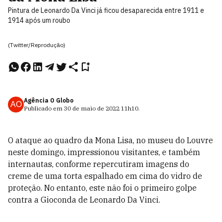
Pintura de Leonardo Da Vinci já ficou desaparecida entre 1911 e
1914 após um roubo
(Twitter/Reprodução)
Agência O Globo
AO
Publicado em
30 de maio de 2022
11h10
.
O ataque ao quadro da Mona Lisa, no museu do Louvre
neste domingo, impressionou visitantes, e também
internautas, conforme repercutiram imagens do
creme de uma torta espalhado em cima do vidro de
proteção. No entanto, este não foi o primeiro golpe
contra a Gioconda de Leonardo Da Vinci.