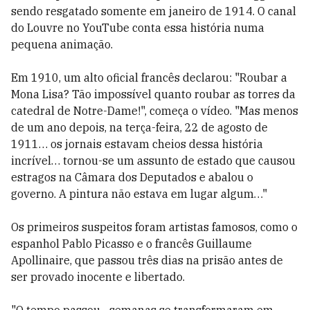
sendo resgatado somente em janeiro de 1914. O canal
do Louvre no YouTube conta essa história numa
pequena animação.
Em 1910, um alto oficial francês declarou: "Roubar a
Mona Lisa? Tão impossível quanto roubar as torres da
catedral de Notre-Dame!", começa o vídeo. "Mas menos
de um ano depois, na terça-feira, 22 de agosto de
1911… os jornais estavam cheios dessa história
incrível… tornou-se um assunto de estado que causou
estragos na Câmara dos Deputados e abalou o
governo. A pintura não estava em lugar algum…"
Os primeiros suspeitos foram artistas famosos, como o
espanhol Pablo Picasso e o francês Guillaume
Apollinaire, que passou três dias na prisão antes de
ser provado inocente e libertado.