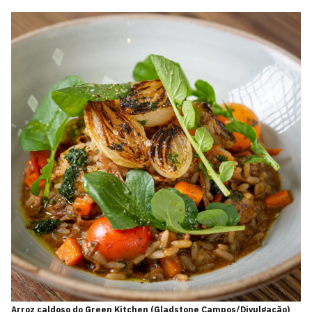
Arroz caldoso do Green Kitchen (Gladstone Campos/Divulgação)