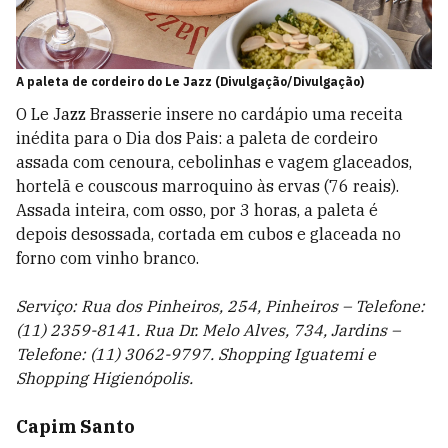
A paleta de cordeiro do Le Jazz (Divulgação/Divulgação)
O Le Jazz Brasserie insere no cardápio uma receita
inédita para o Dia dos Pais: a
paleta de cordeiro
assada com cenoura, cebolinhas e vagem glaceados,
hortelã e couscous marroquino às ervas
(76 reais).
Assada inteira, com osso, por 3 horas, a paleta é
depois desossada, cortada em cubos e glaceada no
forno com vinho branco.
Serviço: Rua dos Pinheiros, 254, Pinheiros – Telefone:
(11) 2359-8141. Rua Dr. Melo Alves, 734, Jardins –
Telefone: (11) 3062-9797. Shopping Iguatemi e
Shopping Higienópolis.
Capim Santo