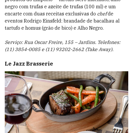
negro com trufas e azeite de trufas (100 ml) e um
encarte com duas receitas exclusivas do
chef
de
eventos Rodrigo Einsfeld: brandade de bacalhau al
tartufo e homus (grão de bico) e Alho Negro.
Serviço: Rua Oscar Freire, 155 – Jardins. Telefones:
(11) 3854-0085 e (11) 93202-2662 (Take Away).
Le Jazz Brasserie