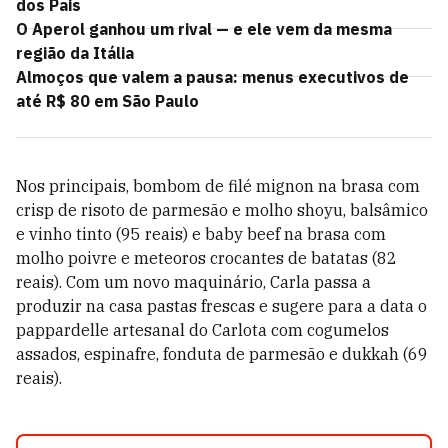
dos Pais
O Aperol ganhou um rival — e ele vem da mesma
região da Itália
Almoços que valem a pausa: menus executivos de
até R$ 80 em São Paulo
Nos principais,
bombom de filé mignon na brasa com
crisp de risoto de parmesão e molho shoyu, balsâmico
e vinho tinto
(95 reais) e
baby beef
na brasa com
molho
poivre e meteoros crocantes de batatas
(82
reais). Com um novo maquinário, Carla passa a
produzir na casa pastas frescas e sugere para a data o
pappardelle artesanal do Carlota com cogumelos
assados, espinafre, fonduta de parmesão e dukkah
(69
reais).