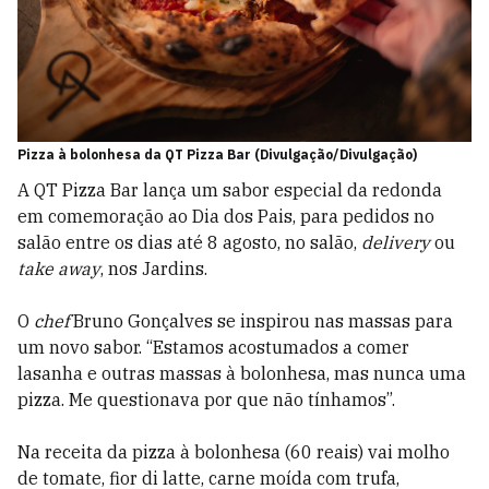
Pizza à bolonhesa da QT Pizza Bar (Divulgação/Divulgação)
A QT Pizza Bar lança um sabor especial da redonda
em comemoração ao Dia dos Pais, para pedidos no
salão entre os dias até 8 agosto, no salão,
delivery
ou
take away
, nos Jardins.
O
chef
Bruno Gonçalves se inspirou nas massas para
um novo sabor. “Estamos acostumados a comer
lasanha e outras massas à bolonhesa, mas nunca uma
pizza. Me questionava por que não tínhamos”.
Na receita da pizza à bolonhesa (60 reais) vai molho
de tomate, fior di latte, carne moída com trufa,