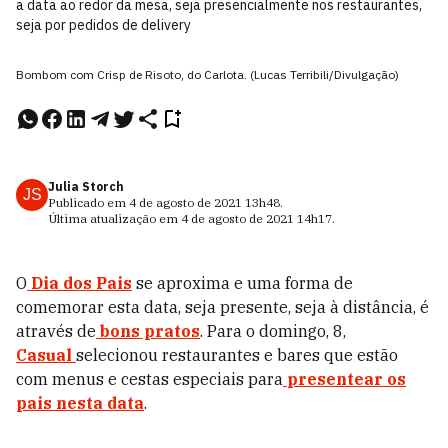
a data ao redor da mesa, seja presencialmente nos restaurantes,
seja por pedidos de delivery
Bombom com Crisp de Risoto, do Carlota. (Lucas Terribili/Divulgação)
Julia Storch
JS
Publicado em
4 de agosto de 2021
13h48
.
Última atualização em
4 de agosto de 2021
14h17
.
O
Dia dos Pais
se aproxima e uma forma de
comemorar esta data, seja presente, seja à distância, é
através de
bons pratos
. Para o domingo, 8,
Casual
selecionou restaurantes e bares que estão
com menus e cestas especiais para
presentear os
pais nesta data
.