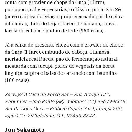
conta com growler de chope da Onça (1 litro),
porcopoca, sal e especiarias, o clássico porco San Zé
(porco caipira de criação própria assado por de seis a
oito horas), tutu de feijão, tartar de banana, couve,
farofa de cebola e pudim de leite (360 reais).
Já a caixa de presente chega com o growler de chope
da Onça (1 litro), embutido de cabeça, a famosa
mortadela real Rueda, pão de fermentação natural,
mostarda com tucupi, picles de vegetais da horta,
linguiça caipira e balas de caramelo com baunilha
(180 reais).
Serviço: A Casa do Porco Bar – Rua Araújo 124,
República – São Paulo (SP) Telefone: (11) 99679-9315.
Bar da Dona Onça – Edifício Copan: Av. Ipiranga 200,
lojas 27 e 29 Telefone: (11) 97465-8543.
Jun Sakamoto