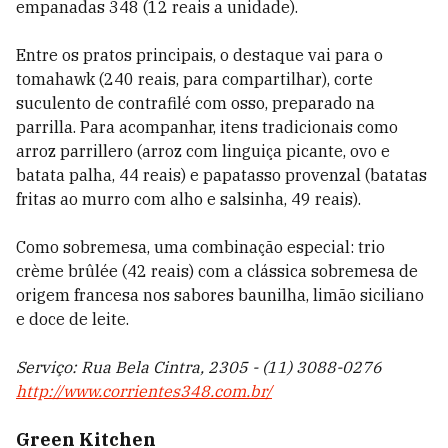
empanadas 348 (12 reais a unidade).
Entre os pratos principais, o destaque vai para o
tomahawk (240 reais, para compartilhar), corte
suculento de contrafilé com osso, preparado na
parrilla. Para acompanhar, itens tradicionais como
arroz parrillero (arroz com linguiça picante, ovo e
batata palha, 44 reais) e papatasso provenzal (batatas
fritas ao murro com alho e salsinha, 49 reais).
Como sobremesa, uma combinação especial: trio
crème brûlée (42 reais) com a clássica sobremesa de
origem francesa nos sabores baunilha, limão siciliano
e doce de leite.
Serviço: Rua Bela Cintra, 2305 -
(11) 3088-0276
http://www.corrientes348.com.br/
Green Kitchen