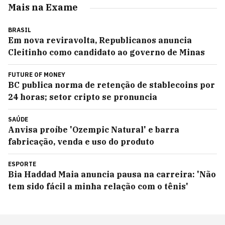
Mais na Exame
BRASIL
Em nova reviravolta, Republicanos anuncia
Cleitinho como candidato ao governo de Minas
FUTURE OF MONEY
BC publica norma de retenção de stablecoins por
24 horas; setor cripto se pronuncia
SAÚDE
Anvisa proíbe 'Ozempic Natural' e barra
fabricação, venda e uso do produto
ESPORTE
Bia Haddad Maia anuncia pausa na carreira: 'Não
tem sido fácil a minha relação com o tênis'