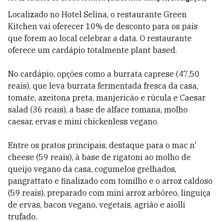
Localizado no Hotel Selina, o restaurante Green
Kitchen vai oferecer 10% de desconto para os pais
que forem ao local celebrar a data. O restaurante
oferece um cardápio totalmente plant based.
No cardápio, opções como a burrata caprese (47,50
reais), que leva burrata fermentada fresca da casa,
tomate, azeitona preta, manjericão e rúcula e Caesar
salad (36 reais), a base de alface romana, molho
caesar, ervas e mini chickenless vegano.
Entre os pratos principais, destaque para o mac n'
cheese (59 reais), à base de rigatoni ao molho de
queijo vegano da casa, cogumelos grelhados,
pangrattato e finalizado com tomilho e o arroz caldoso
(59 reais), preparado com mini arroz arbóreo, linguiça
de ervas, bacon vegano, vegetais, agrião e aiolli
trufado.