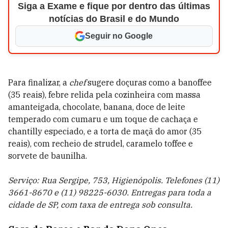
Siga a Exame e fique por dentro das últimas
notícias do Brasil e do Mundo
Seguir no Google
Para finalizar, a
chef
sugere doçuras como a
banoffee
(35 reais), febre relida pela cozinheira com massa
amanteigada, chocolate, banana, doce de leite
temperado com cumaru e um toque de cachaça e
chantilly
especiado, e a
torta de maçã do amor
(35
reais), com recheio de
strudel
, caramelo
toffee
e
sorvete de baunilha.
Serviço: Rua Sergipe, 753, Higienópolis. Telefones (11)
3661-8670 e (11) 98225-6030.
Entregas para toda a
cidade de SP, com taxa de entrega sob consulta.