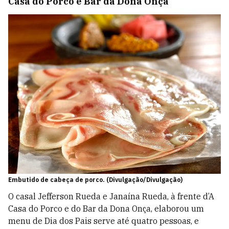
Casa do Porco e Bar da Dona Onça
Embutido de cabeça de porco. (Divulgação/Divulgação)
O casal Jefferson Rueda e Janaína Rueda, à frente d’A
Casa do Porco e do Bar da Dona Onça, elaborou um
menu de Dia dos Pais serve até quatro pessoas, e