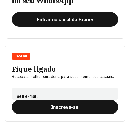
no seu WhatsApp
Entrar no canal da Exame
CASUAL
Fique ligado
Receba a melhor curadoria para seus momentos casuais.
Seu e-mail
Inscreva-se