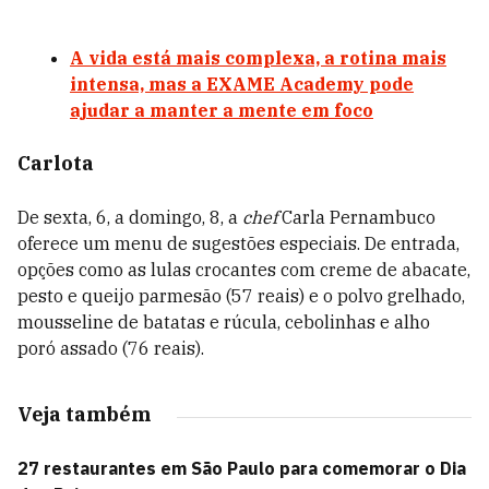
A vida está mais complexa, a rotina mais
intensa, mas a EXAME Academy pode
ajudar a manter a mente em foco
Carlota
De sexta, 6, a domingo, 8, a
chef
Carla Pernambuco
oferece um menu de sugestões especiais. De entrada,
opções como as
lulas crocantes com creme de abacate,
pesto e queijo parmesão
(57 reais) e o
polvo grelhado,
mousseline de batatas e rúcula, cebolinhas e alho
poró assado
(76 reais).
Veja também
27 restaurantes em São Paulo para comemorar o Dia