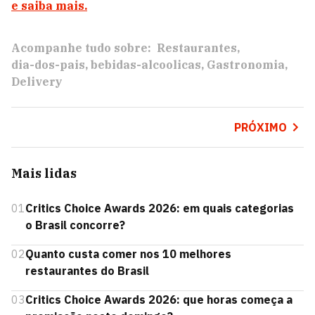
e saiba mais.
Acompanhe tudo sobre:
Restaurantes
dia-dos-pais
bebidas-alcoolicas
Gastronomia
Delivery
PRÓXIMO
Mais lidas
01
Critics Choice Awards 2026: em quais categorias
o Brasil concorre?
02
Quanto custa comer nos 10 melhores
restaurantes do Brasil
03
Critics Choice Awards 2026: que horas começa a