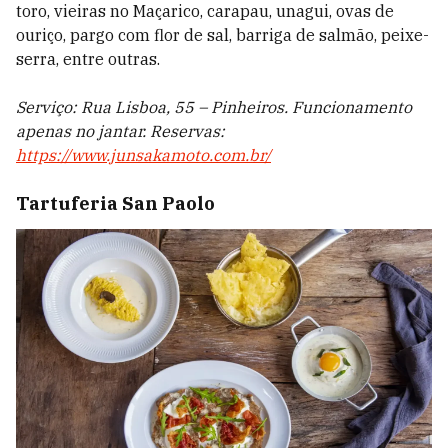
toro, vieiras no Maçarico, carapau, unagui, ovas de
ouriço, pargo com flor de sal, barriga de salmão, peixe-
serra, entre outras.
Serviço: Rua Lisboa, 55 – Pinheiros. Funcionamento
apenas no jantar. Reservas:
https://www.junsakamoto.com.br/
Tartuferia San Paolo