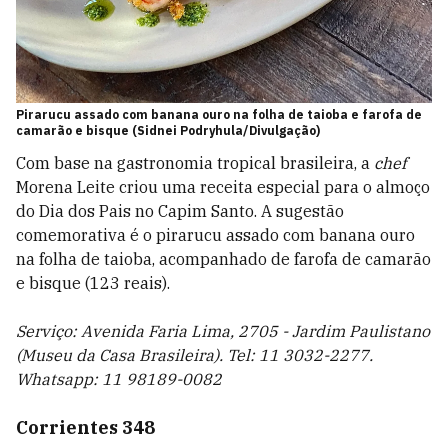
Pirarucu assado com banana ouro na folha de taioba e farofa de
camarão e bisque (Sidnei Podryhula/Divulgação)
Com base na gastronomia tropical brasileira, a
chef
Morena Leite criou uma receita especial para o almoço
do Dia dos Pais no Capim Santo. A sugestão
comemorativa é o pirarucu assado com banana ouro
na folha de taioba, acompanhado de farofa de camarão
e bisque (123 reais).
Serviço: Avenida Faria Lima, 2705 - Jardim Paulistano
(Museu da Casa Brasileira). Tel: 11 3032-2277.
Whatsapp: 11 98189-0082
Corrientes 348