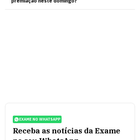
premiação neste domingo?
EXAME NO WHATSAPP
Receba as notícias da Exame