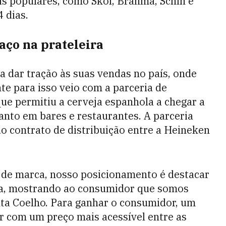
s populares, como Skol, Brahma, Schin e
 dias.
aço na prateleira
a dar tração às suas vendas no país, onde
te para isso veio com a parceria de
que permitiu a cerveja espanhola a chegar a
anto em bares e restaurantes. A parceria
o contrato de distribuição entre a Heineken
al de marca, nosso posicionamento é destacar
eja, mostrando ao consumidor que somos
nta Coelho. Para ganhar o consumidor, um
r com um preço mais acessível entre as