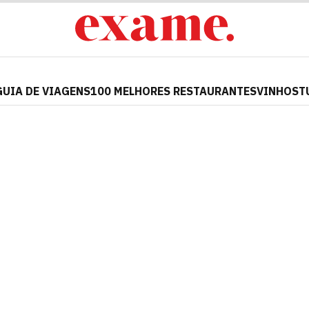
GUIA DE VIAGENS
100 MELHORES RESTAURANTES
VINHOS
T