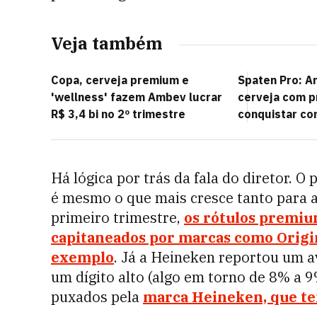
Veja também
Copa, cerveja premium e
Spaten Pro: 
'wellness' fazem Ambev lucrar
cerveja com p
R$ 3,4 bi no 2º trimestre
conquistar co
Há lógica por trás da fala do diretor. O
é mesmo o que mais cresce tanto para 
primeiro trimestre,
os rótulos premi
capitaneados por marcas como Origi
exemplo
. Já a Heineken reportou um a
um dígito alto (algo em torno de 8% a 
puxados pela
marca Heineken, que te