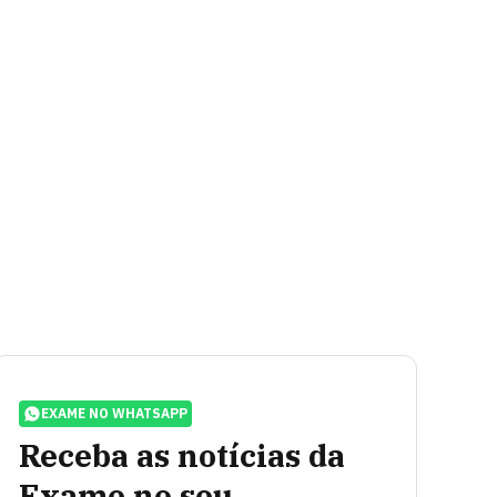
EXAME NO WHATSAPP
Receba as notícias da
Exame no seu