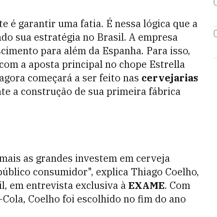
e é garantir uma fatia. É nessa lógica que a
o sua estratégia no Brasil. A empresa
scimento para além da Espanha. Para isso,
com a aposta principal no chope Estrella
agora começará a ser feito nas
cervejarias
e a construção de sua primeira fábrica
mais as grandes investem em cerveja
úblico consumidor", explica Thiago Coelho,
il, em entrevista exclusiva à
EXAME
. Com
Cola, Coelho foi escolhido no fim do ano