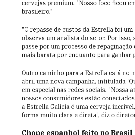
cervejas premium. "Nosso foco ficou e
brasileiro."
"O repasse de custos da Estrella foi um
observa um analista do setor. Por isso,
passe por um processo de repaginação 
mais barata por enquanto para ganhar p
Outro caminho para a Estrella está no 
abril uma nova campanha, intitulada 'Que
em especial nas redes sociais. "Nossa a
nossos consumidores estão conectados
a Estrella Galicia é uma cerveja incrível
forma muito clara e direta", diz o direto
Chope espanhol feito no Brasil