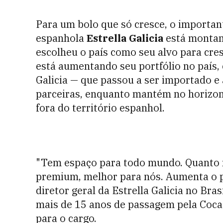
Para um bolo que só cresce, o important
espanhola
Estrella Galicia
está montand
escolheu o país como seu alvo para cre
está aumentando seu portfólio no país, 
Galicia
—
que passou a ser importado e 
parceiras, enquanto mantém no horizont
fora do território espanhol.
"Tem espaço para todo mundo. Quanto 
premium, melhor para nós. Aumenta o p
diretor geral da Estrella Galicia no Bras
mais de 15 anos de passagem pela Coca-
para o cargo.