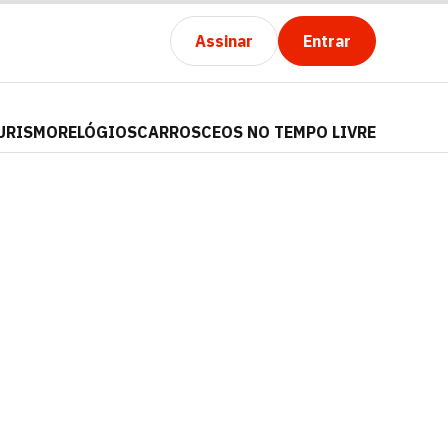
Assinar
Entrar
URISMO
RELÓGIOS
CARROS
CEOS NO TEMPO LIVRE