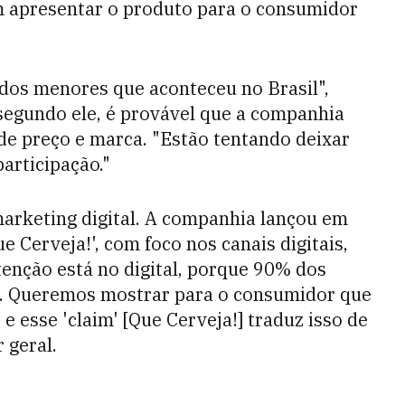
m apresentar o produto para o consumidor
 dos menores que aconteceu no Brasil",
 segundo ele, é provável que a companhia
de preço e marca. "Estão tentando deixar
articipação."
marketing digital. A companhia lançou em
 Cerveja!', com foco nos canais digitais,
tenção está no digital, porque 90% dos
. Queremos mostrar para o consumidor que
, e esse 'claim' [Que Cerveja!] traduz isso de
r geral.