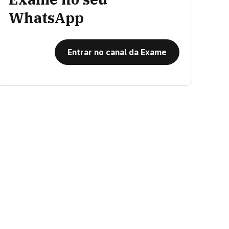
WhatsApp
Entrar no canal da Exame