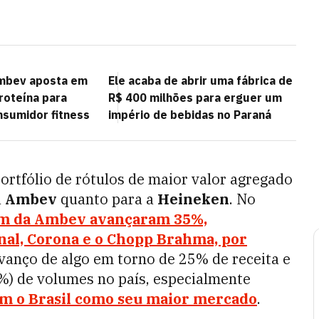
Ambev aposta em
Ele acaba de abrir uma fábrica de
roteína para
R$ 400 milhões para erguer um
nsumidor fitness
império de bebidas no Paraná
 portfólio de rótulos de maior valor agregado
a
Ambev
quanto para a
Heineken
. No
um da Ambev avançaram 35%,
nal, Corona e o Chopp Brahma, por
vanço de algo em torno de 25% de receita e
9%) de volumes no país, especialmente
m o Brasil como seu maior mercado
.