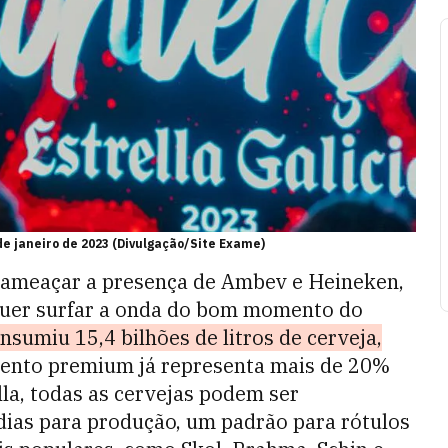
de janeiro de 2023 (Divulgação/Site Exame)
ra ameaçar a presença de Ambev e Heineken,
uer surfar a onda do bom momento do
sumiu 15,4 bilhões de litros de cerveja,
nto premium já representa mais de 20%
lla, todas as cervejas podem ser
dias para produção, um padrão para rótulos