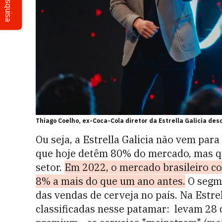
Pesquisa
Thiago Coelho, ex-Coca-Cola diretor da Estrella Galicia des
Ou seja, a Estrella Galicia não vem pa
que hoje detêm 80% do mercado, mas q
setor.
Em 2022, o mercado brasileiro con
8% a mais do que um ano antes.
O segme
das vendas de cerveja no país. Na Estre
classificadas nesse patamar: levam 28 