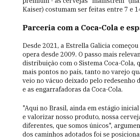
premium - as cervejas "mainstrem" (mai
Kaiser) costumam ser feitas entre 7 e 14
Parceria com a Coca-Cola e esp
Desde 2021, a Estrella Galicia começou 
opera desde 2009. O passo mais relevan
distribuição com o Sistema Coca-Cola, 
mais pontos no país, tanto no varejo qu
veio no vácuo deixado pelo redesenho d
e as engarrafadoras da Coca-Cola.
"Aqui no Brasil, ainda em estágio inici
e valorizar nosso produto, nossa cerv
diferentes, que somos únicos", argume
dos caminhos adotados foi se posiciona