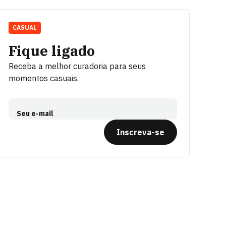
CASUAL
Fique ligado
Receba a melhor curadoria para seus
momentos casuais.
Seu e-mail
Inscreva-se