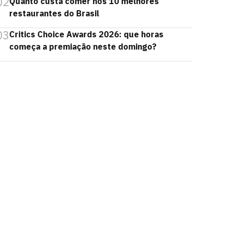
02
Quanto custa comer nos 10 melhores
restaurantes do Brasil
03
Critics Choice Awards 2026: que horas
começa a premiação neste domingo?