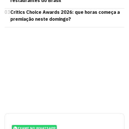
restaurantes do Brasil
03
Critics Choice Awards 2026: que horas começa a
premiação neste domingo?
EXAME NO WHATSAPP