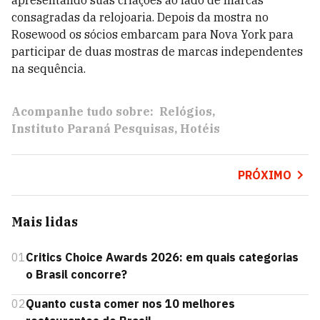
apresentando suas criações ao lado de marcas
consagradas da relojoaria. Depois da mostra no
Rosewood os sócios embarcam para Nova York para
participar de duas mostras de marcas independentes
na sequência.
Acompanhe tudo sobre:
Relógios
Instituto Paraná Pesquisas
Hotéis
PRÓXIMO
Mais lidas
01
Critics Choice Awards 2026: em quais categorias
o Brasil concorre?
02
Quanto custa comer nos 10 melhores