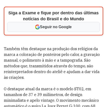
Siga a Exame e fique por dentro das últimas
notícias do Brasil e do Mundo
Seguir no Google
Também têm destaque na produção dos relógios da
marca a coloração de ponteiros pelo calor, a gravação
manual, o polimento à mão e a tampografia. São
métodos que, transmitidos através do tempo, são
reinterpretados dentro do ateliê e ajudam a dar vida
às criações.
O destaque atual da marca é o modelo ST02, em
tamanhos de 37 e 39 milímetros, de design
minimalista e apelo vintage. O movimento mecânico
automático é o suíço La Joux Perret G-100, com 68