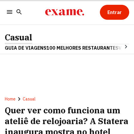
Entrar
Casual
GUIA DE VIAGENS
100 MELHORES RESTAURANTES
VINHO
Home
Casual
Quer ver como funciona um
ateliê de relojoaria? A Statera
inaugura mostra no hotel