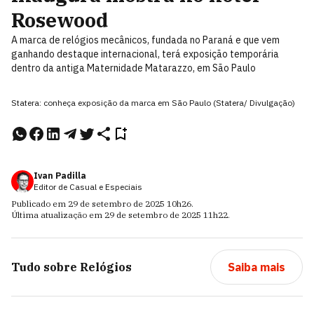
Rosewood
A marca de relógios mecânicos, fundada no Paraná e que vem
ganhando destaque internacional, terá exposição temporária
dentro da antiga Maternidade Matarazzo, em São Paulo
Statera: conheça exposição da marca em São Paulo (Statera/ Divulgação)
Ivan Padilla
Editor de Casual e Especiais
Publicado em
29 de setembro de 2025
10h26
.
Última atualização em
29 de setembro de 2025
11h22
.
Tudo sobre
Relógios
Saiba mais