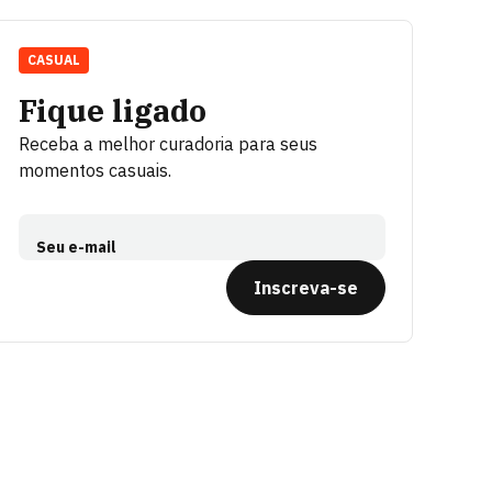
CASUAL
Fique ligado
Receba a melhor curadoria para seus
momentos casuais.
Seu e-mail
Inscreva-se