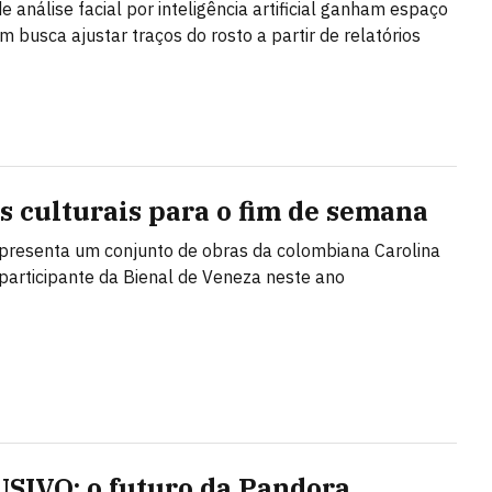
e análise facial por inteligência artificial ganham espaço
m busca ajustar traços do rosto a partir de relatórios
as culturais para o fim de semana
resenta um conjunto de obras da colombiana Carolina
participante da Bienal de Veneza neste ano
SIVO: o futuro da Pandora,