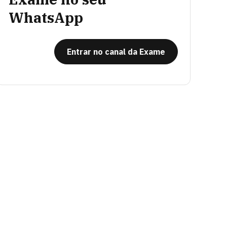
WhatsApp
Entrar no canal da Exame