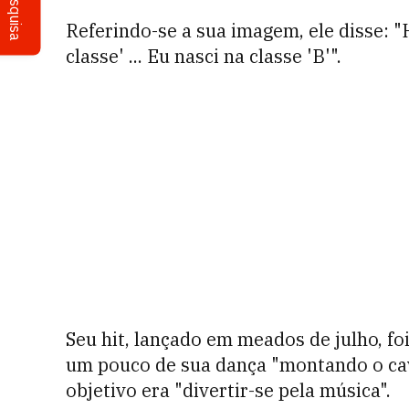
Pesquisa
Referindo-se a sua imagem, ele disse: 
classe' ... Eu nasci na classe 'B'".
Seu hit, lançado em meados de julho, foi
um pouco de sua dança "montando o cav
objetivo era "divertir-se pela música".