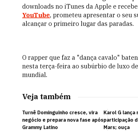
downloads no iTunes da Apple e recebe
YouTube
, prometeu apresentar o seu 
alcançar o primeiro lugar das paradas.
O rapper que faz a "dança cavalo" bate
nesta terça-feira ao subúrbio de luxo d
mundial.
Veja também
Turnê Dominguinho cresce, vira
Karol G lança
negócio e prepara nova fase após
participação 
Grammy Latino
Mars; ouça