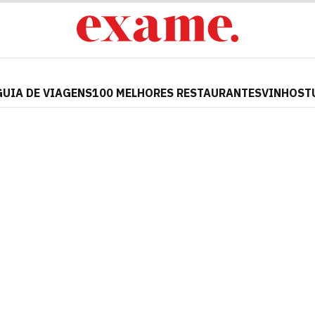
GUIA DE VIAGENS
100 MELHORES RESTAURANTES
VINHOS
T