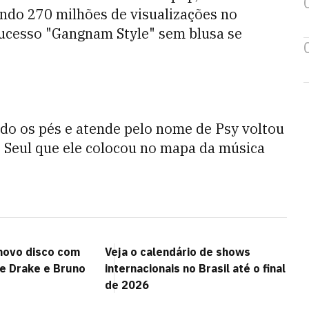
ndo 270 milhões de visualizações no
sucesso "Gangnam Style" sem blusa se
ndo os pés e atende pelo nome de Psy voltou
e Seul que ele colocou no mapa da música
 novo disco com
Veja o calendário de shows
de Drake e Bruno
internacionais no Brasil até o final
de 2026