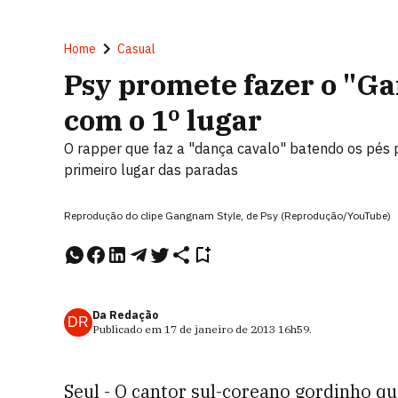
Home
Casual
Psy promete fazer o "G
com o 1º lugar
O rapper que faz a "dança cavalo" batendo os pés
primeiro lugar das paradas
Reprodução do clipe Gangnam Style, de Psy (Reprodução/YouTube)
Da Redação
DR
Publicado em
17 de janeiro de 2013
16h59
.
Seul - O cantor sul-coreano gordinho q