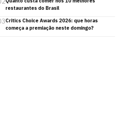
02
Quanto custa comer nos 10 melhores
restaurantes do Brasil
03
Critics Choice Awards 2026: que horas
começa a premiação neste domingo?