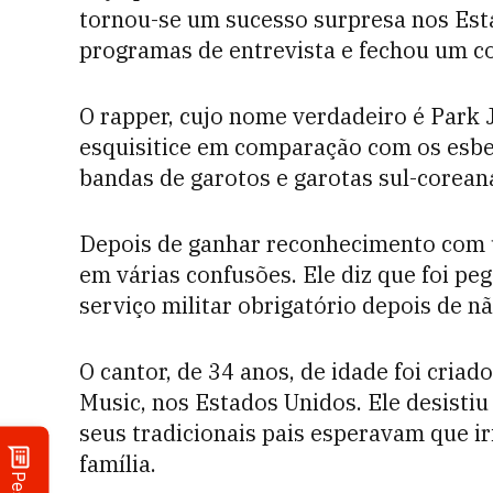
tornou-se um sucesso surpresa nos Esta
programas de entrevista e fechou um co
O rapper, cujo nome verdadeiro é Park 
esquisitice em comparação com os esbe
bandas de garotos e garotas sul-corean
Depois de ganhar reconhecimento com 
em várias confusões. Ele diz que foi p
serviço militar obrigatório depois de nã
O cantor, de 34 anos, de idade foi cria
Music, nos Estados Unidos. Ele desisti
seus tradicionais pais esperavam que ir
família.