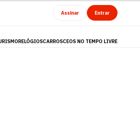
Assinar
Entrar
URISMO
RELÓGIOS
CARROS
CEOS NO TEMPO LIVRE