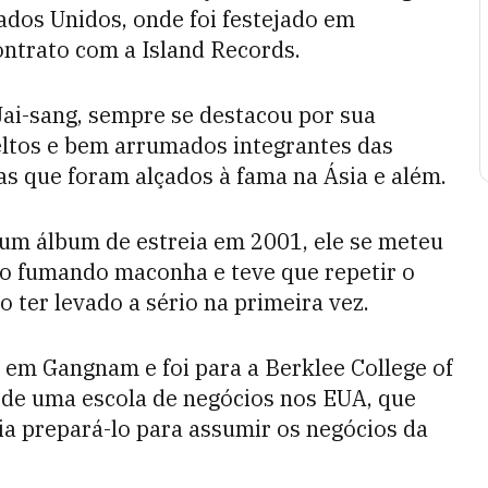
dos Unidos, onde foi festejado em
ntrato com a Island Records.
Jai-sang, sempre se destacou por sua
ltos e bem arrumados integrantes das
as que foram alçados à fama na Ásia e além.
um álbum de estreia em 2001, ele se meteu
ego fumando maconha e teve que repetir o
o ter levado a sério na primeira vez.
do em Gangnam e foi para a Berklee College of
u de uma escola de negócios nos EUA, que
ia prepará-lo para assumir os negócios da