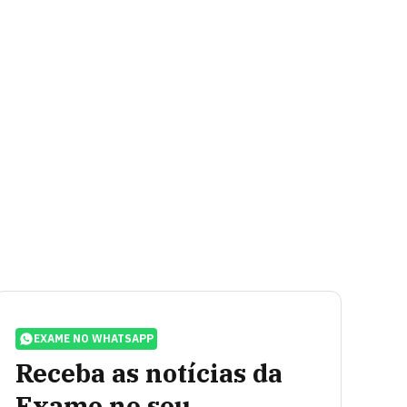
EXAME NO WHATSAPP
Receba as notícias da
Exame no seu