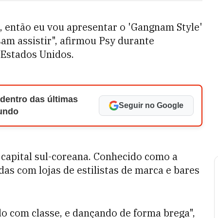
d, então eu vou apresentar o 'Gangnam Style'
am assistir", afirmou Psy durante
 Estados Unidos.
 dentro das últimas
Seguir no Google
Mundo
 capital sul-coreana. Conhecido como a
das com lojas de estilistas de marca e bares
do com classe, e dançando de forma brega",