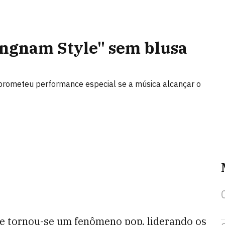
angnam Style" sem blusa
 prometeu performance especial se a música alcançar o
ue tornou-se um fenômeno pop, liderando os