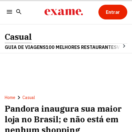
Entrar
Casual
GUIA DE VIAGENS
100 MELHORES RESTAURANTES
VINHO
Home
Casual
Pandora inaugura sua maior
loja no Brasil; e não está em
nenhum shopping