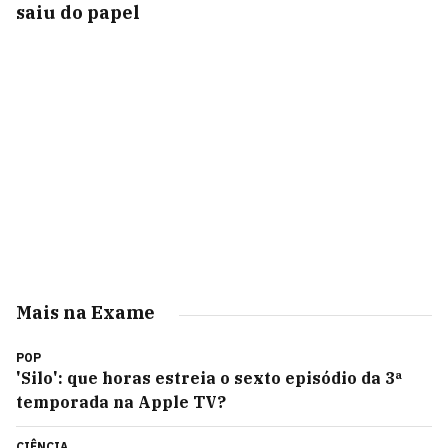
saiu do papel
Mais na Exame
POP
'Silo': que horas estreia o sexto episódio da 3ª
temporada na Apple TV?
CIÊNCIA