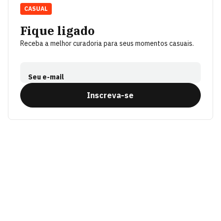
CASUAL
Fique ligado
Receba a melhor curadoria para seus momentos casuais.
Seu e-mail
Inscreva-se