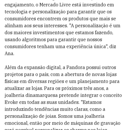
engajamento, o Mercado Livre está investindo em
tecnologia e personalização para garantir que os
consumidores encontrem os produtos que mais se
alinham aos seus interesses. "A personalização é um
dos maiores investimentos que estamos fazendo,
usando algoritmos para garantir que nossos
consumidores tenham uma experiência única", diz
Ana.
Além da expansão digital, a Pandora possui outros
projetos para o país, com a abertura de novas lojas
físicas em diversas regiões e um planejamento para
atualizar as lojas. Para os próximos três anos, a
joalheria dinamarquesa pretende integrar o conceito
Evoke em todas as suas unidades. "Estamos
introduzindo tendências muito claras, como a
personalização de joias. Somos uma joalheria
emocional, então por meio de máquinas de gravação