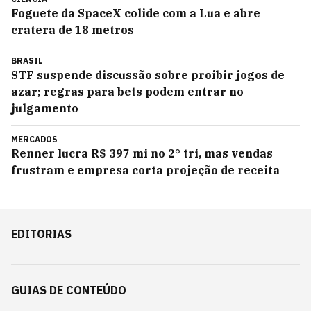
Foguete da SpaceX colide com a Lua e abre
cratera de 18 metros
BRASIL
STF suspende discussão sobre proibir jogos de
azar; regras para bets podem entrar no
julgamento
MERCADOS
Renner lucra R$ 397 mi no 2° tri, mas vendas
frustram e empresa corta projeção de receita
EDITORIAS
GUIAS DE CONTEÚDO