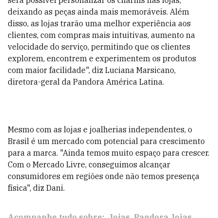
será possível personalizar os charms nas lojas,
deixando as peças ainda mais memoráveis. Além
disso, as lojas trarão uma melhor experiência aos
clientes, com compras mais intuitivas, aumento na
velocidade do serviço, permitindo que os clientes
explorem, encontrem e experimentem os produtos
com maior facilidade", diz
Luciana Marsicano,
diretora-geral da Pandora América Latina
.
Mesmo com as lojas e joalherias independentes, o
Brasil é um mercado com potencial para crescimento
para a marca. "Ainda temos muito espaço para crescer.
Com o Mercado Livre, conseguimos alcançar
consumidores em regiões onde não temos presença
física", diz Dani.
Acompanhe tudo sobre:
Joias
Pandora Joias