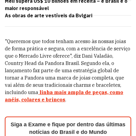
Meli supera US$ 10 bilhões em receita – e Brasil é o
maior responsável
As obras de arte vestíveis da Bvlgari
"Queremos que todos tenham acesso às nossas joias
de forma prática e segura, com a excelência de serviço
que o Mercado Livre oferece", diz Dani Valadão,
Country Head da Pandora Brasil. Segundo ela, o
lançamento faz parte de uma estratégia global de
tornar a Pandora uma marca de joias completa, que
vai além de seus tradicionais charms e braceletes,
incluindo uma
linha mais ampla de peças, como
anéis, colares e brincos
.
Siga a Exame e fique por dentro das últimas
notícias do Brasil e do Mundo