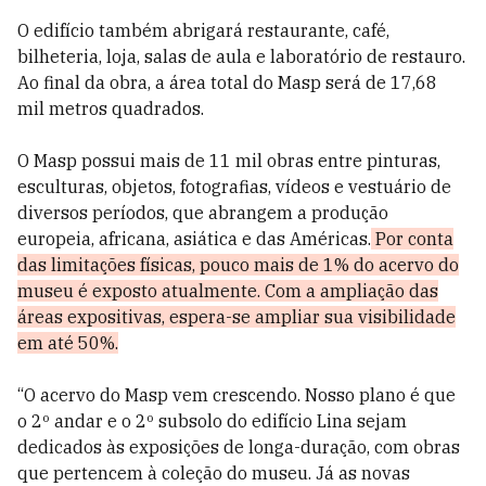
O edifício também abrigará restaurante, café,
bilheteria, loja, salas de aula e laboratório de restauro.
Ao final da obra, a área total do Masp será de 17,68
mil metros quadrados.
O Masp possui mais de 11 mil obras entre pinturas,
esculturas, objetos, fotografias, vídeos e vestuário de
diversos períodos, que abrangem a produção
europeia, africana, asiática e das Américas.
Por conta
das limitações físicas, pouco mais de 1% do acervo do
museu é exposto atualmente. Com a ampliação das
áreas expositivas, espera-se ampliar sua visibilidade
em até 50%.
“O acervo do Masp vem crescendo. Nosso plano é que
o 2º andar e o 2º subsolo do edifício Lina sejam
dedicados às exposições de longa-duração, com obras
que pertencem à coleção do museu. Já as novas