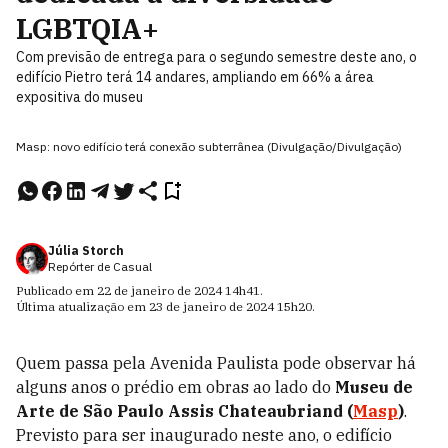
LGBTQIA+
Com previsão de entrega para o segundo semestre deste ano, o
edifício Pietro terá 14 andares, ampliando em 66% a área
expositiva do museu
Masp: novo edifício terá conexão subterrânea (Divulgação/Divulgação)
Júlia Storch
Repórter de Casual
Publicado em
22 de janeiro de 2024
14h41
.
Última atualização em
23 de janeiro de 2024
15h20
.
Quem passa pela Avenida Paulista pode observar há
alguns anos o prédio em obras ao lado do
Museu de
Arte de São Paulo Assis Chateaubriand (
Masp
)
.
Previsto para ser inaugurado neste ano, o edifício