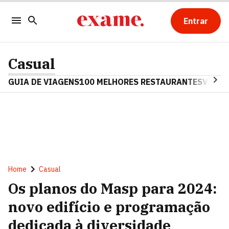
Entrar
Casual
GUIA DE VIAGENS
100 MELHORES RESTAURANTES
VINHO
Home
Casual
Os planos do Masp para 2024:
novo edifício e programação
dedicada à diversidade