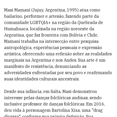
Masi Mamaní (Jujuy, Argentina, 1995) atua como
bailarino, performer e artesão, fazendo parte da
comunidade LGBTQIA+ na região da Quebrada de
Humahuaca, localizada na região noroeste da
Argentina, que faz fronteira com Bolívia e Chile.
Mamaní trabalha na intersecção entre pesquisa
antropológica, experiências pessoais e expressão
artística, oferecendo uma reflexão sobre as realidades
marginais na Argentina e nos Andes. Sua arte é um
manifesto de resistência, denunciando as
adversidades enfrentadas por seu povo e reafirmando
suas identidades culturais ancestrais.
Desde sua infância, em Salta, Masi demonstrou
interesse pelas danças folclóricas andinas, sendo
inclusive professor de danças folclóricas. Em 2016,
deu vida à personagem Bartolina Xixa, uma "drag
diversa", conforme sua própria definição. Sua