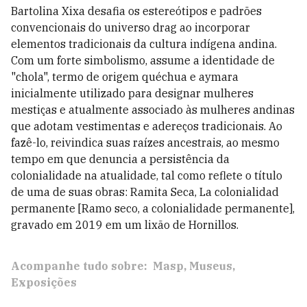
Bartolina Xixa desafia os estereótipos e padrões
convencionais do universo drag ao incorporar
elementos tradicionais da cultura indígena andina.
Com um forte simbolismo, assume a identidade de
"chola", termo de origem quéchua e aymara
inicialmente utilizado para designar mulheres
mestiças e atualmente associado às mulheres andinas
que adotam vestimentas e adereços tradicionais. Ao
fazê-lo, reivindica suas raízes ancestrais, ao mesmo
tempo em que denuncia a persistência da
colonialidade na atualidade, tal como reflete o título
de uma de suas obras: Ramita Seca, La colonialidad
permanente [Ramo seco, a colonialidade permanente],
gravado em 2019 em um lixão de Hornillos.
Acompanhe tudo sobre:
Masp
Museus
Exposições