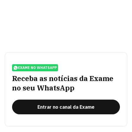
EXAME NO WHATSAPP
Receba as notícias da Exame
no seu WhatsApp
Entrar no canal da Exame