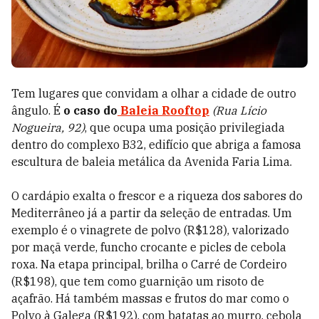
Tem lugares que convidam a olhar a cidade de outro
ângulo. É
o caso do
Baleia Rooftop
(Rua Lício
Nogueira, 92)
, que ocupa uma posição privilegiada
dentro do complexo B32, edifício que abriga a famosa
escultura de baleia metálica da Avenida Faria Lima.
O cardápio exalta o frescor e a riqueza dos sabores do
Mediterrâneo já a partir da seleção de entradas. Um
exemplo é o vinagrete de polvo (R$128), valorizado
por maçã verde, funcho crocante e picles de cebola
roxa. Na etapa principal, brilha o Carré de Cordeiro
(R$198), que tem como guarnição um risoto de
açafrão. Há também massas e frutos do mar como o
Polvo à Galega (R$192), com batatas ao murro, cebola