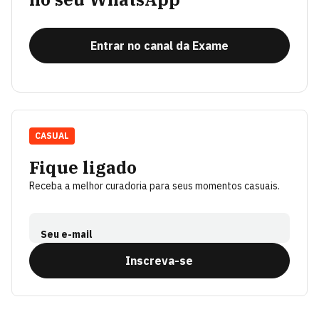
Entrar no canal da Exame
CASUAL
Fique ligado
Receba a melhor curadoria para seus momentos casuais.
Seu e-mail
Inscreva-se