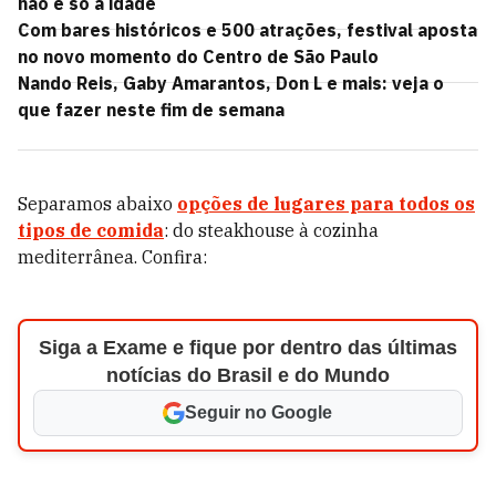
não é só a idade
Com bares históricos e 500 atrações, festival aposta
no novo momento do Centro de São Paulo
Nando Reis, Gaby Amarantos, Don L e mais: veja o
que fazer neste fim de semana
Separamos abaixo
opções de lugares para todos os
tipos de comida
: do steakhouse à cozinha
mediterrânea. Confira:
Siga a Exame e fique por dentro das últimas
notícias do Brasil e do Mundo
Seguir no Google