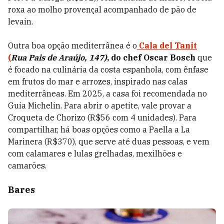
roxa ao molho provençal acompanhado de pão de
levain.
Outra boa opção mediterrânea é o
Cala del Tanit
(
Rua Pais de Araújo, 147)
, do chef Oscar Bosch
que
é focado na culinária
da costa espanhola, com ênfase
em frutos do mar e arrozes, inspirado nas calas
mediterrâneas.
Em 2025, a casa foi recomendada no
Guia Michelin. Para abrir o apetite, vale provar a
Croqueta de Chorizo (R$56 com 4 unidades). Para
compartilhar, há boas opções como a Paella a La
Marinera (R$370), que serve até duas pessoas, e vem
com calamares e lulas grelhadas, mexilhões e
camarões.
Bares