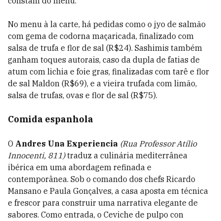
constam do menu.
No menu à la carte, há pedidas como o jyo de salmão
com gema de codorna maçaricada, finalizado com
salsa de trufa e flor de sal (R$24). Sashimis também
ganham toques autorais, caso da dupla de fatias de
atum com lichia e foie gras, finalizadas com tarê e flor
de sal Maldon (R$69), e a vieira trufada com limão,
salsa de trufas, ovas e flor de sal (R$75).
Comida espanhola
O
Andres Una Experiencia
(Rua Professor Atílio
Innocenti, 811)
traduz a culinária mediterrânea
ibérica em uma abordagem refinada e
contemporânea. Sob o comando dos chefs Ricardo
Mansano e Paula Gonçalves, a casa aposta em técnica
e frescor para construir uma narrativa elegante de
sabores. Como entrada, o Ceviche de pulpo con