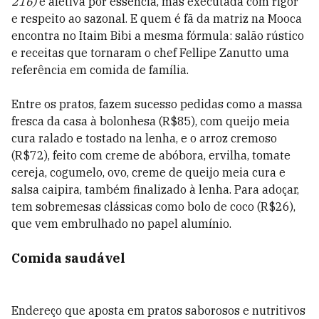
216)
é afetiva por essência, mas executada com rigor
e respeito ao sazonal. E quem é fã da matriz na Mooca
encontra no Itaim Bibi a mesma fórmula: salão rústico
e receitas que tornaram o chef Fellipe Zanutto uma
referência em comida de família.
Entre os pratos, fazem sucesso pedidas como a massa
fresca da casa à bolonhesa (R$85), com queijo meia
cura ralado e tostado na lenha, e o arroz cremoso
(R$72), feito com creme de abóbora, ervilha, tomate
cereja, cogumelo, ovo, creme de queijo meia cura e
salsa caipira, também finalizado à lenha. Para adoçar,
tem sobremesas clássicas como bolo de coco (R$26),
que vem embrulhado no papel alumínio.
Comida saudável
Endereço que aposta em pratos saborosos e nutritivos