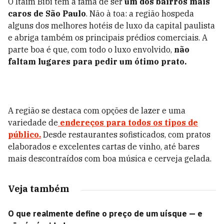
O Itaim Bibi tem a fama de ser
um dos bairros mais
caros de São Paulo
. Não à toa: a região hospeda
alguns dos melhores hotéis de luxo da capital paulista
e abriga também os principais prédios comerciais. A
parte boa é que, com todo o luxo envolvido,
não
faltam lugares para pedir um ótimo prato.
A região se destaca com opções de lazer e uma
variedade de
endereços para todos os tipos de
público.
Desde restaurantes sofisticados, com pratos
elaborados e excelentes cartas de vinho, até bares
mais descontraídos com boa música e cerveja gelada.
Veja também
O que realmente define o preço de um uísque — e