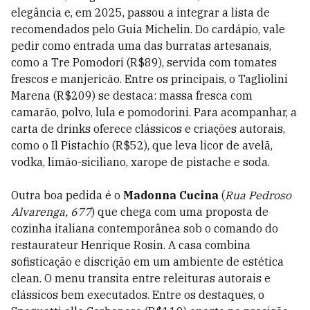
elegância e, em 2025, passou a integrar a lista de
recomendados pelo Guia Michelin. Do cardápio, vale
pedir como entrada uma das burratas artesanais,
como a Tre Pomodori (R$89), servida com tomates
frescos e manjericão. Entre os principais, o Tagliolini
Marena (R$209) se destaca: massa fresca com
camarão, polvo, lula e pomodorini. Para acompanhar, a
carta de drinks oferece clássicos e criações autorais,
como o Il Pistachio (R$52), que leva licor de avelã,
vodka, limão-siciliano, xarope de pistache e soda.
Outra boa pedida é o
Madonna Cucina
(
Rua Pedroso
Alvarenga, 677
) que chega com uma proposta de
cozinha italiana contemporânea sob o comando do
restaurateur Henrique Rosin. A casa combina
sofisticação e discrição em um ambiente de estética
clean. O menu transita entre releituras autorais e
clássicos bem executados. Entre os destaques, o