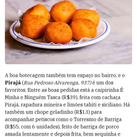
A boa botecagem também tem espaço no bairro, e o
Pirajá
(
Rua Pedroso Alvarenga, 937
)
é um dos
favoritos. Entre as boas pedidas está a caipirinha É
Minha e Ninguém Tasca (R$39), feita com cachaça
Pirajá, rapadura mineira e limões tahiti e siciliano. Há
também um chope geladinho (R$13) para
acompanhar petiscos como o
Torresmo de Barriga
(R$55, com 6 unidades), feito de barriga de porco
assada lentamente e depois frita, bem sequinha e