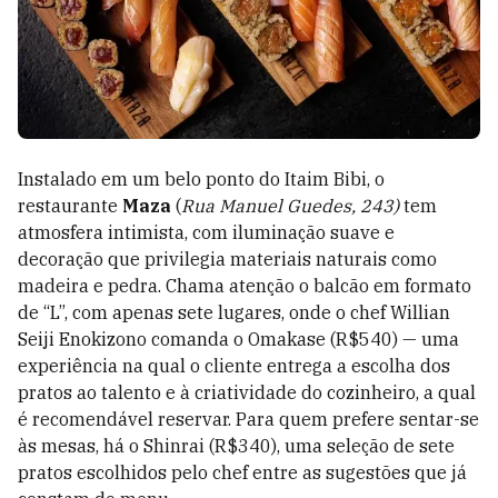
Instalado em um belo ponto do Itaim Bibi, o
restaurante
Maza
(
Rua Manuel Guedes, 243)
tem
atmosfera intimista, com iluminação suave e
decoração que privilegia materiais naturais como
madeira e pedra. Chama atenção o balcão em formato
de “L”, com apenas sete lugares, onde o chef Willian
Seiji Enokizono comanda o Omakase (R$540) — uma
experiência na qual o cliente entrega a escolha dos
pratos ao talento e à criatividade do cozinheiro, a qual
é recomendável reservar. Para quem prefere sentar-se
às mesas, há o Shinrai (R$340), uma seleção de sete
pratos escolhidos pelo chef entre as sugestões que já