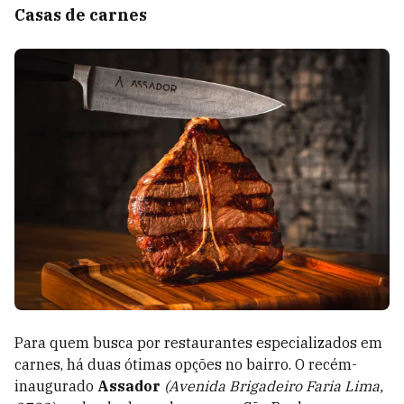
Casas de carnes
Para quem busca por restaurantes especializados em
carnes, há duas ótimas opções no bairro. O recém-
inaugurado
Assador
(Avenida Brigadeiro Faria Lima,