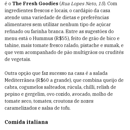
é o
The Fresh Goodies
(
Rua Lopes Neto, 15
). Com
ingredientes frescos e locais, o cardápio da casa
atende uma variedade de dietas e preferências
alimentares sem utilizar nenhum tipo de açúcar
refinado ou farinha branca. Entre as sugestões do
menu está o Hummus (R$55), feito de grão de bico e
tahine, mais tomate fresco ralado, pistache e sumak, e
que vem acompanhado de pão multigrãos ou crudités
de vegetais.
Outra opção que faz sucesso na casa é a salada
Mediterrânea (R$60 a grande), que combina queijo de
cabra, cogumelos salteados, rúcula, chilli, relish de
pepino e gergelim, ovo cozido, avocado, molho de
tomate seco, tomates, croutons de nozes
caramelizados e salsa de tofu.
Comida italiana