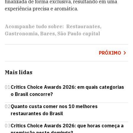
finalizada de forma exclusiva, resultando em uma
experiência precisa e aromática.
Acompanhe tudo sobre:
Restaurantes
Gastronomia
Bares
São Paulo capital
PRÓXIMO
Mais lidas
01
Critics Choice Awards 2026: em quais categorias
o Brasil concorre?
02
Quanto custa comer nos 10 melhores
restaurantes do Brasil
03
Critics Choice Awards 2026: que horas começa a
premiação neste domingo?