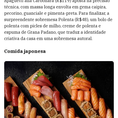
Spaguetti alla Carbonara (R$119) aposta na precisão
técnica, com massa longa envolta em gema caipira,
pecorino, guanciale e pimenta-preta. Para finalizar, a
surpreendente sobremesa Polenta (R$48), um bolo de
polenta com picles de milho, creme de polenta e
espuma de Grana Padano, que traduz a identidade
criativa da casa em uma sobremesa autoral.
Comida japonesa