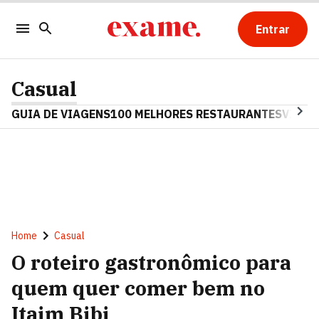
Entrar
Casual
GUIA DE VIAGENS
100 MELHORES RESTAURANTES
VINHO
Home
Casual
O roteiro gastronômico para
quem quer comer bem no
Itaim Bibi