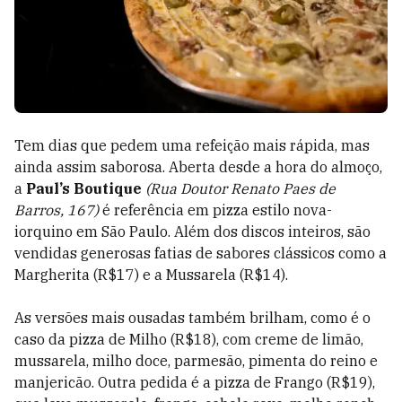
Tem dias que pedem uma refeição mais rápida, mas
ainda assim saborosa. Aberta desde a hora do almoço,
a
Paul’s Boutique
(Rua Doutor Renato Paes de
Barros, 167)
é referência em pizza estilo nova-
iorquino em São Paulo. Além dos discos inteiros, são
vendidas generosas fatias de sabores clássicos como a
Margherita (R$17) e a Mussarela (R$14).
As versões mais ousadas também brilham, como é o
caso da pizza de Milho (R$18), com creme de limão,
mussarela, milho doce, parmesão, pimenta do reino e
manjericão. Outra pedida é a pizza de Frango (R$19),