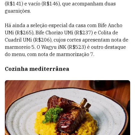
(R$141) e vacío (R$146), que acompanham duas
guarnições.
Há ainda a seleção especial da casa com Bife Ancho
UMi (R$265), Bife Chorizo UMi (R$237) e Colita de
Cuadril UMi (R$206), cujos cortes apresentam nota de
marmoreio 5. O Wagyu iNK (R$523) é outro destaque
do menu, com nota de marmorização 7.
Cozinha mediterrânea