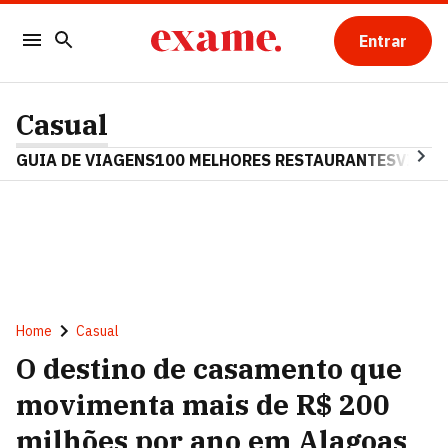
Entrar
Casual
GUIA DE VIAGENS
100 MELHORES RESTAURANTES
VINHO
Home
Casual
O destino de casamento que
movimenta mais de R$ 200
milhões por ano em Alagoas