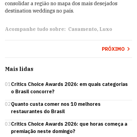
consolidar a região no mapa dos mais desejados
destination weddings no país.
Acompanhe tudo sobre:
Casamento
Luxo
PRÓXIMO
Mais lidas
01
Critics Choice Awards 2026: em quais categorias
o Brasil concorre?
02
Quanto custa comer nos 10 melhores
restaurantes do Brasil
03
Critics Choice Awards 2026: que horas começa a
premiação neste domingo?