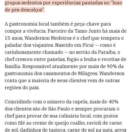
grupos sedentos por experiências pautadas no “luxo
de pés descalços”.
A gastronomia local também é peça-chave para
compor a vivência. Parceiro da Tamo Junto há mais de
15 anos, Wanderson Medeiros é o chef que tempera o
paladar dos viajantes. Nascido em Picuí — como é
carinhosamente chamado — no sertão da Paraíba, o
chef cresceu entre panelas, fogão a lenha e receitas de
família. Responsável atualmente por mais de 90% da
gastronomia dos casamentos de Milagres, Wanderson
conta que a maioria de seus clientes vem de outras
regiões do país.
Coincidindo com o número da capela, mais de 40%
dos clientes são de São Paulo e sempre procuram o
chef para provar de sua culinária local, com pratos
como filé ao creme de queijo coalho, ravioli de carne
de sol, dadinhos de tapioca, carne de sol na nata, arroz