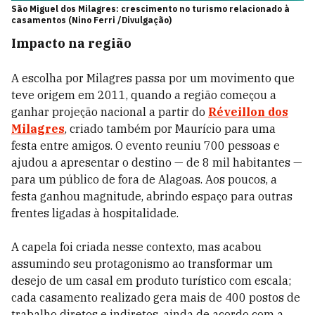
São Miguel dos Milagres: crescimento no turismo relacionado à
casamentos (Nino Ferri /Divulgação)
Impacto na região
A escolha por Milagres passa por um movimento que
teve origem em 2011, quando a região começou a
ganhar projeção nacional a partir do
Réveillon dos
Milagres
, criado também por Maurício para uma
festa entre amigos. O evento reuniu 700 pessoas e
ajudou a apresentar o destino — de 8 mil habitantes —
para um público de fora de Alagoas. Aos poucos, a
festa ganhou magnitude, abrindo espaço para outras
frentes ligadas à hospitalidade.
A capela foi criada nesse contexto, mas acabou
assumindo seu protagonismo ao transformar um
desejo de um casal em produto turístico com escala;
cada casamento realizado gera mais de 400 postos de
trabalho diretos e indiretos, ainda de acordo com a