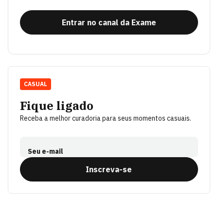
Entrar no canal da Exame
CASUAL
Fique ligado
Receba a melhor curadoria para seus momentos casuais.
Seu e-mail
Inscreva-se