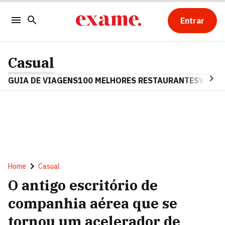
Entrar
Casual
GUIA DE VIAGENS
100 MELHORES RESTAURANTES
VINHO
Home
Casual
O antigo escritório de
companhia aérea que se
tornou um acelerador de