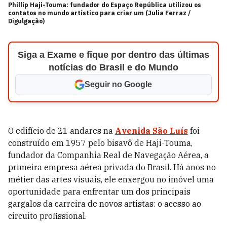
Phillip Haji-Touma: fundador do Espaço República utilizou os
contatos no mundo artístico para criar um (Julia Ferraz /
Digulgação)
Siga a Exame e fique por dentro das últimas
notícias do Brasil e do Mundo
Seguir no Google
O edifício de 21 andares na
Avenida São Luís
foi
construído em 1957 pelo bisavô de Haji-Touma,
fundador da Companhia Real de Navegação Aérea, a
primeira empresa aérea privada do Brasil. Há anos no
métier das artes visuais, ele enxergou no imóvel uma
oportunidade para enfrentar um dos principais
gargalos da carreira de novos artistas: o acesso ao
circuito profissional.