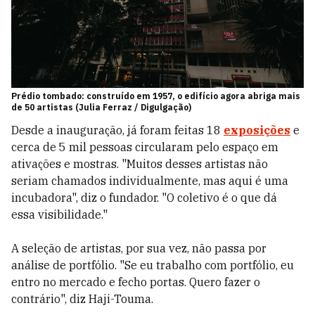
Prédio tombado: construído em 1957, o edifício agora abriga mais
de 50 artistas (Julia Ferraz / Digulgação)
Desde a inauguração, já foram feitas 18
exposições
e
cerca de 5 mil pessoas circularam pelo espaço em
ativações e mostras. "Muitos desses artistas não
seriam chamados individualmente, mas aqui é uma
incubadora", diz o fundador. "O coletivo é o que dá
essa visibilidade."
A seleção de artistas, por sua vez, não passa por
análise de portfólio. "Se eu trabalho com portfólio, eu
entro no mercado e fecho portas. Quero fazer o
contrário", diz Haji-Touma.