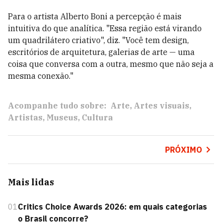
Para o artista Alberto Boni a percepção é mais
intuitiva do que analítica. "Essa região está virando
um quadrilátero criativo", diz. "Você tem design,
escritórios de arquitetura, galerias de arte — uma
coisa que conversa com a outra, mesmo que não seja a
mesma conexão."
Acompanhe tudo sobre:
Arte
Artes visuais
Artistas
Museus
Cultura
PRÓXIMO
Mais lidas
01
Critics Choice Awards 2026: em quais categorias
o Brasil concorre?