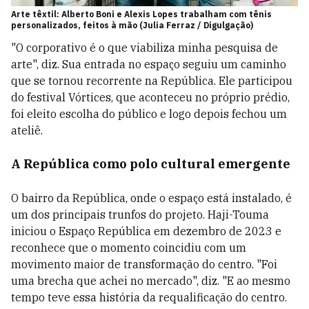
Arte têxtil: Alberto Boni e Alexis Lopes trabalham com tênis
personalizados, feitos à mão (Julia Ferraz / Digulgação)
"O corporativo é o que viabiliza minha pesquisa de
arte", diz. Sua entrada no espaço seguiu um caminho
que se tornou recorrente na República. Ele participou
do festival Vórtices, que aconteceu no próprio prédio,
foi eleito escolha do público e logo depois fechou um
ateliê.
A República como polo cultural emergente
O bairro da República, onde o espaço está instalado, é
um dos principais trunfos do projeto. Haji-Touma
iniciou o Espaço República em dezembro de 2023 e
reconhece que o momento coincidiu com um
movimento maior de transformação do centro. "Foi
uma brecha que achei no mercado", diz. "E ao mesmo
tempo teve essa história da requalificação do centro.