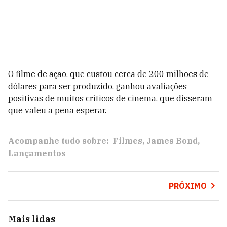
O filme de ação, que custou cerca de 200 milhões de
dólares para ser produzido, ganhou avaliações
positivas de muitos críticos de cinema, que disseram
que valeu a pena esperar.
Acompanhe tudo sobre:
Filmes
James Bond
Lançamentos
PRÓXIMO
Mais lidas