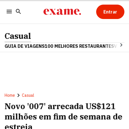
Entrar
Casual
GUIA DE VIAGENS
100 MELHORES RESTAURANTES
VINHO
Home
Casual
Novo '007' arrecada US$121
milhões em fim de semana de
estreia