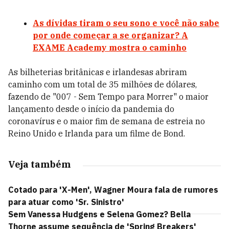
As dívidas tiram o seu sono e você não sabe
por onde começar a se organizar? A
EXAME Academy mostra o caminho
As bilheterias britânicas e irlandesas abriram
caminho com um total de 35 milhões de dólares,
fazendo de "007 - Sem Tempo para Morrer" o maior
lançamento desde o início da pandemia do
coronavírus e o maior fim de semana de estreia no
Reino Unido e Irlanda para um filme de Bond.
Veja também
Cotado para 'X-Men', Wagner Moura fala de rumores
para atuar como 'Sr. Sinistro'
Sem Vanessa Hudgens e Selena Gomez? Bella
Thorne assume sequência de 'Spring Breakers'