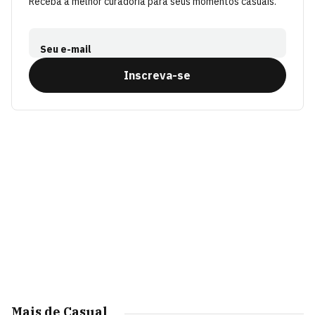
Receba a melhor curadoria para seus momentos casuais.
Seu e-mail
Inscreva-se
Mais de Casual