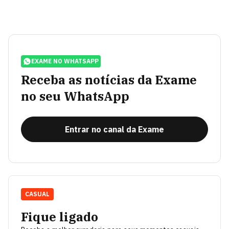
EXAME NO WHATSAPP
Receba as notícias da Exame
no seu WhatsApp
Entrar no canal da Exame
CASUAL
Fique ligado