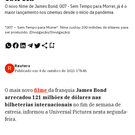
O novo filme de James Bond, 007 - Sem Tempo para Morrer, já é o
maior lançamento nos cinemas desde o início da pandemia
"007 — Sem Tempo para Morrer": filme custou 200 milhões de dólares para
ser produzido. (Divulgação/Divulgação)
Reuters
R
Publicado em
4 de outubro de 2021
17h48
.
O mais novo
filme
da franquia
James Bond
arrecadou 121 milhões de dólares nas
bilheterias internacionais
no fim de semana de
estreia, informou a Universal Pictures nesta segunda-
feira.