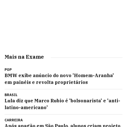
Mais na Exame
POP
BMW exibe anúncio do novo 'Homem-Aranha'
em painéis e revolta proprietários
BRASIL
Lula diz que Marco Rubio é 'bolsonarista' e 'anti-
latino-americano'
CARREIRA
Após apagão em São Paulo, alunos criam projeto