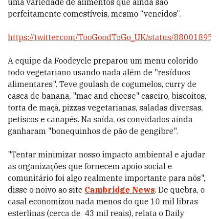
uma variedade de alimentos que ainda são
perfeitamente comestíveis, mesmo “vencidos”.
https://twitter.com/TooGoodToGo_UK/status/8800189
A equipe da Foodcycle preparou um menu colorido
todo vegetariano usando nada além de "resíduos
alimentares". Teve goulash de cogumelos, curry de
casca de banana, "mac and cheese" caseiro, biscoitos,
torta de maçã, pizzas vegetarianas, saladas diversas,
petiscos e canapés. Na saída, os convidados ainda
ganharam "bonequinhos de pão de gengibre".
"Tentar minimizar nosso impacto ambiental e ajudar
as organizações que fornecem apoio social e
comunitário foi algo realmente importante para nós",
disse o noivo ao site
Cambridge News
. De quebra, o
casal economizou nada menos do que 10 mil libras
esterlinas (cerca de 43 mil reais), relata o Daily