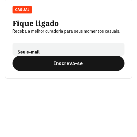
CASUAL
Fique ligado
Receba a melhor curadoria para seus momentos casuais.
Seu e-mail
Inscreva-se