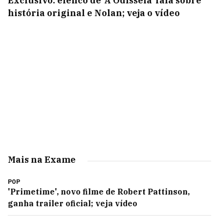
Exclusivo: elenco de 'A Odisseia' fala sobre
história original e Nolan; veja o vídeo
Mais na Exame
POP
'Primetime', novo filme de Robert Pattinson,
ganha trailer oficial; veja vídeo