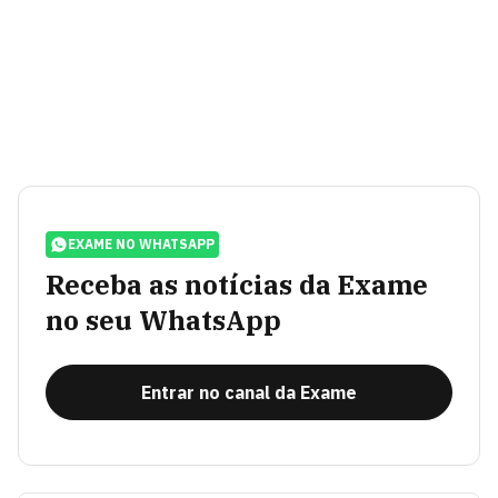
EXAME NO WHATSAPP
Receba as notícias da Exame
no seu WhatsApp
Entrar no canal da Exame