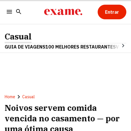
Entrar
Casual
GUIA DE VIAGENS
100 MELHORES RESTAURANTES
VINHO
Home
Casual
Noivos servem comida
vencida no casamento — por
uma ótima causa