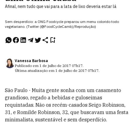
Afinal, nem tudo que vai para a lata de lixo deveria estar lá
Sem desperdício: a ONG Foodcycle preparou um menu colorido todo
vegetariano. (Twitter (@FoodCycleCamb)/Reprodução)
Vanessa Barbosa
Publicado em
1 de julho de 2017
07h17
.
Última atualização em
1 de julho de 2017
07h17
.
São Paulo - Muita gente sonha com um casamento
grandioso, regado a bebidas e guloseimas
requintadas. Não os recém-casados Seigo Robinson,
31, e Romilde Robinson, 32, que buscavam uma festa
minimalista, sustentável e sem desperdício.