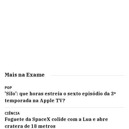
Mais na Exame
POP
'Silo': que horas estreia o sexto episódio da 3ª
temporada na Apple TV?
CIÊNCIA
Foguete da SpaceX colide com a Lua e abre
cratera de 18 metros