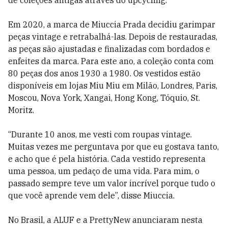
de coleções antigas através do upcycling.
Em 2020, a marca de Miuccia Prada decidiu garimpar
peças vintage e retrabalhá-las. Depois de restauradas,
as peças são ajustadas e finalizadas com bordados e
enfeites da marca. Para este ano, a coleção conta com
80 peças dos anos 1930 a 1980. Os vestidos estão
disponíveis em lojas Miu Miu em Milão, Londres, Paris,
Moscou, Nova York, Xangai, Hong Kong, Tóquio, St.
Moritz.
“Durante 10 anos, me vesti com roupas vintage.
Muitas vezes me perguntava por que eu gostava tanto,
e acho que é pela história. Cada vestido representa
uma pessoa, um pedaço de uma vida. Para mim, o
passado sempre teve um valor incrível porque tudo o
que você aprende vem dele”, disse Miuccia.
No Brasil, a ALUF e a PrettyNew anunciaram nesta