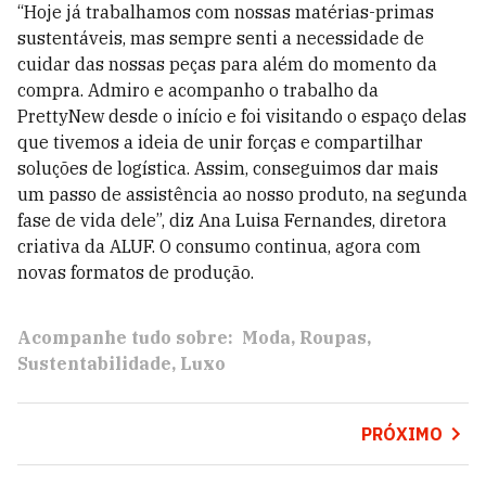
“Hoje já trabalhamos com nossas matérias-primas
sustentáveis, mas sempre senti a necessidade de
cuidar das nossas peças para além do momento da
compra. Admiro e acompanho o trabalho da
PrettyNew desde o início e foi visitando o espaço delas
que tivemos a ideia de unir forças e compartilhar
soluções de logística. Assim, conseguimos dar mais
um passo de assistência ao nosso produto, na segunda
fase de vida dele”, diz Ana Luisa Fernandes, diretora
criativa da ALUF. O consumo continua, agora com
novas formatos de produção.
Acompanhe tudo sobre:
Moda
Roupas
Sustentabilidade
Luxo
PRÓXIMO