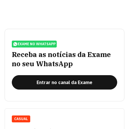
EXAME NO WHATSAPP
Receba as notícias da Exame
no seu WhatsApp
Entrar no canal da Exame
CASUAL