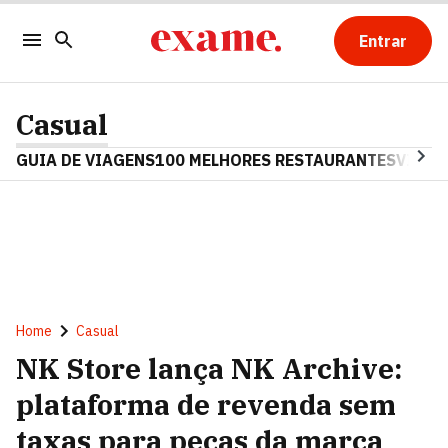
Entrar
Casual
GUIA DE VIAGENS
100 MELHORES RESTAURANTES
VINHO
Home
Casual
NK Store lança NK Archive:
plataforma de revenda sem
taxas para peças da marca