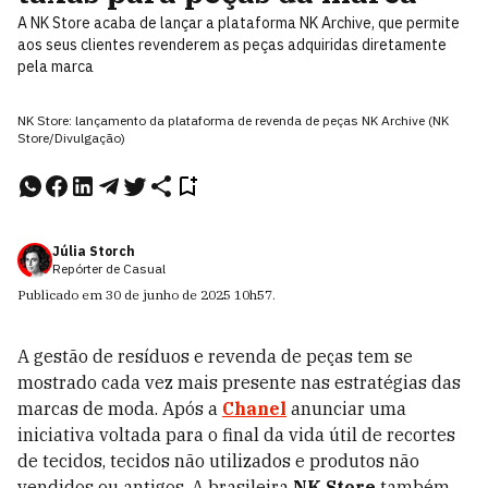
A NK Store acaba de lançar a plataforma NK Archive, que permite
aos seus clientes revenderem as peças adquiridas diretamente
pela marca
NK Store: lançamento da plataforma de revenda de peças NK Archive (NK
Store/Divulgação)
Júlia Storch
Repórter de Casual
Publicado em
30 de junho de 2025
10h57
.
A gestão de resíduos e revenda de peças tem se
mostrado cada vez mais presente nas estratégias das
marcas de moda. Após a
Chanel
anunciar uma
iniciativa voltada para o final da vida útil de recortes
de tecidos, tecidos não utilizados e produtos não
vendidos ou antigos. A brasileira
NK Store
também