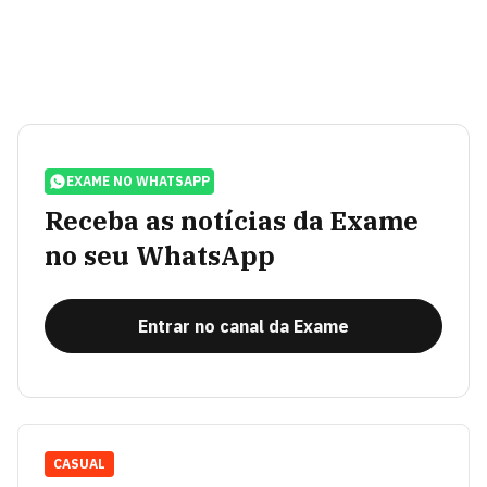
EXAME NO WHATSAPP
Receba as notícias da Exame
no seu WhatsApp
Entrar no canal da Exame
CASUAL