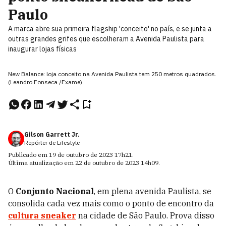
Paulo
A marca abre sua primeira flagship 'conceito' no país, e se junta a
outras grandes grifes que escolheram a Avenida Paulista para
inaugurar lojas físicas
New Balance: loja conceito na Avenida Paulista tem 250 metros quadrados.
(Leandro Fonseca /Exame)
Gilson Garrett Jr.
Repórter de Lifestyle
Publicado em
19 de outubro de 2023
17h21
.
Última atualização em
22 de outubro de 2023
14h09
.
O
Conjunto Nacional
, em plena avenida Paulista, se
consolida cada vez mais como o ponto de encontro da
cultura sneaker
na cidade de São Paulo. Prova disso