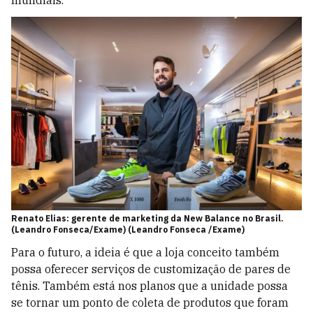
mundiais.
Renato Elias: gerente de marketing da New Balance no Brasil.
(Leandro Fonseca/Exame) (Leandro Fonseca /Exame)
Para o futuro, a ideia é que a loja conceito também
possa oferecer serviços de customização de pares de
tênis. Também está nos planos que a unidade possa
se tornar um ponto de coleta de produtos que foram