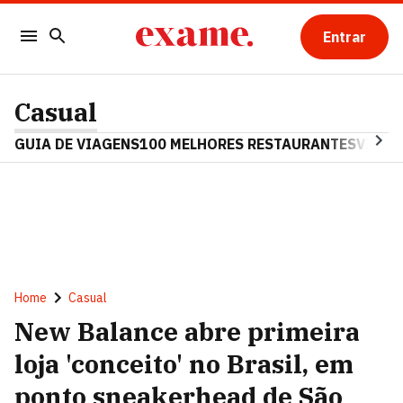
Entrar
Casual
GUIA DE VIAGENS
100 MELHORES RESTAURANTES
VINHO
Home
Casual
New Balance abre primeira
loja 'conceito' no Brasil, em
ponto sneakerhead de São