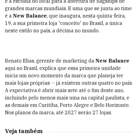
é a escolha do local para a abertura de flagships de
grandes marcas mundiais. E uma que se junta ao time
é a
New Balance
, que inaugura, nesta quinta-feira,
19, a sua primeira loja 'conceito' no Brasil, a única
neste estilo no país, a décima no mundo.
Renato Elias, gerente de marketing da
New Balance
aqui no Brasil, explica que essa primeira unidade
inicia um novo momento da marca que planeja ter
mais lojas próprias -- já existem outras quatro no país.
A expectativa é abrir mais sete até o fim deste ano,
incluindo pelo menos mais uma na capital paulista, e
as demais em Curitiba, Porto Alegre e Belo Horizonte.
Nos planos da marca, até 2027 serão 27 lojas.
Veja também