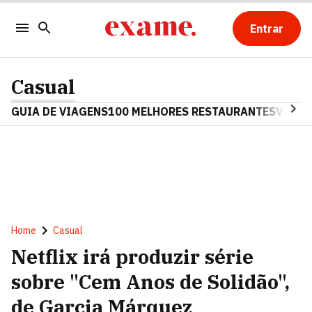
Entrar
Casual
GUIA DE VIAGENS
100 MELHORES RESTAURANTES
VINHO
Home
Casual
Netflix irá produzir série
sobre "Cem Anos de Solidão",
de Garcia Márquez