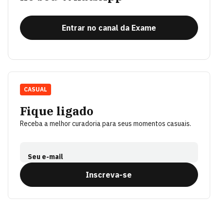
Entrar no canal da Exame
CASUAL
Fique ligado
Receba a melhor curadoria para seus momentos casuais.
Seu e-mail
Inscreva-se