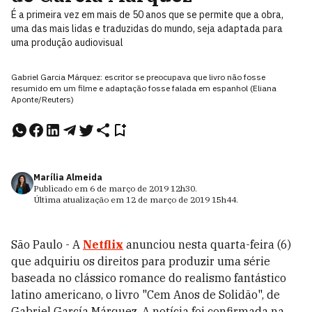
É a primeira vez em mais de 50 anos que se permite que a obra,
uma das mais lidas e traduzidas do mundo, seja adaptada para
uma produção audiovisual
Gabriel Garcia Márquez: escritor se preocupava que livro não fosse
resumido em um filme e adaptação fosse falada em espanhol (Eliana
Aponte/Reuters)
Marília Almeida
Publicado em
6 de março de 2019
12h30
.
Última atualização em
12 de março de 2019
15h44
.
São Paulo - A
Netflix
anunciou nesta quarta-feira (6)
que adquiriu os direitos para produzir uma série
baseada no clássico romance do realismo fantástico
latino americano, o livro "Cem Anos de Solidão", de
Gabriel García Márquez. A notícia foi confirmada na