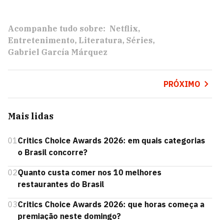
Acompanhe tudo sobre:
Netflix
Entretenimento
Literatura
Séries
Gabriel García Márquez
PRÓXIMO
Mais lidas
01
Critics Choice Awards 2026: em quais categorias
o Brasil concorre?
02
Quanto custa comer nos 10 melhores
restaurantes do Brasil
03
Critics Choice Awards 2026: que horas começa a
premiação neste domingo?