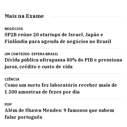
Mais na Exame
NEGÓCIOS
SP2B reúne 20 startups de Israel, Japão e
Finlândia para agenda de negócios no Brasil
UM CONTEÚDO
ESFERA BRASIL
Dívida pública ultrapassa 80% do PIB e pressiona
juros, crédito e custo de vida
CIÊNCIA
Como um surto fez laboratório receber mais de
1.500 amostras de fezes por dia
POP
Além de Shawn Mendes: 9 famosos que sabem
falar português