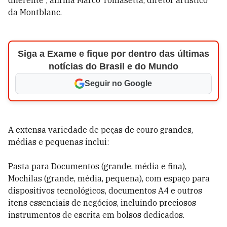
diferente”, afirma Marco Tomasetta, diretor artístico
da Montblanc.
Siga a Exame e fique por dentro das últimas
notícias do Brasil e do Mundo
Seguir no Google
A extensa variedade de peças de couro grandes,
médias e pequenas inclui:
Pasta para Documentos (grande, média e fina),
Mochilas (grande, média, pequena), com espaço para
dispositivos tecnológicos, documentos A4 e outros
itens essenciais de negócios, incluindo preciosos
instrumentos de escrita em bolsos dedicados.