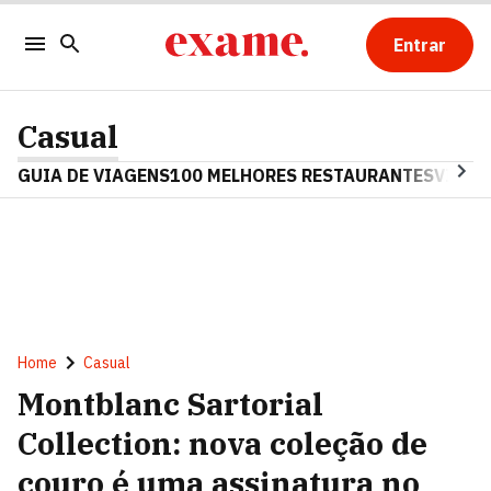
Entrar
Casual
GUIA DE VIAGENS
100 MELHORES RESTAURANTES
VINHO
Home
Casual
Montblanc Sartorial
Collection: nova coleção de
couro é uma assinatura no