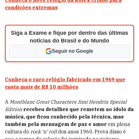
Conheça o novo relógio da Rolex criado para
condições extremas
Siga a Exame e fique por dentro das últimas
notícias do Brasil e do Mundo
Seguir no Google
Conheça o raro relógio fabricado em 1969 que
custa mais de R$ 10 milhões
A
Montblanc Great Characters Jimi Hendrix Special
Edition
recebeu detalhes que remetem ao ídolo da
música, que ficou conhecido pela técnica, mas
também pela mensagem de paz e amor
em plena
cultura do
rock ‘n’ roll
dos anos 1960. Prova disso é