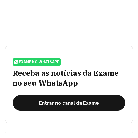
EXAME NO WHATSAPP
Receba as notícias da Exame
no seu WhatsApp
Entrar no canal da Exame