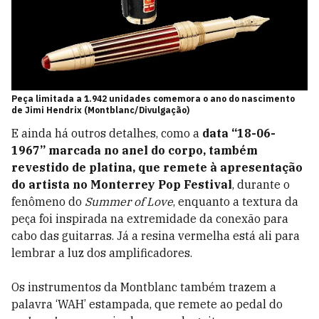
Peça limitada a 1.942 unidades comemora o ano do nascimento
de Jimi Hendrix (Montblanc/Divulgação)
E ainda há outros detalhes, como a
data “18-06-
1967” marcada no anel do corpo, também
revestido de platina, que remete à apresentação
do artista no Monterrey Pop Festival
, durante o
fenômeno do
Summer of Love
, enquanto a textura da
peça foi inspirada na extremidade da conexão para
cabo das guitarras. Já a resina vermelha está ali para
lembrar a luz dos amplificadores.
Os instrumentos da Montblanc também trazem a
palavra ‘WAH’ estampada, que remete ao pedal do