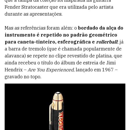
que a tampa da coleção foi inspirada na guitarra
Fender Stratocaster que era utilizada pelo artista
durante as apresentações.
Mas as referências foram além: o
bordado da alça do
instrumento é repetido no padrão geométrico
para caneta-tinteiro, esferográfica e
rollerball
; já
a barra de tremolo (que é chamada popularmente de
alavanca) se repete no clipe revestido de platina, que
ainda recebeu o título do álbum de estreia de Jimi
Hendrix –
Are You Experienced
, lançado em 1967 –
gravado no topo.