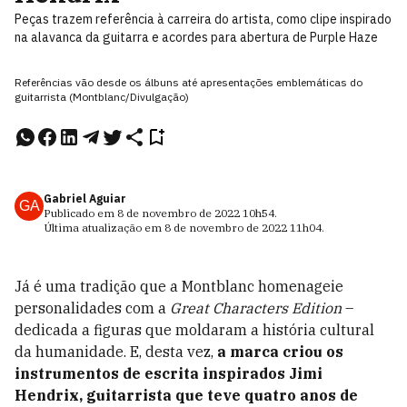
Peças trazem referência à carreira do artista, como clipe inspirado
na alavanca da guitarra e acordes para abertura de Purple Haze
Referências vão desde os álbuns até apresentações emblemáticas do
guitarrista (Montblanc/Divulgação)
Gabriel Aguiar
GA
Publicado em
8 de novembro de 2022
10h54
.
Última atualização em
8 de novembro de 2022
11h04
.
Já é uma tradição que a Montblanc homenageie
personalidades com a
Great Characters Edition
–
dedicada a figuras que moldaram a história cultural
da humanidade. E, desta vez,
a marca criou os
instrumentos de escrita inspirados Jimi
Hendrix, guitarrista que teve quatro anos de