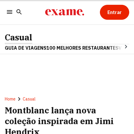
Entrar
Casual
GUIA DE VIAGENS
100 MELHORES RESTAURANTES
VINHO
Home
Casual
Montblanc lança nova
coleção inspirada em Jimi
Hendrix