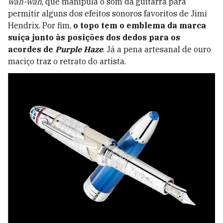
wah-wah
, que manipula o som da guitarra para
permitir alguns dos efeitos sonoros favoritos de Jimi
Hendrix. Por fim,
o topo tem o emblema da marca
suíça junto às posições dos dedos para os
acordes de
Purple Haze
. Já a pena artesanal de ouro
maciço traz o retrato do artista.