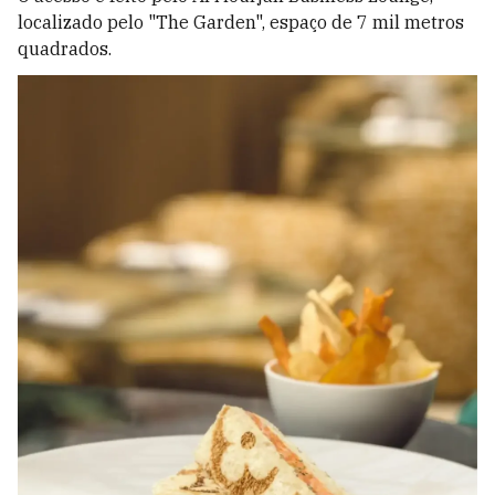
localizado pelo "The Garden", espaço de 7 mil metros
quadrados.