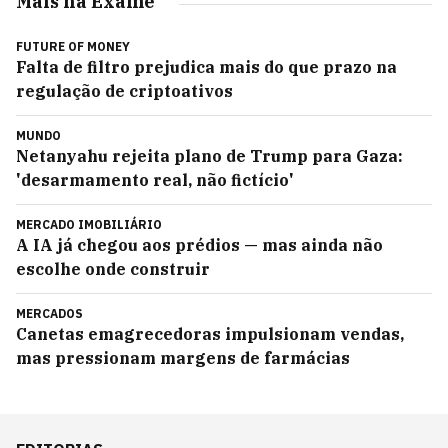
Mais na Exame
FUTURE OF MONEY
Falta de filtro prejudica mais do que prazo na
regulação de criptoativos
MUNDO
Netanyahu rejeita plano de Trump para Gaza:
'desarmamento real, não fictício'
MERCADO IMOBILIÁRIO
A IA já chegou aos prédios — mas ainda não
escolhe onde construir
MERCADOS
Canetas emagrecedoras impulsionam vendas,
mas pressionam margens de farmácias