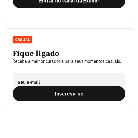
Entrar no canal da Exame
CASUAL
Fique ligado
Receba a melhor curadoria para seus momentos casuais.
Seu e-mail
Inscreva-se