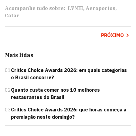
Acompanhe tudo sobre:
LVMH
Aeroportos
Catar
PRÓXIMO
Mais lidas
01
Critics Choice Awards 2026: em quais categorias
o Brasil concorre?
02
Quanto custa comer nos 10 melhores
restaurantes do Brasil
03
Critics Choice Awards 2026: que horas começa a
premiação neste domingo?