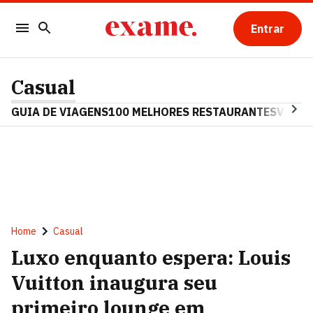
Entrar
Casual
GUIA DE VIAGENS
100 MELHORES RESTAURANTES
VINHO
Home
Casual
Luxo enquanto espera: Louis
Vuitton inaugura seu
primeiro lounge em