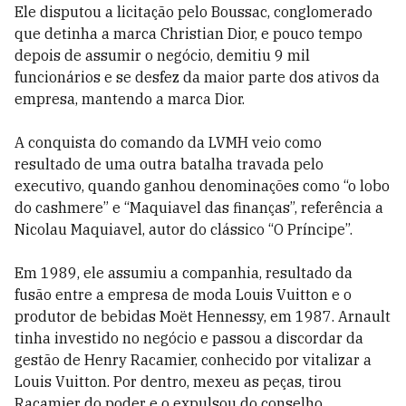
Ele disputou a licitação pelo Boussac, conglomerado
que detinha a marca Christian Dior, e pouco tempo
depois de assumir o negócio, demitiu 9 mil
funcionários e se desfez da maior parte dos ativos da
empresa, mantendo a marca Dior.
A conquista do comando da LVMH veio como
resultado de uma outra batalha travada pelo
executivo, quando ganhou denominações como “o lobo
do cashmere” e “Maquiavel das finanças”, referência a
Nicolau Maquiavel, autor do clássico “O Príncipe”.
Em 1989, ele assumiu a companhia, resultado da
fusão entre a empresa de moda Louis Vuitton e o
produtor de bebidas Moët Hennessy, em 1987. Arnault
tinha investido no negócio e passou a discordar da
gestão de Henry Racamier, conhecido por vitalizar a
Louis Vuitton. Por dentro, mexeu as peças, tirou
Racamier do poder e o expulsou do conselho.