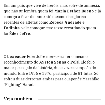
Em um país que vive de heróis, mas sofre de amnésia,
que não se lembra quem foi
Maria Esther Bueno
e já
começa a ficar distante até mesmo das glórias
recentes de atletas como
Rebeca Andrade
e
Fadinha
, vale começar este texto recordando quem
foi
Éder Jofre
.
O
boxeador
Éder Jofre mereceria ter o mesmo
reconhecimento de
Ayrton Senna
e
Pelé
. Ele foi o
maior peso galo da história, duas vezes campeão do
mundo. Entre 1956 e 1976, participou de 81 lutas. Só
sofreu duas derrotas, ambas para o japonês Masahiko
“Fighting” Harada.
Veja também