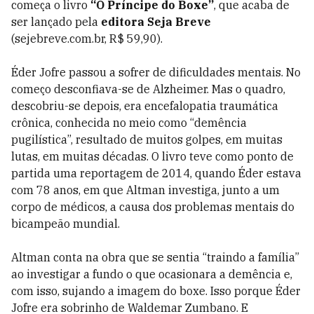
começa o livro
“O Príncipe do Boxe”
, que acaba de
ser lançado pela
editora Seja Breve
(sejebreve.com.br, R$ 59,90).
Éder Jofre passou a sofrer de dificuldades mentais. No
começo desconfiava-se de Alzheimer. Mas o quadro,
descobriu-se depois, era encefalopatia traumática
crônica, conhecida no meio como “demência
pugilística”, resultado de muitos golpes, em muitas
lutas, em muitas décadas. O livro teve como ponto de
partida uma reportagem de 2014, quando Éder estava
com 78 anos, em que Altman investiga, junto a um
corpo de médicos, a causa dos problemas mentais do
bicampeão mundial.
Altman conta na obra que se sentia “traindo a família”
ao investigar a fundo o que ocasionara a demência e,
com isso, sujando a imagem do boxe. Isso porque Éder
Jofre era sobrinho de Waldemar Zumbano. E