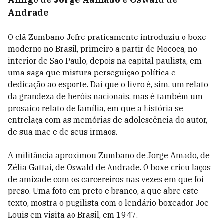
Andrade
O clã Zumbano-Jofre praticamente introduziu o boxe
moderno no Brasil, primeiro a partir de Mococa, no
interior de São Paulo, depois na capital paulista, em
uma saga que mistura perseguição política e
dedicação ao esporte. Daí que o livro é, sim, um relato
da grandeza de heróis nacionais, mas é também um
prosaico relato de família, em que a história se
entrelaça com as memórias de adolescência do autor,
de sua mãe e de seus irmãos.
A militância aproximou Zumbano de Jorge Amado, de
Zélia Gattai, de Oswald de Andrade. O boxe criou laços
de amizade com os carcereiros nas vezes em que foi
preso. Uma foto em preto e branco, a que abre este
texto, mostra o pugilista com o lendário boxeador Joe
Louis em visita ao Brasil, em 1947.