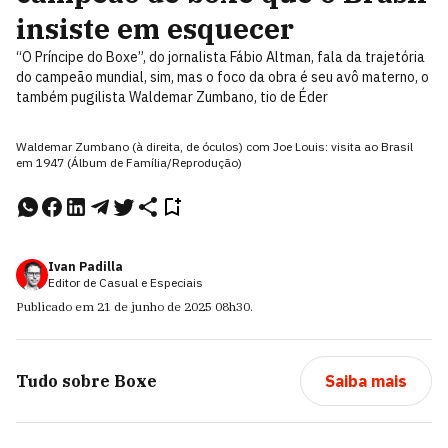
insiste em esquecer
“O Príncipe do Boxe”, do jornalista Fábio Altman, fala da trajetória
do campeão mundial, sim, mas o foco da obra é seu avô materno, o
também pugilista Waldemar Zumbano, tio de Éder
Waldemar Zumbano (à direita, de óculos) com Joe Louis: visita ao Brasil
em 1947 (Álbum de Família/Reprodução)
Ivan Padilla
Editor de Casual e Especiais
Publicado em
21 de junho de 2025
08h30
.
Tudo sobre
Boxe
Saiba mais