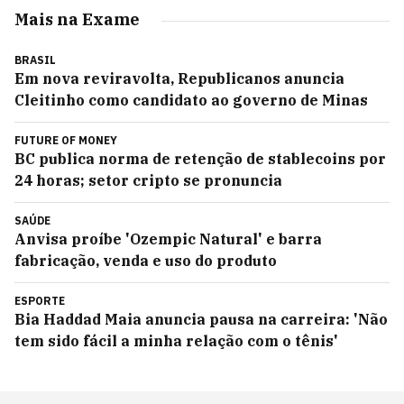
Mais na Exame
BRASIL
Em nova reviravolta, Republicanos anuncia
Cleitinho como candidato ao governo de Minas
FUTURE OF MONEY
BC publica norma de retenção de stablecoins por
24 horas; setor cripto se pronuncia
SAÚDE
Anvisa proíbe 'Ozempic Natural' e barra
fabricação, venda e uso do produto
ESPORTE
Bia Haddad Maia anuncia pausa na carreira: 'Não
tem sido fácil a minha relação com o tênis'