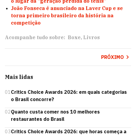
o lugar da “geração perdida do tênis”
João Fonseca é anunciado na Laver Cup e se
torna primeiro brasileiro da história na
competição
Acompanhe tudo sobre:
Boxe
Livros
PRÓXIMO
Mais lidas
01
Critics Choice Awards 2026: em quais categorias
o Brasil concorre?
02
Quanto custa comer nos 10 melhores
restaurantes do Brasil
03
Critics Choice Awards 2026: que horas começa a