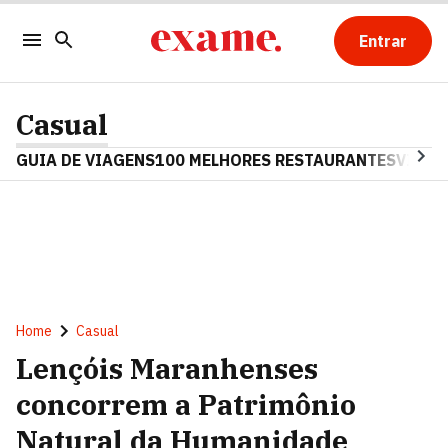
Entrar
Casual
GUIA DE VIAGENS
100 MELHORES RESTAURANTES
VINHO
Home
Casual
Lençóis Maranhenses
concorrem a Patrimônio
Natural da Humanidade