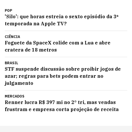
POP
'Silo': que horas estreia o sexto episódio da 3ª
temporada na Apple TV?
CIÊNCIA
Foguete da SpaceX colide com a Lua e abre
cratera de 18 metros
BRASIL
STF suspende discussão sobre proibir jogos de
azar; regras para bets podem entrar no
julgamento
MERCADOS
Renner lucra R$ 397 mi no 2° tri, mas vendas
frustram e empresa corta projeção de receita