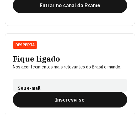
Entrar no canal da Exame
DESPERTA
Fique ligado
Nos acontecimentos mais relevantes do Brasil e mundo.
Seu e-mail
Inscreva-se