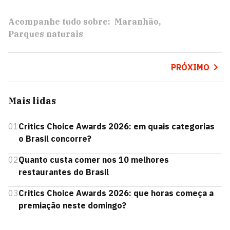
Acompanhe tudo sobre:
Maranhão
Parques naturais
PRÓXIMO
Mais lidas
01
Critics Choice Awards 2026: em quais categorias
o Brasil concorre?
02
Quanto custa comer nos 10 melhores
restaurantes do Brasil
03
Critics Choice Awards 2026: que horas começa a
premiação neste domingo?