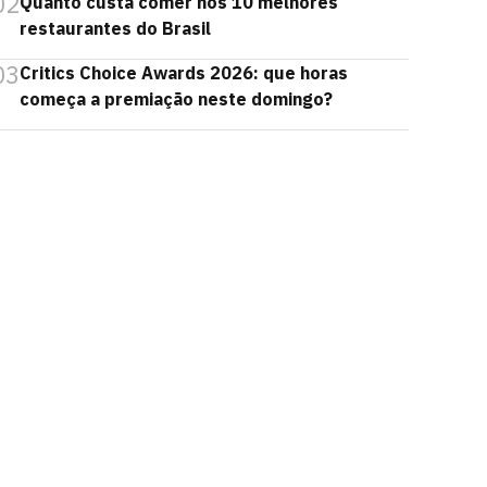
02
Quanto custa comer nos 10 melhores
restaurantes do Brasil
03
Critics Choice Awards 2026: que horas
começa a premiação neste domingo?