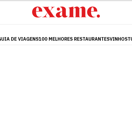
GUIA DE VIAGENS
100 MELHORES RESTAURANTES
VINHOS
T