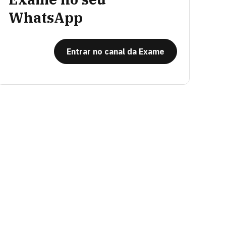
WhatsApp
Entrar no canal da Exame