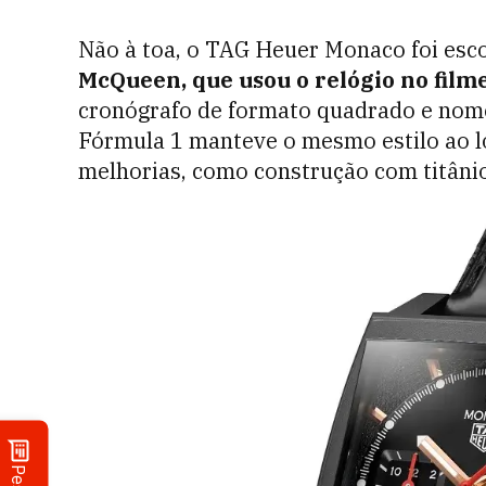
Não à toa, o TAG Heuer Monaco foi esc
McQueen, que usou o relógio no film
cronógrafo de formato quadrado e nome 
Fórmula 1 manteve o mesmo estilo ao l
melhorias, como construção com titâni