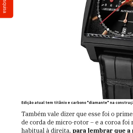
Pesquisa
Edição atual tem titânio e carbono "diamante" na construç
Também vale dizer que esse foi o prim
de corda de micro-rotor – e a coroa foi
habitual à direita,
para lembrar que a 