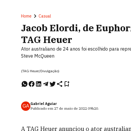
Home
Casual
Jacob Elordi, de Euphor
TAG Heuer
Ator australiano de 24 anos foi escolhido para repr
Steve McQueen
(TAG Heuer/Divulgação)
Gabriel Aguiar
GA
Publicado em
27 de maio de 2022
09h20
.
A TAG Heuer anunciou o ator australian