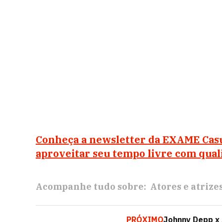
Conheça a newsletter da EXAME Casu
aproveitar seu tempo livre com qual
Acompanhe tudo sobre:
Atores e atrize
PRÓXIMO
Johnny Depp x 