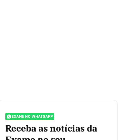
EXAME NO WHATSAPP
Receba as notícias da
Exame no seu