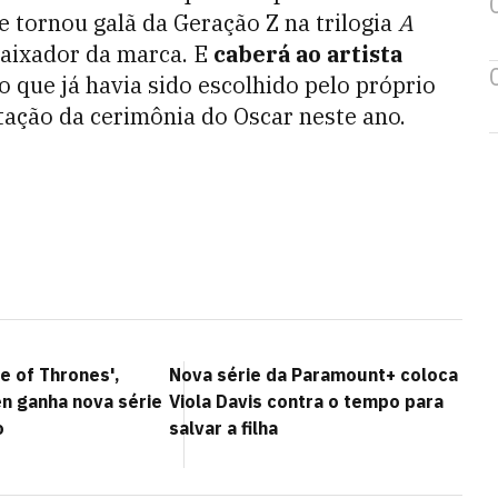
e tornou galã da Geração Z na trilogia
A
baixador da marca. E
caberá ao artista
o que já havia sido escolhido pelo próprio
ação da cerimônia do Oscar neste ano.
e of Thrones',
Nova série da Paramount+ coloca
n ganha nova série
Viola Davis contra o tempo para
o
salvar a filha