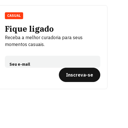
CASUAL
Fique ligado
Receba a melhor curadoria para seus
momentos casuais.
Seu e-mail
Inscreva-se