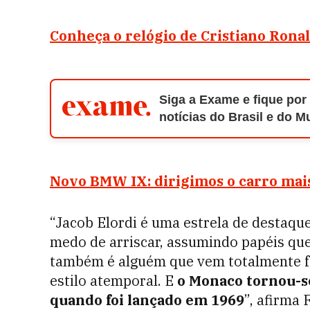
Conheça o relógio de Cristiano Rona
Siga a Exame e fique por
notícias do Brasil e do 
Novo BMW IX: dirigimos o carro mais 
“Jacob Elordi é uma estrela de destaqu
medo de arriscar, assumindo papéis que
também é alguém que vem totalmente f
estilo atemporal. E
o Monaco tornou-se
quando foi lançado em 1969
”, afirma