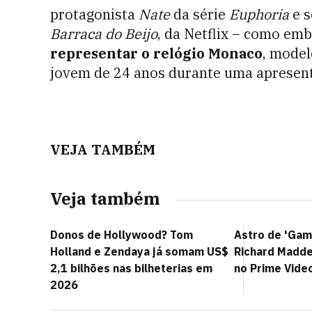
protagonista
Nate
da série
Euphoria
e s
Barraca do Beijo
, da Netflix – como em
representar o relógio Monaco
, model
jovem de 24 anos durante uma apresent
VEJA TAMBÉM
Veja também
Donos de Hollywood? Tom
Astro de 'Gam
Holland e Zendaya já somam US$
Richard Madde
2,1 bilhões nas bilheterias em
no Prime Vide
2026