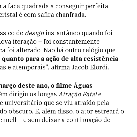
 a face quadrada a conseguir perfeita
cristal é com safira chanfrada.
ssico de
design
instantâneo quando foi
nova iteração – foi constantemente
a foi alterado. Não há outro relógio que
 quanto para a ação de alta resistência
.
as e atemporais”, afirma Jacob Elordi.
março deste ano, o filme Águas
m dirigiu os longas
Atração Fatal
e
 universitário que se viu atraído pela
o obscuro. E, além disso, o ator estreará o
ennell – e sem deixar a continuação de