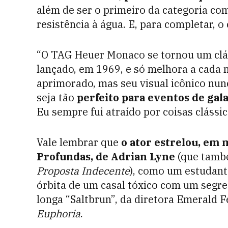
além de ser o primeiro da categoria com
resistência à água. E, para completar, o 
“O TAG Heuer Monaco se tornou um clá
lançado, em 1969, e só melhora a cada 
aprimorado, mas seu visual icônico nunc
seja tão
perfeito para eventos de gala
Eu sempre fui atraído por coisas clássic
Vale lembrar que
o ator estrelou, em 
Profundas, de Adrian Lyne
(que també
Proposta Indecente
), como um estudante
órbita de um casal tóxico com um segred
longa “Saltbrun”, da diretora Emerald F
Euphoria
.