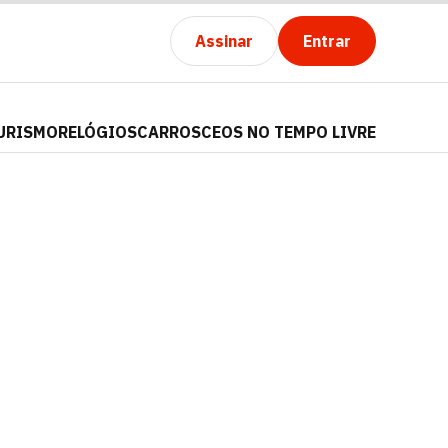
Assinar
Entrar
URISMO
RELÓGIOS
CARROS
CEOS NO TEMPO LIVRE