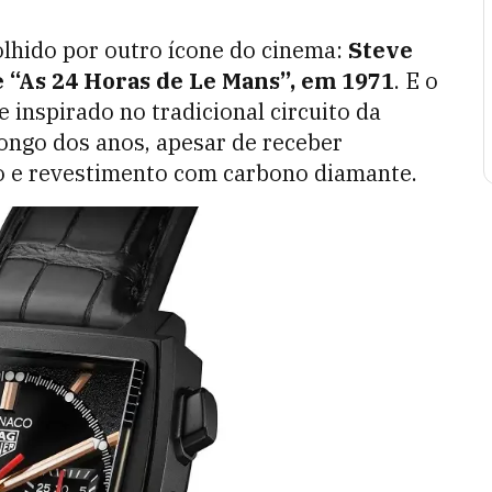
olhido por outro ícone do cinema:
Steve
e “As 24 Horas de Le Mans”, em 1971
. E o
inspirado no tradicional circuito da
ongo dos anos, apesar de receber
o e revestimento com carbono diamante.