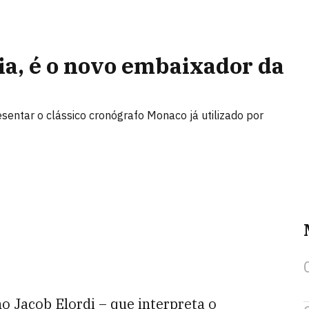
ia, é o novo embaixador da
esentar o clássico cronógrafo Monaco já utilizado por
o Jacob Elordi – que interpreta o