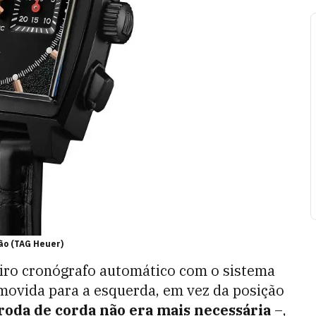
ão (TAG Heuer)
eiro cronógrafo automático com o sistema
 movida para a esquerda, em vez da posição
roda de corda não era mais necessária
–,