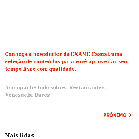
Conheça a newsletter da EXAME Casual, uma
seleção de conteúdos para você aproveitar seu
tempo livre com qualidade.
Acompanhe tudo sobre:
Restaurantes
Venezuela
Bares
PRÓXIMO
Mais lidas