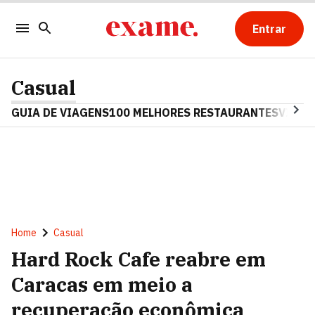
Entrar
Casual
GUIA DE VIAGENS
100 MELHORES RESTAURANTES
VINHO
Home
Casual
Hard Rock Cafe reabre em
Caracas em meio a
recuperação econômica