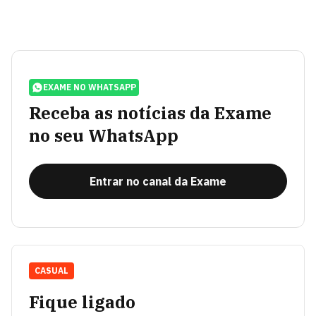
EXAME NO WHATSAPP
Receba as notícias da Exame
no seu WhatsApp
Entrar no canal da Exame
CASUAL
Fique ligado