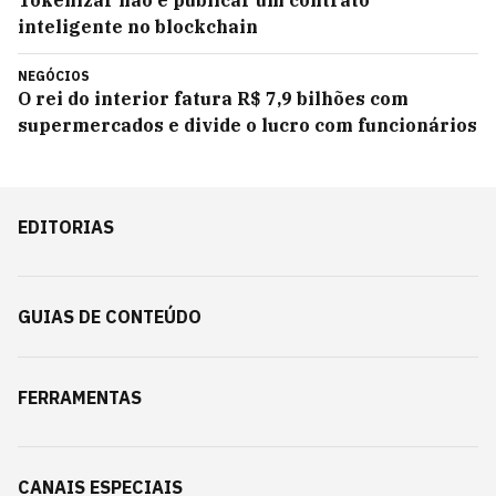
Tokenizar não é publicar um contrato
inteligente no blockchain
NEGÓCIOS
O rei do interior fatura R$ 7,9 bilhões com
supermercados e divide o lucro com funcionários
EDITORIAS
GUIAS DE CONTEÚDO
FERRAMENTAS
CANAIS ESPECIAIS