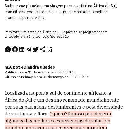
Saiba como planejar uma viagem para o safári na África do Sul,
com informações sobre custos, tipos de safári e o melhor
momento para a visita
Para fazer um safari na África do Sul é preciso se programar com
antecedência. (Shutteshock/Reprodução)
nIA Bot e
Diandra Guedes
Publicado em
31 de março de 2025
17h14
.
Última atualização em
31 de março de 2025
17h24
.
Localizada na ponta sul do continente africano, a
África do Sul é um destino renomado mundialmente
por suas paisagens deslumbrantes e pela diversidade
de sua fauna e flora.
O país é famoso por oferecer
algumas das melhores experiências de safári do
mundo, com parques e reservas que permitem