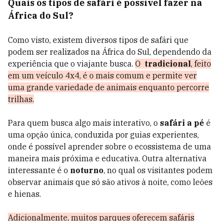
Quais os tipos de safári é possível fazer na
África do Sul?
Como visto, existem diversos tipos de safári que
podem ser realizados na África do Sul, dependendo da
experiência que o viajante busca.
O
tradicional
, feito
em um veículo 4x4, é o mais comum e permite ver
uma grande variedade de animais enquanto percorre
trilhas.
Para quem busca algo mais interativo, o
safári a pé
é
uma opção única, conduzida por guias experientes,
onde é possível aprender sobre o ecossistema de uma
maneira mais próxima e educativa. Outra alternativa
interessante é o
noturno
, no qual os visitantes podem
observar animais que só são ativos à noite, como leões
e hienas.
Adicionalmente, muitos parques oferecem safáris