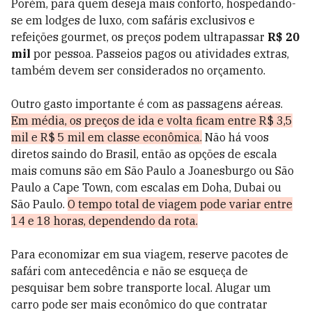
Porém, para quem deseja mais conforto, hospedando-
se em lodges de luxo, com safáris exclusivos e
refeições gourmet, os preços podem ultrapassar
R$ 20
mil
por pessoa. Passeios pagos ou atividades extras,
também devem ser considerados no orçamento.
Outro gasto importante é com as passagens aéreas.
Em média, os preços de ida e volta ficam entre R$ 3,5
mil e R$ 5 mil em classe econômica.
Não há voos
diretos saindo do Brasil, então as opções de escala
mais comuns são em São Paulo a Joanesburgo ou São
Paulo a Cape Town, com escalas em Doha, Dubai ou
São Paulo.
O tempo total de viagem pode variar entre
14 e 18 horas, dependendo da rota.
Para economizar em sua viagem, reserve pacotes de
safári com antecedência e não se esqueça de
pesquisar bem sobre transporte local. Alugar um
carro pode ser mais econômico do que contratar