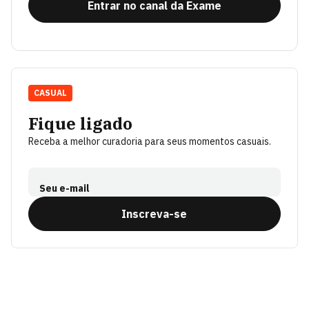
Entrar no canal da Exame
CASUAL
Fique ligado
Receba a melhor curadoria para seus momentos casuais.
Seu e-mail
Inscreva-se