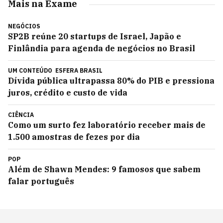
Mais na Exame
NEGÓCIOS
SP2B reúne 20 startups de Israel, Japão e
Finlândia para agenda de negócios no Brasil
UM CONTEÚDO
ESFERA BRASIL
Dívida pública ultrapassa 80% do PIB e pressiona
juros, crédito e custo de vida
CIÊNCIA
Como um surto fez laboratório receber mais de
1.500 amostras de fezes por dia
POP
Além de Shawn Mendes: 9 famosos que sabem
falar português