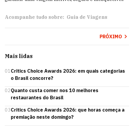
Acompanhe tudo sobre:
Guia de Viagens
PRÓXIMO
Mais lidas
01
Critics Choice Awards 2026: em quais categorias
o Brasil concorre?
02
Quanto custa comer nos 10 melhores
restaurantes do Brasil
03
Critics Choice Awards 2026: que horas começa a
premiação neste domingo?