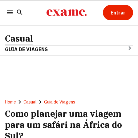
Entrar
Casual
GUIA DE VIAGENS
Home
Casual
Guia de Viagens
Como planejar uma viagem
para um safári na África do
Sul?