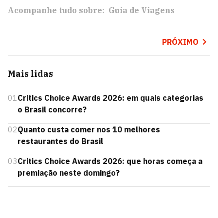
Acompanhe tudo sobre:
Guia de Viagens
PRÓXIMO
Mais lidas
01
Critics Choice Awards 2026: em quais categorias
o Brasil concorre?
02
Quanto custa comer nos 10 melhores
restaurantes do Brasil
03
Critics Choice Awards 2026: que horas começa a
premiação neste domingo?