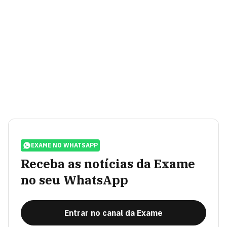
EXAME NO WHATSAPP
Receba as notícias da Exame
no seu WhatsApp
Entrar no canal da Exame