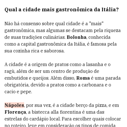
Qual a cidade mais gastronômica da Itália?
Não há consenso sobre qual cidade é a "mais"
gastronômica, mas algumas se destacam pela riqueza
de suas tradições culinárias.
Bolonha
, conhecida
como a capital gastronômica da Itália, é famosa pela
sua cozinha rica e saborosa.
A cidade é a origem de pratos como a lasanha e o
ragù, além de ser um centro de produção de
embutidos e queijos. Além disso,
Roma
é uma parada
obrigatória, devido a pratos como a carbonara e o
cacio e pepe.
Nápoles
, por sua vez, é a cidade berço da pizza, e em
Florença
, a bistecca alla fiorentina é uma das
estrelas do cardápio local. Para escolher quais colocar
no roteiro, leve em consideração os tipos de comida