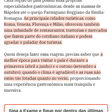
Cada região do país possui suas próprias
especialidades gastronômicas, desde as massas de
Nápoles até o queijo Parmigiano Reggiano da Emilia-
Romagna.
As principais cidades turísticas, como
Roma, Veneza, Florença e Milão, oferecem também
uma infinidade de restaurantes, trattorias e mercados
que fazem parte do cotidiano italiano e podem
agradar o paladar dos turistas.
Quem deseja fazer essa viagem, precisa saber que
a
melhor época para visitar o país é durante a
primavera (abril a junho) e o outono (setembro a
outubro), quando o clima é agradável e as ruas não
estão tão lotadas quanto no verão,
proporcionando
uma experiência gastronômica mais tranquila e
imersiva.
Siga a Exame e fique por dentro das últimas