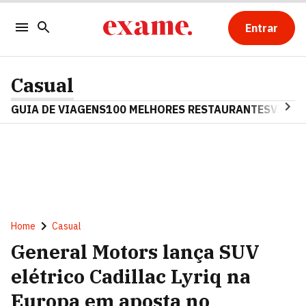
Entrar
Casual
GUIA DE VIAGENS
100 MELHORES RESTAURANTES
VINHO
Home
Casual
General Motors lança SUV
elétrico Cadillac Lyriq na
Europa em aposta no