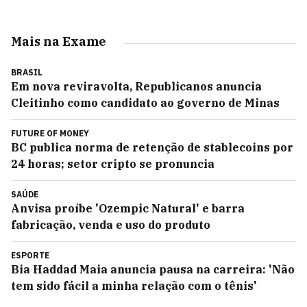
Mais na Exame
BRASIL
Em nova reviravolta, Republicanos anuncia
Cleitinho como candidato ao governo de Minas
FUTURE OF MONEY
BC publica norma de retenção de stablecoins por
24 horas; setor cripto se pronuncia
SAÚDE
Anvisa proíbe 'Ozempic Natural' e barra
fabricação, venda e uso do produto
ESPORTE
Bia Haddad Maia anuncia pausa na carreira: 'Não
tem sido fácil a minha relação com o tênis'