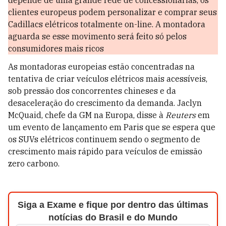
depende de uma grande rede de concessionárias, os
clientes europeus podem personalizar e comprar seus
Cadillacs elétricos totalmente on-line. A montadora
aguarda se esse movimento será feito só pelos
consumidores mais ricos
As montadoras europeias estão concentradas na
tentativa de criar veículos elétricos mais acessíveis,
sob pressão dos concorrentes chineses e da
desaceleração do crescimento da demanda. Jaclyn
McQuaid, chefe da GM na Europa, disse à
Reuters
em
um evento de lançamento em Paris que se espera que
os SUVs elétricos continuem sendo o segmento de
crescimento mais rápido para veículos de emissão
zero carbono.
Siga a Exame e fique por dentro das últimas
notícias do Brasil e do Mundo