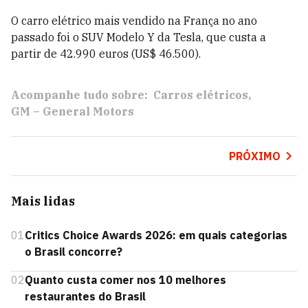
O carro elétrico mais vendido na França no ano
passado foi o SUV Modelo Y da Tesla, que custa a
partir de 42.990 euros (US$ 46.500).
Acompanhe tudo sobre:
Carros elétricos
GM – General Motors
PRÓXIMO
Mais lidas
01
Critics Choice Awards 2026: em quais categorias
o Brasil concorre?
02
Quanto custa comer nos 10 melhores
restaurantes do Brasil