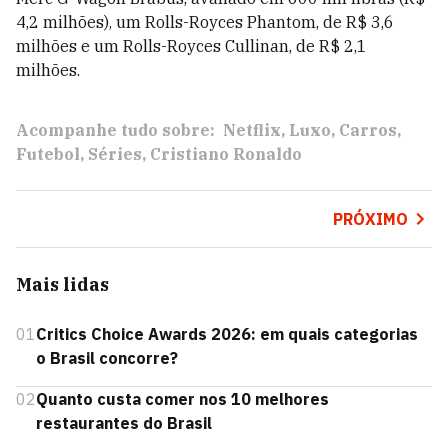
4,2 milhões), um Rolls-Royces Phantom, de R$ 3,6
milhões e um Rolls-Royces Cullinan, de R$ 2,1
milhões.
Acompanhe tudo sobre:
Netflix
Luxo
Carros
Futebol
Séries
Cristiano Ronaldo
PRÓXIMO
Mais lidas
01
Critics Choice Awards 2026: em quais categorias
o Brasil concorre?
02
Quanto custa comer nos 10 melhores
restaurantes do Brasil