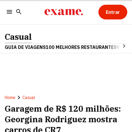
Entrar
Casual
GUIA DE VIAGENS
100 MELHORES RESTAURANTES
VINHO
Home
Casual
Garagem de R$ 120 milhões:
Georgina Rodriguez mostra
carros de CR7