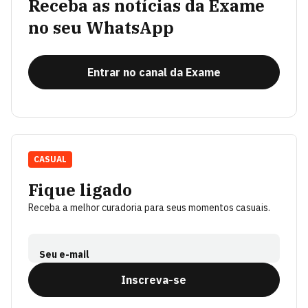
Receba as notícias da Exame
no seu WhatsApp
Entrar no canal da Exame
CASUAL
Fique ligado
Receba a melhor curadoria para seus momentos casuais.
Seu e-mail
Inscreva-se