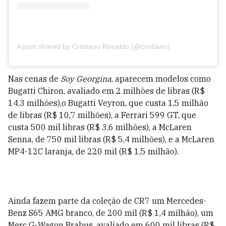
A post shared by Cristiano Ronaldo (@cristiano)
Nas cenas de
Soy Georgina
, aparecem modelos como
Bugatti Chiron, avaliado em 2 milhões de libras (R$
14,3 milhões),o Bugatti Veyron, que custa 1,5 milhão
de libras (R$ 10,7 milhões), a Ferrari 599 GT, que
custa 500 mil libras (R$ 3,6 milhões), a McLaren
Senna, de 750 mil libras (R$ 5,4 milhões), e a McLaren
MP4-12C laranja, de 220 mil (R$ 1,5 milhão).
Ainda fazem parte da coleção de CR7 um Mercedes-
Benz S65 AMG branco, de 200 mil (R$ 1,4 milhão), um
Merc G-Wagon Brabus, avaliado em 600 mil libras (R$