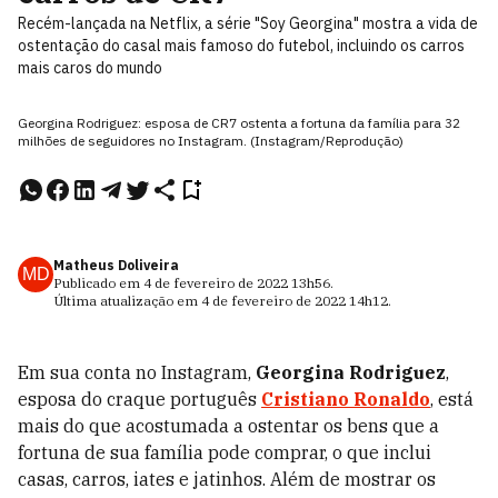
Recém-lançada na Netflix, a série "Soy Georgina" mostra a vida de
ostentação do casal mais famoso do futebol, incluindo os carros
mais caros do mundo
Georgina Rodriguez: esposa de CR7 ostenta a fortuna da família para 32
milhões de seguidores no Instagram. (Instagram/Reprodução)
Matheus Doliveira
MD
Publicado em
4 de fevereiro de 2022
13h56
.
Última atualização em
4 de fevereiro de 2022
14h12
.
Em sua conta no Instagram,
Georgina Rodriguez
,
esposa do craque português
Cristiano Ronaldo
, está
mais do que acostumada a ostentar os bens que a
fortuna de sua família pode comprar, o que inclui
casas, carros, iates e jatinhos. Além de mostrar os