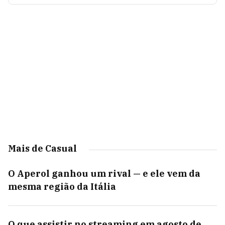
Mais de Casual
O Aperol ganhou um rival — e ele vem da
mesma região da Itália
O que assistir no streaming em agosto de