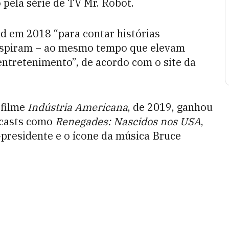
pela série de TV Mr. Robot.
d em 2018 “para contar histórias
nspiram – ao mesmo tempo que elevam
entretenimento”, de acordo com o site da
 filme
Indústria Americana
, de 2019, ganhou
dcasts como
Renegades: Nascidos nos USA
,
presidente e o ícone da música Bruce