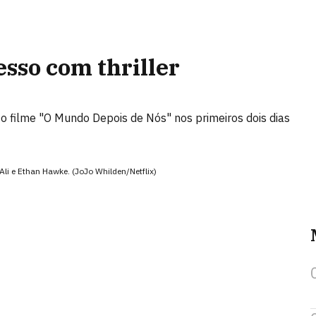
sso com thriller
 o filme "O Mundo Depois de Nós" nos primeiros dois dias
li e Ethan Hawke. (JoJo Whilden/Netflix)