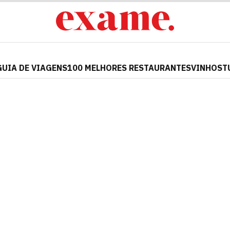
GUIA DE VIAGENS
100 MELHORES RESTAURANTES
VINHOS
T