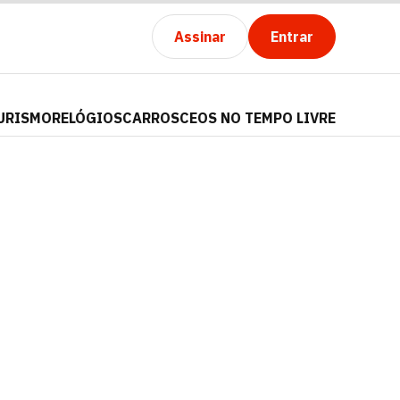
Assinar
Entrar
URISMO
RELÓGIOS
CARROS
CEOS NO TEMPO LIVRE