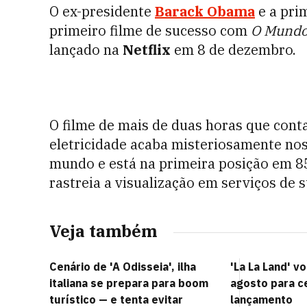
O ex-presidente
Barack Obama
e a pri
primeiro filme de sucesso com
O Mundo
lançado na
Netflix
em 8 de dezembro.
O filme de mais de duas horas que cont
eletricidade acaba misteriosamente nos
mundo e está na primeira posição em 85
rastreia a visualização em serviços de 
Veja também
Cenário de 'A Odisseia', ilha
'La La Land' v
italiana se prepara para boom
agosto para c
turístico — e tenta evitar
lançamento