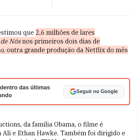
estimou que
2,6 milhões de lares
 de Nós
nos primeiros dois dias de
no
, outra grande produção da Netflix do mês
 dentro das últimas
Seguir no Google
Mundo
tions, da família Obama, o filme é
a Ali e Ethan Hawke. Também foi dirigido e