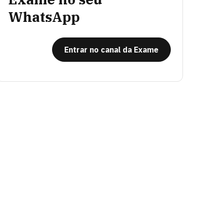
WhatsApp
Entrar no canal da Exame