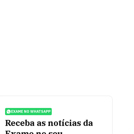
EXAME NO WHATSAPP
Receba as notícias da
Exame no seu