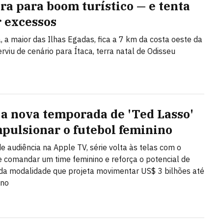
ra para boom turístico — e tenta
r excessos
, a maior das Ilhas Egadas, fica a 7 km da costa oeste da
serviu de cenário para Ítaca, terra natal de Odisseu
a nova temporada de 'Ted Lasso'
mpulsionar o futebol feminino
e audiência na Apple TV, série volta às telas com o
e comandar um time feminino e reforça o potencial de
a modalidade que projeta movimentar US$ 3 bilhões até
ano