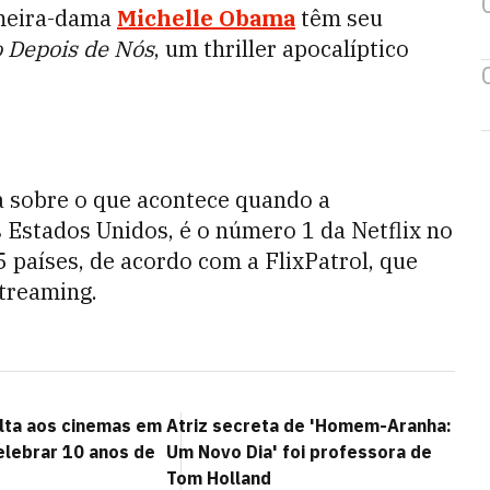
meira-dama
Michelle Obama
têm seu
 Depois de Nós
, um thriller apocalíptico
a sobre o que acontece quando a
 Estados Unidos, é o número 1 da Netflix no
 países, de acordo com a FlixPatrol, que
streaming.
olta aos cinemas em
Atriz secreta de 'Homem-Aranha:
elebrar 10 anos de
Um Novo Dia' foi professora de
Tom Holland