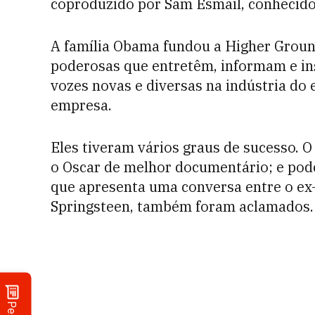
coproduzido por Sam Esmail, conhecido 
A família Obama fundou a Higher Groun
poderosas que entretêm, informam e i
vozes novas e diversas na indústria do 
empresa.
Eles tiveram vários graus de sucesso. O
o Oscar de melhor documentário; e po
que apresenta uma conversa entre o ex-
Springsteen, também foram aclamados.