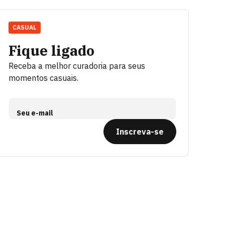
CASUAL
Fique ligado
Receba a melhor curadoria para seus
momentos casuais.
Seu e-mail
Inscreva-se