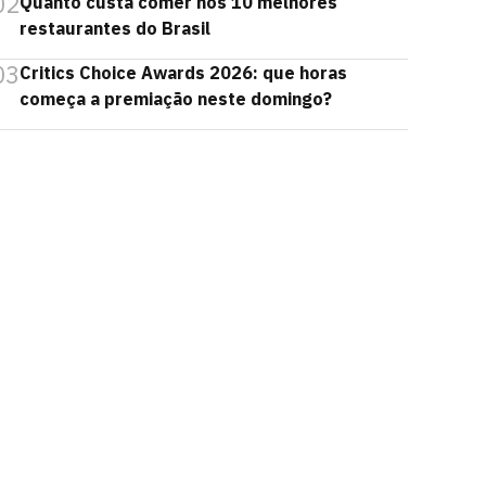
02
Quanto custa comer nos 10 melhores
restaurantes do Brasil
03
Critics Choice Awards 2026: que horas
começa a premiação neste domingo?