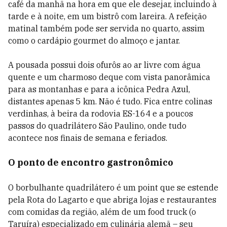
café da manhã na hora em que ele desejar, incluindo à
tarde e à noite, em um bistrô com lareira. A refeição
matinal também pode ser servida no quarto, assim
como o cardápio gourmet do almoço e jantar.
A pousada possui dois ofurôs ao ar livre com água
quente e um charmoso deque com vista panorâmica
para as montanhas e para a icônica Pedra Azul,
distantes apenas 5 km. Não é tudo. Fica entre colinas
verdinhas, à beira da rodovia ES-164 e a poucos
passos do quadrilátero São Paulino, onde tudo
acontece nos finais de semana e feriados.
O ponto de encontro gastronômico
O borbulhante quadrilátero é um point que se estende
pela Rota do Lagarto e que abriga lojas e restaurantes
com comidas da região, além de um food truck (o
Taruíra) especializado em culinária alemã – seu