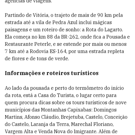
agências de viagens.
Partindo de Vitória, o trajeto de mais de 90 km pela
estrada até a vila de Pedra Azul inclui mágicas
paisagens e um roteiro de sonho: a Rota do Lagarto.
Ela começa no km 88 da BR-262, onde fica a Pousada e
Restaurante Peterle, e se estende por mais ou menos
7 km até a Rodovia ES-164, por uma estrada repleta
de flores e de tons de verde.
Informações e roteiros turísticos
Ao lado da pousada e perto do termômetro do início
da rota, está a Casa do Turista, o lugar certo para
quem procura dicas sobre os tours turísticos de nove
municípios das Montanhas Capixabas: Domingos
Martins, Afonso Cláudio, Brejetuba, Castelo, Conceição
do Castelo, Laranja da Terra, Marechal Floriano,
Vargem Alta e Venda Nova do Imigrante. Além de