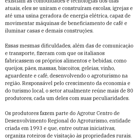
existiam as comodidades e tecnologias dos dias
atuais, eles se uniram e construíram escolas, igrejas e
até uma usina geradora de energia elétrica, capaz de
movimentar máquinas de beneficiamento de café e
iluminar casas e demais construções.
Essas mesmas dificuldades, além das de comunicação
e transporte, fizeram com que os italianos
fabricassem os próprios alimentos e bebidas, como
queijos, pães, massas, biscoitos, geleias, vinho,
aguardente e café, desenvolvendo o agroturismo na
região. Responsável pelo crescimento da economia e
do turismo local, o setor atualmente reúne mais de 80
produtores, cada um deles com suas peculiaridades.
Os produtores fazem parte do Agrotur Centro de
Desenvolvimento Regional do Agroturismo, entidade
criada em 1993 e que, entre outras iniciativas,
organiza roteiros de visitação às propriedades rurais.