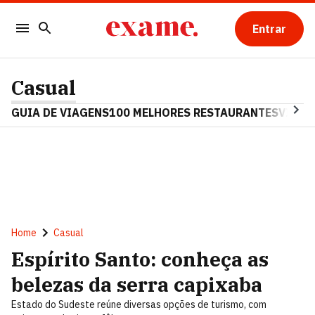
Entrar
Casual
GUIA DE VIAGENS
100 MELHORES RESTAURANTES
VINHO
Home
Casual
Espírito Santo: conheça as
belezas da serra capixaba
Estado do Sudeste reúne diversas opções de turismo, com