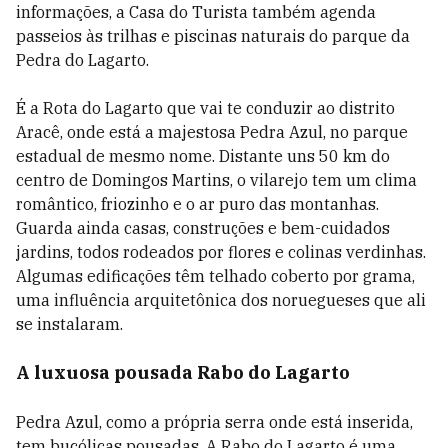
informações, a Casa do Turista também agenda
passeios às trilhas e piscinas naturais do parque da
Pedra do Lagarto.
É a Rota do Lagarto que vai te conduzir ao distrito
Aracê, onde está a majestosa Pedra Azul, no parque
estadual de mesmo nome. Distante uns 50 km do
centro de Domingos Martins, o vilarejo tem um clima
romântico, friozinho e o ar puro das montanhas.
Guarda ainda casas, construções e bem-cuidados
jardins, todos rodeados por flores e colinas verdinhas.
Algumas edificações têm telhado coberto por grama,
uma influência arquitetônica dos noruegueses que ali
se instalaram.
A luxuosa pousada Rabo do Lagarto
Pedra Azul, como a própria serra onde está inserida,
tem bucólicas pousadas. A Rabo do Lagarto é uma