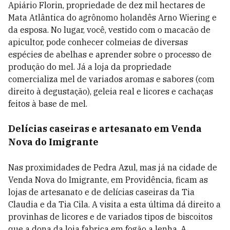
Apiário Florin, propriedade de dez mil hectares de
Mata Atlântica do agrônomo holandês Arno Wiering e
da esposa. No lugar, você, vestido com o macacão de
apicultor, pode conhecer colmeias de diversas
espécies de abelhas e aprender sobre o processo de
produção do mel. Já a loja da propriedade
comercializa mel de variados aromas e sabores (com
direito à degustação), geleia real e licores e cachaças
feitos à base de mel.
Delícias caseiras e artesanato em Venda
Nova do Imigrante
Nas proximidades de Pedra Azul, mas já na cidade de
Venda Nova do Imigrante, em Providência, ficam as
lojas de artesanato e de delícias caseiras da Tia
Claudia e da Tia Cila. A visita a esta última dá direito a
provinhas de licores e de variados tipos de biscoitos
que a dona da loja fabrica em fogão a lenha. A