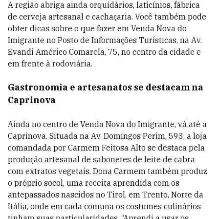
A região abriga ainda orquidários, laticínios, fábrica
de cerveja artesanal e cachaçaria. Você também pode
obter dicas sobre o que fazer em Venda Nova do
Imigrante no Posto de Informações Turísticas, na Av.
Evandi Américo Comarela, 75, no centro da cidade e
em frente à rodoviária.
Gastronomia e artesanatos se destacam na
Caprinova
Ainda no centro de Venda Nova do Imigrante, vá até a
Caprinova. Situada na Av. Domingos Perim, 593, a loja
comandada por Carmem Feitosa Alto se destaca pela
produção artesanal de sabonetes de leite de cabra
com extratos vegetais. Dona Carmem também produz
o próprio socol, uma receita aprendida com os
antepassados nascidos no Tirol, em Trento, Norte da
Itália, onde em cada comuna os costumes culinários
tinham suas particularidades. “Aprendi a usar os