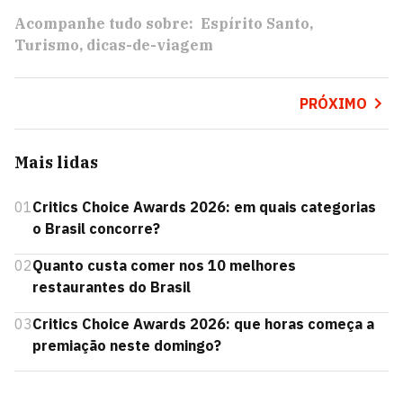
Acompanhe tudo sobre:
Espírito Santo
Turismo
dicas-de-viagem
PRÓXIMO
Mais lidas
01
Critics Choice Awards 2026: em quais categorias
o Brasil concorre?
02
Quanto custa comer nos 10 melhores
restaurantes do Brasil
03
Critics Choice Awards 2026: que horas começa a
premiação neste domingo?