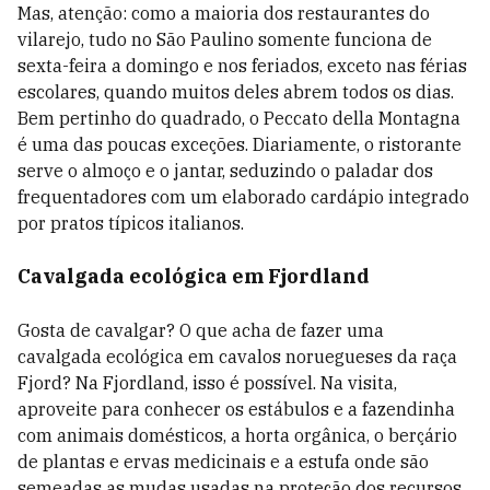
Mas, atenção: como a maioria dos restaurantes do
vilarejo, tudo no São Paulino somente funciona de
sexta-feira a domingo e nos feriados, exceto nas férias
escolares, quando muitos deles abrem todos os dias.
Bem pertinho do quadrado, o Peccato della Montagna
é uma das poucas exceções. Diariamente, o ristorante
serve o almoço e o jantar, seduzindo o paladar dos
frequentadores com um elaborado cardápio integrado
por pratos típicos italianos.
Cavalgada ecológica em Fjordland
Gosta de cavalgar? O que acha de fazer uma
cavalgada ecológica em cavalos noruegueses da raça
Fjord? Na Fjordland, isso é possível. Na visita,
aproveite para conhecer os estábulos e a fazendinha
com animais domésticos, a horta orgânica, o berçário
de plantas e ervas medicinais e a estufa onde são
semeadas as mudas usadas na proteção dos recursos