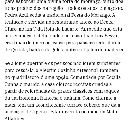
para saborear uma divina torta de morango, outro dos
itens produzidos na região – todos os anos, em agosto,
Pedra Azul sedia a tradicional Festa do Morango. A
tentação é servida no restaurante anexo ao Degga
Ofurô, no km 7 da Rota do Lagarto. Aproveite que está
aí e conheça o ateliê onde o artesão João Luiz Sessa
cria tinas de imersão, casas para pássaros, abridores
de garrafa, baldes de gelo e outros objetos de madeira.
Se a fome apertar e os petiscos não forem suficientes
para cessá-la, o Alecrim Cozinha Artesanal, também
no quadrilátero, é uma opção. Comandada por Cecília
Cunha e marido, a casa oferece receitas criadas a
partir de referências de pratos clássicos com toques
da gastronomia francesa e italiana. Como charme a
mais, tem um aconchegante terraço coberto que dá a
sensação de a gente estar inserido no meio da Mata
Atlântica.