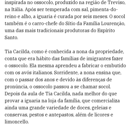
inspirada no ossocolo, produzido na região de Treviso,
na Itália. Após ser temperada com sal, pimenta-do-
reino e alho, a iguaria é curada por seis meses. O socol
também é o carro-chefe do Sítio da Família Lourenção,
uma das mais tradicionais produtoras do Espírito
Santo.
Tia Cacilda, como é conhecida a nona da propriedade,
conta que era hábito das famílias de imigrantes fazer
o ossocolo. Ela mesma aprendeu a fabricar o embutido
com os avós italianos. Sorridente, a nona ensina que,
com o passar dos anos e devido às diferenças de
pronúncia, o ossocolo passou a se chamar socol.
Depois da aula de Tia Cacilda, nada melhor do que
provar a iguaria na loja da família, que comercializa
ainda uma grande variedade de doces, geleias e
conservas, pestos e antepastos, além de licores e
limoncello.