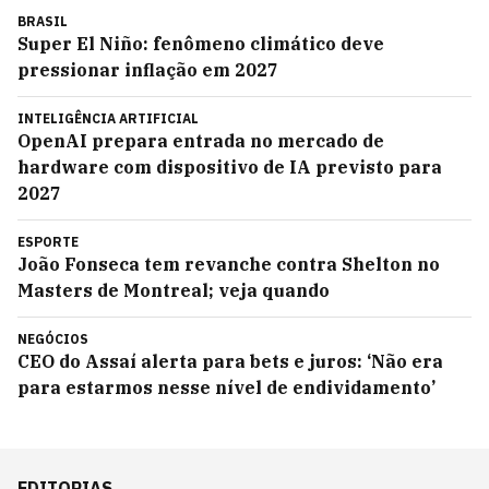
BRASIL
Super El Niño: fenômeno climático deve
pressionar inflação em 2027
INTELIGÊNCIA ARTIFICIAL
OpenAI prepara entrada no mercado de
hardware com dispositivo de IA previsto para
2027
ESPORTE
João Fonseca tem revanche contra Shelton no
Masters de Montreal; veja quando
NEGÓCIOS
CEO do Assaí alerta para bets e juros: ‘Não era
para estarmos nesse nível de endividamento’
EDITORIAS