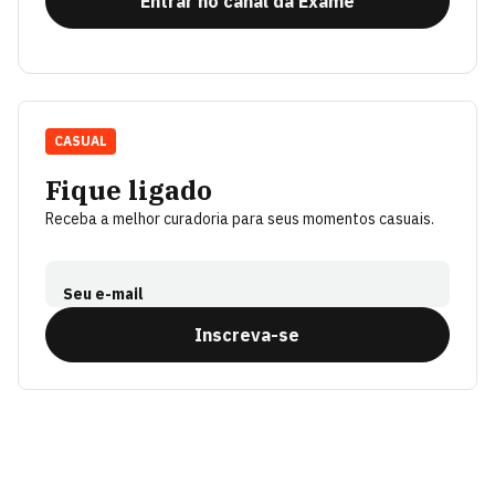
Entrar no canal da Exame
CASUAL
Fique ligado
Receba a melhor curadoria para seus momentos casuais.
Seu e-mail
Inscreva-se