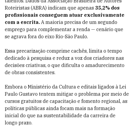
talentos. Dados da Associação Brasileira de Autores
Roteiristas (ABRA) indicam que apenas
35,2% dos
profissionais conseguem atuar exclusivamente
com a escrita.
A maioria precisa de um segundo
emprego para complementar a renda — cenário que
se agrava fora do eixo Rio-São Paulo.
Essa precarização comprime cachês, limita o tempo
dedicado à pesquisa e reduz a voz dos criadores nas
decisões criativas, o que dificulta o amadurecimento
de obras consistentes.
Embora o Ministério da Cultura e editais ligados à Lei
Paulo Gustavo tentem mitigar o problema por meio de
cursos gratuitos de capacitação e fomento regional, as
políticas públicas ainda focam mais na formação
inicial do que na sustentabilidade da carreira de
longo prazo.