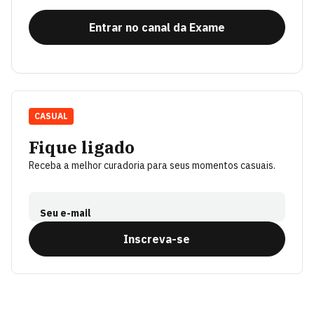
Entrar no canal da Exame
CASUAL
Fique ligado
Receba a melhor curadoria para seus momentos casuais.
Seu e-mail
Inscreva-se