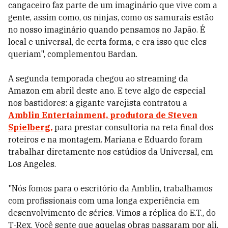
cangaceiro faz parte de um imaginário que vive com a
gente, assim como, os ninjas, como os samurais estão
no nosso imaginário quando pensamos no Japão. É
local e universal, de certa forma, e era isso que eles
queriam", complementou Bardan.
A segunda temporada chegou ao streaming da
Amazon em abril deste ano. E teve algo de especial
nos bastidores: a gigante varejista contratou a
Amblin Entertainment, produtora de Steven
Spielberg,
para prestar consultoria na reta final dos
roteiros e na montagem. Mariana e Eduardo foram
trabalhar diretamente nos estúdios da Universal, em
Los Angeles.
"Nós fomos para o escritório da Amblin, trabalhamos
com profissionais com uma longa experiência em
desenvolvimento de séries. Vimos a réplica do E.T., do
T-Rex. Você sente que aquelas obras passaram por ali.