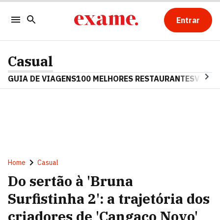
Entrar
Casual
GUIA DE VIAGENS
100 MELHORES RESTAURANTES
VINHO
Home
Casual
Do sertão à 'Bruna
Surfistinha 2': a trajetória dos
criadores de 'Cangaço Novo'