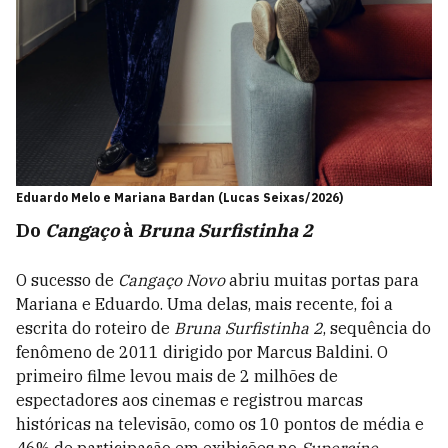
Eduardo Melo e Mariana Bardan (Lucas Seixas/2026)
Do
Cangaço
à
Bruna Surfistinha 2
O sucesso de
Cangaço Novo
abriu muitas portas para
Mariana e Eduardo. Uma delas, mais recente, foi a
escrita do roteiro de
Bruna Surfistinha 2
, sequência do
fenômeno de 2011 dirigido por Marcus Baldini. O
primeiro filme levou mais de 2 milhões de
espectadores aos cinemas e registrou marcas
históricas na televisão, como os 10 pontos de média e
46% de participação em exibições no
Supercine
.