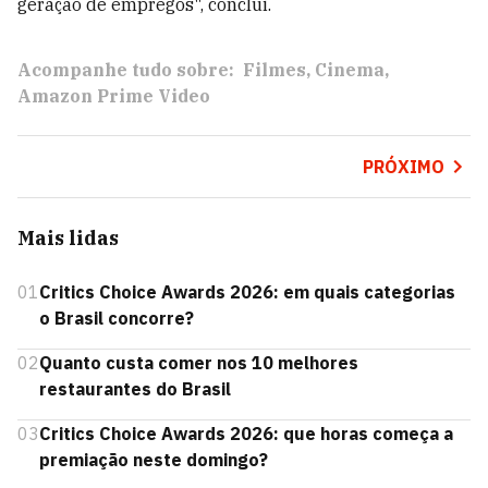
geração de empregos", conclui.
Acompanhe tudo sobre:
Filmes
Cinema
Amazon Prime Video
PRÓXIMO
Mais lidas
01
Critics Choice Awards 2026: em quais categorias
o Brasil concorre?
02
Quanto custa comer nos 10 melhores
restaurantes do Brasil
03
Critics Choice Awards 2026: que horas começa a
premiação neste domingo?