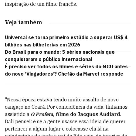
inspiração de um filme francês.
Veja também
Universal se torna primeiro estúdio a superar US$ 4
bilhões nas bilheterias em 2026
Do Brasil para o mundo: 5 séries nacionais que
conquistaram o público internacional
É preciso ver todos os filmes e séries do MCU antes
do novo ‘Vingadores’? Chefão da Marvel responde
"N
essa época estava tendo muito assalto de novo
cangaço no Ceará. Por coincidência da vida, tínhamos
assistido a
O Profeta,
filme do Jacques Audiard
.
Dali pensei: e se a gente usasse essa ideia de querer
pertencer a algum lugar e colocasse ela lá na