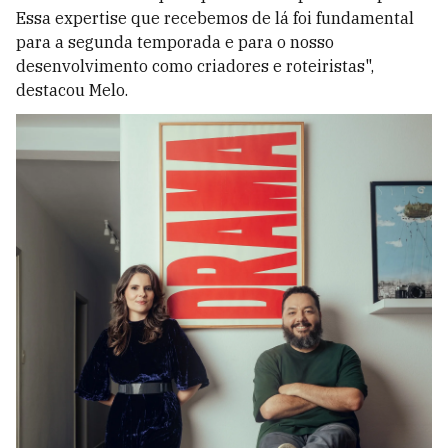
Essa expertise que recebemos de lá foi fundamental
para a segunda temporada e para o nosso
desenvolvimento como criadores e roteiristas",
destacou Melo.