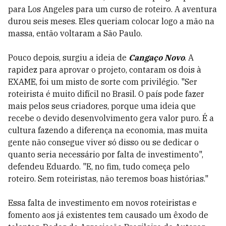
para Los Angeles para um curso de roteiro. A aventura
durou seis meses. Eles queriam colocar logo a mão na
massa, então voltaram a São Paulo.
Pouco depois, surgiu a ideia de
Cangaço Novo
. A
rapidez para aprovar o projeto, contaram os dois à
EXAME, foi um misto de sorte com privilégio. "Ser
roteirista é muito difícil no Brasil. O país pode fazer
mais pelos seus criadores, porque uma ideia que
recebe o devido desenvolvimento gera valor puro. É a
cultura fazendo a diferença na economia, mas muita
gente não consegue viver só disso ou se dedicar o
quanto seria necessário por falta de investimento",
defendeu Eduardo. "E, no fim, tudo começa pelo
roteiro. Sem roteiristas, não teremos boas histórias."
Essa falta de investimento em novos roteiristas e
fomento aos já existentes tem causado um êxodo de