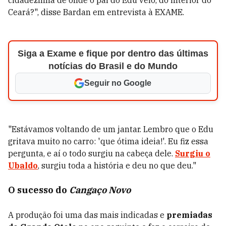
cidadezinha de onde o pai do Edu veio, do interior do
Ceará?", disse Bardan em entrevista à EXAME.
Siga a Exame e fique por dentro das últimas
notícias do Brasil e do Mundo
Seguir no Google
"Estávamos voltando de um jantar. Lembro que o Edu
gritava muito no carro: 'que ótima ideia!'. Eu fiz essa
pergunta, e aí o todo surgiu na cabeça dele.
Surgiu o
Ubaldo
, surgiu toda a história e deu no que deu."
O sucesso do
Cangaço Novo
A produção foi uma das mais indicadas e
premiadas